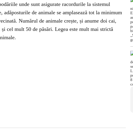
podăriile unde sunt asigurate racordurile la sistemul
are, adăposturile de animale se amplasează tot la minimum
ecinată. Numărul de animale crește, și anume doi cai,
i și cel mult 50 de păsări. Legea este mult mai strictă
animale.