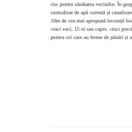
risc pentru sănătatea vecinilor. În gos
centralizat de apă curentă și canaliz
10m de cea mai apropiată locuință înv
cinci vaci, 15 oi sau capre, cinci porc
pentru cei care au ferme de păsări și 