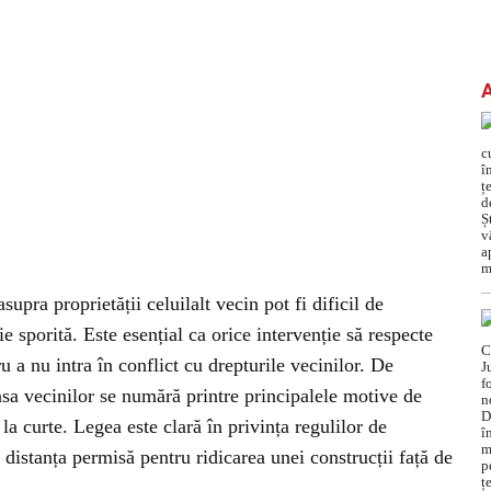
upra proprietății celuilalt vecin pot fi dificil de
ție sporită. Este esențial ca orice intervenție să respecte
ru a nu intra în conflict cu drepturile vecinilor. De
asa vecinilor se numără printre principalele motive de
 la curte. Legea este clară în privința regulilor de
 distanța permisă pentru ridicarea unei construcții față de