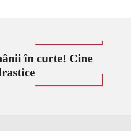
ânii în curte! Cine
drastice