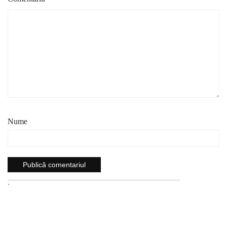
Nume
`