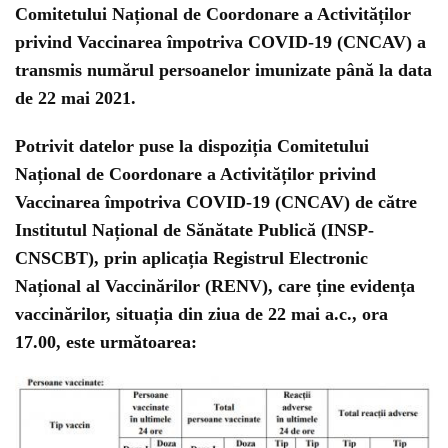
Comitetului Național de Coordonare a Activităților
privind Vaccinarea împotriva COVID-19 (CNCAV) a
transmis numărul persoanelor imunizate până la data
de 22 mai 2021.
Potrivit datelor puse la dispoziția Comitetului
Național de Coordonare a Activităților privind
Vaccinarea împotriva COVID-19 (CNCAV) de către
Institutul Național de Sănătate Publică (INSP-
CNSCBT), prin aplicația Registrul Electronic
Național al Vaccinărilor (RENV), care ține evidența
vaccinărilor, situația din ziua de 22 mai a.c., ora
17.00, este următoarea: