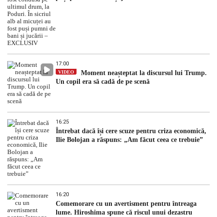
17:00
VIDEO
Moment neașteptat la discursul lui Trump.
Un copil era să cadă de pe scenă
16:25
Întrebat dacă își cere scuze pentru criza economică,
Ilie Bolojan a răspuns: „Am făcut ceea ce trebuie”
16:20
Comemorare cu un avertisment pentru întreaga
lume. Hiroshima spune că riscul unui dezastru