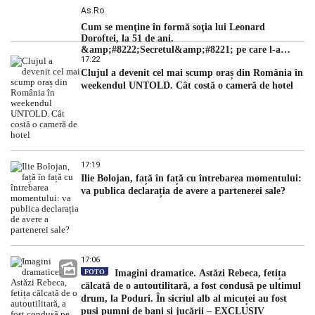
As.ro
Cum se menţine în formă soţia lui Leonard
Doroftei, la 51 de ani.
&amp;#8222;Secretul&amp;#8221; pe care l-a
17:22
dezvăluit
Clujul a devenit cel mai scump oraș din România în
weekendul UNTOLD. Cât costă o cameră de hotel
17:19
Ilie Bolojan, față în față cu întrebarea momentului:
va publica declarația de avere a partenerei sale?
17:06
FOTO
Imagini dramatice. Astăzi Rebeca, fetița
călcată de o autoutilitară, a fost condusă pe ultimul
drum, la Poduri. În sicriul alb al micuței au fost
puși pumni de bani și jucării – EXCLUSIV