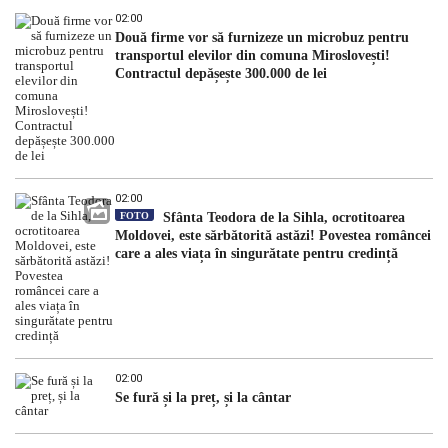
02:00
Două firme vor să furnizeze un microbuz pentru
transportul elevilor din comuna Miroslovești!
Contractul depășește 300.000 de lei
02:00
FOTO
Sfânta Teodora de la Sihla, ocrotitoarea
Moldovei, este sărbătorită astăzi! Povestea româncei
care a ales viața în singurătate pentru credință
02:00
Se fură și la preț, și la cântar