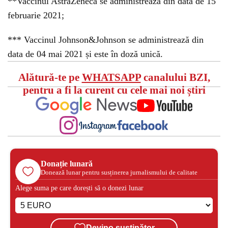
**Vaccinul AstraZeneca se administrează din data de 15
februarie 2021;
*** Vaccinul Johnson&Johnson se administrează din
data de 04 mai 2021 și este în doză unică.
Alătură-te pe
WHATSAPP
canalului BZI,
pentru a fi la curent cu cele mai noi știri
Donație lunară
Donează lunar pentru susținerea jurnalismului de calitate
Alege suma pe care dorești să o donezi lunar
Devino susținător