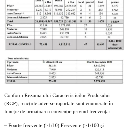
Conform Rezumatului Caracteristicilor Produsului
(RCP), reacțiile adverse raportate sunt enumerate în
funcție de următoarea convenție privind frecvența:
– Foarte frecvente (≥1/10) Frecvente (≥1/100 și