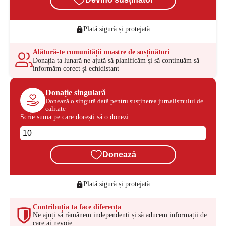
Plată sigură și protejată
Alătură-te comunității noastre de susținători
Donația ta lunară ne ajută să planificăm și să continuăm să
informăm corect și echidistant
Donație singulară
Donează o singură dată pentru susținerea jurnalismului de
calitate
Scrie suma pe care dorești să o donezi
Donează
Plată sigură și protejată
Contribuția ta face diferența
Ne ajuți să rămânem independenți și să aducem informații de
care ai nevoie