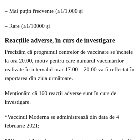
– Mai puțin frecvente (≥1/1.000 și
– Rare (≥1/10000 și
Reacțiile adverse, în curs de investigare
Precizăm că programul centrelor de vaccinare se încheie
la ora 20.00, motiv pentru care numărul vaccinărilor
realizate în intervalul orar 17.00 – 20.00 va fi reflectat în
raportarea din ziua următoare.
Menționăm că 160 reacții adverse sunt în curs de
investigare.
*Vaccinul Moderna se administrează din data de 4
februarie 2021;