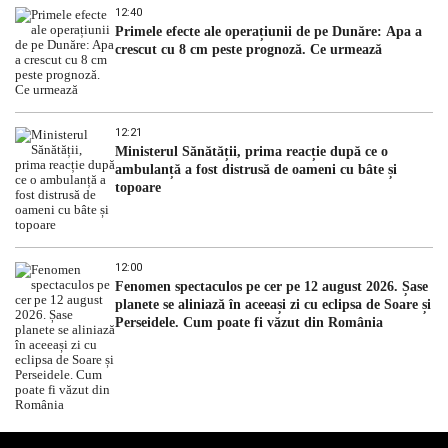
12:40
Primele efecte ale operațiunii de pe Dunăre: Apa a
crescut cu 8 cm peste prognoză. Ce urmează
12:21
Ministerul Sănătății, prima reacție după ce o
ambulanță a fost distrusă de oameni cu bâte și
topoare
12:00
Fenomen spectaculos pe cer pe 12 august 2026. Șase
planete se aliniază în aceeași zi cu eclipsa de Soare și
Perseidele. Cum poate fi văzut din România