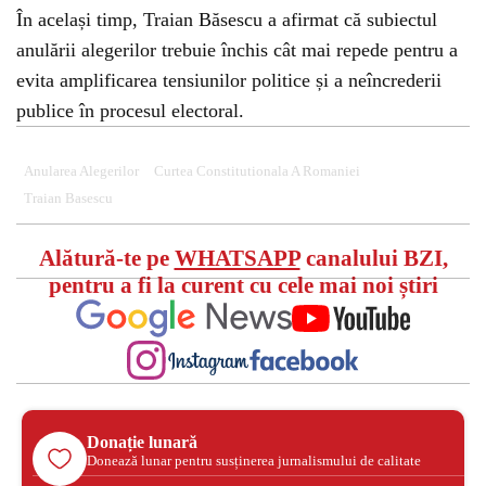
În același timp, Traian Băsescu a afirmat că subiectul
anulării alegerilor trebuie închis cât mai repede pentru a
evita amplificarea tensiunilor politice și a neîncrederii
publice în procesul electoral.
Anularea Alegerilor
Curtea Constitutionala A Romaniei
Traian Basescu
Alătură-te pe
WHATSAPP
canalului BZI,
pentru a fi la curent cu cele mai noi știri
Donație lunară
Donează lunar pentru susținerea jurnalismului de calitate