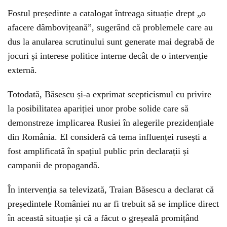
Fostul președinte a catalogat întreaga situație drept „o
afacere dâmbovițeană”, sugerând că problemele care au
dus la anularea scrutinului sunt generate mai degrabă de
jocuri și interese politice interne decât de o intervenție
externă.
Totodată, Băsescu și-a exprimat scepticismul cu privire
la posibilitatea apariției unor probe solide care să
demonstreze implicarea Rusiei în alegerile prezidențiale
din România. El consideră că tema influenței rusești a
fost amplificată în spațiul public prin declarații și
campanii de propagandă.
În intervenția sa televizată, Traian Băsescu a declarat că
președintele României nu ar fi trebuit să se implice direct
în această situație și că a făcut o greșeală promițând