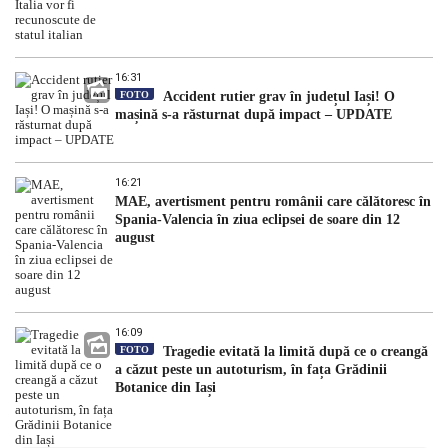
16:31
FOTO
Accident rutier grav în județul Iași! O
mașină s-a răsturnat după impact – UPDATE
16:21
MAE, avertisment pentru românii care călătoresc în
Spania-Valencia în ziua eclipsei de soare din 12
august
16:09
FOTO
Tragedie evitată la limită după ce o creangă
a căzut peste un autoturism, în fața Grădinii
Botanice din Iași