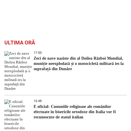
ULTIMA ORĂ
17:00
Zeci de nave naziste din al Doilea Război Mondial,
muniție neexplodată și o motocicletă militară ies la
suprafață din Dunăre
16:48
E oficial: Cununiile religioase ale românilor
efectuate în bisericile ortodoxe din Italia vor fi
recunoscute de statul italian