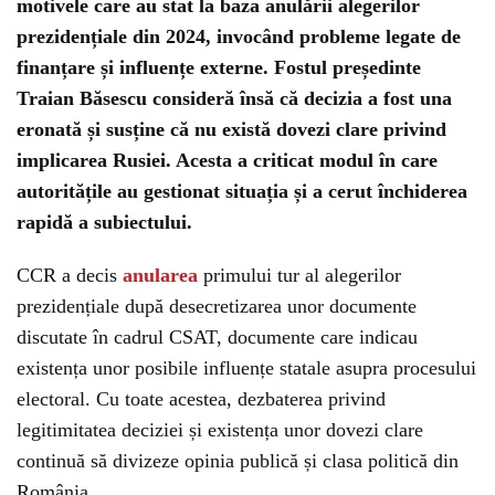
motivele care au stat la baza anulării alegerilor
prezidențiale din 2024, invocând probleme legate de
finanțare și influențe externe. Fostul președinte
Traian Băsescu consideră însă că decizia a fost una
eronată și susține că nu există dovezi clare privind
implicarea Rusiei. Acesta a criticat modul în care
autoritățile au gestionat situația și a cerut închiderea
rapidă a subiectului.
CCR a decis
anularea
primului tur al alegerilor
prezidențiale după desecretizarea unor documente
discutate în cadrul CSAT, documente care indicau
existența unor posibile influențe statale asupra procesului
electoral. Cu toate acestea, dezbaterea privind
legitimitatea deciziei și existența unor dovezi clare
continuă să divizeze opinia publică și clasa politică din
România.