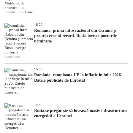
15:20
România, prinsă între războiul din Ucraina și
propria recoltă record. Rusia lovește porturile
ucrainene
15:00
România, campioana UE la inflație în iulie 2026.
Datele publicate de Eurostat
14:40
Rusia se pregătește să lovească masiv infrastructura
energetică a Ucrainei