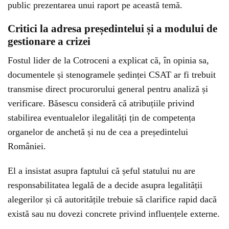
public prezentarea unui raport pe această temă.
Critici la adresa președintelui și a modului de
gestionare a crizei
Fostul lider de la Cotroceni a explicat că, în opinia sa,
documentele și stenogramele ședinței CSAT ar fi trebuit
transmise direct procurorului general pentru analiză și
verificare. Băsescu consideră că atribuțiile privind
stabilirea eventualelor ilegalități țin de competența
organelor de anchetă și nu de cea a președintelui
României.
El a insistat asupra faptului că șeful statului nu are
responsabilitatea legală de a decide asupra legalității
alegerilor și că autoritățile trebuie să clarifice rapid dacă
există sau nu dovezi concrete privind influențele externe.