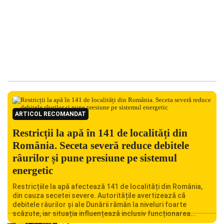
ARTICOL RECOMANDAT
Restricții la apă în 141 de localități din
România. Seceta severă reduce debitele
râurilor și pune presiune pe sistemul
energetic
Restricțiile la apă afectează 141 de localități din România,
din cauza secetei severe. Autoritățile avertizează că
debitele râurilor și ale Dunării rămân la niveluri foarte
scăzute, iar situația influențează inclusiv funcționarea
Centralei Nucleare de la Cernavodă. România se confruntă