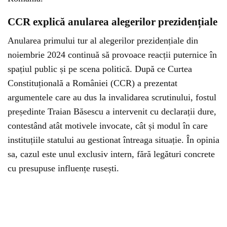
CCR explică anularea alegerilor prezidențiale
Anularea primului tur al alegerilor prezidențiale din
noiembrie 2024 continuă să provoace reacții puternice în
spațiul public și pe scena politică. După ce Curtea
Constituțională a României (CCR) a prezentat
argumentele care au dus la invalidarea scrutinului, fostul
președinte Traian Băsescu a intervenit cu declarații dure,
contestând atât motivele invocate, cât și modul în care
instituțiile statului au gestionat întreaga situație. În opinia
sa, cazul este unul exclusiv intern, fără legături concrete
cu presupuse influențe rusești.