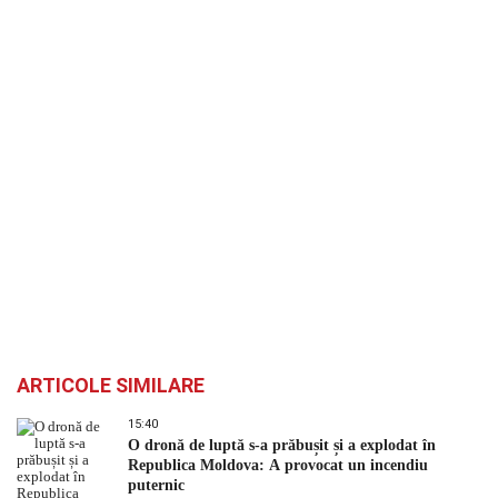
ARTICOLE SIMILARE
15:40
O dronă de luptă s-a prăbușit și a explodat în
Republica Moldova: A provocat un incendiu
puternic