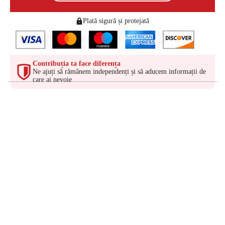
Plată sigură și protejată
Contribuția ta face diferența
Ne ajuți să rămânem independenți și să aducem informații de
care ai nevoie