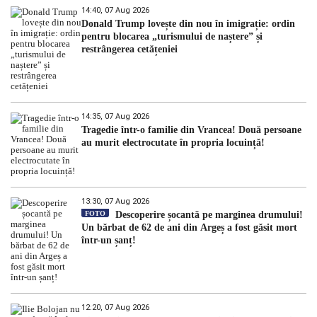
14:40, 07 Aug 2026
Donald Trump lovește din nou în imigrație: ordin
pentru blocarea „turismului de naștere” și
restrângerea cetățeniei
14:35, 07 Aug 2026
Tragedie într-o familie din Vrancea! Două persoane
au murit electrocutate în propria locuință!
13:30, 07 Aug 2026
FOTO
Descoperire șocantă pe marginea drumului!
Un bărbat de 62 de ani din Argeș a fost găsit mort
într-un șanț!
12:20, 07 Aug 2026