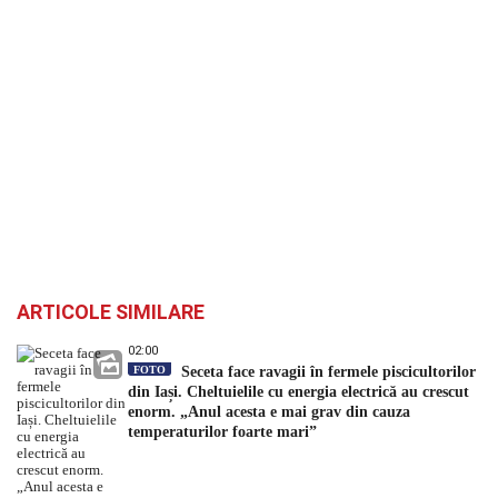
ARTICOLE SIMILARE
02:00
FOTO
Seceta face ravagii în fermele piscicultorilor
din Iași. Cheltuielile cu energia electrică au crescut
enorm. „Anul acesta e mai grav din cauza
temperaturilor foarte mari”