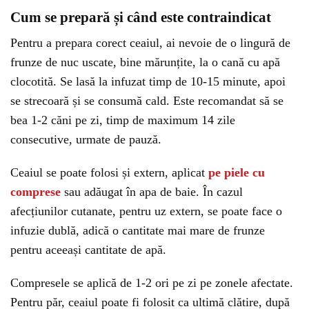
Cum se prepară și când este contraindicat
Pentru a prepara corect ceaiul, ai nevoie de o lingură de
frunze de nuc uscate, bine mărunțite, la o cană cu apă
clocotită. Se lasă la infuzat timp de 10-15 minute, apoi
se strecoară și se consumă cald. Este recomandat să se
bea 1-2 căni pe zi, timp de maximum 14 zile
consecutive, urmate de pauză.
Ceaiul se poate folosi și extern, aplicat
pe piele cu
comprese
sau adăugat în apa de baie. În cazul
afecțiunilor cutanate, pentru uz extern, se poate face o
infuzie dublă, adică o cantitate mai mare de frunze
pentru aceeași cantitate de apă.
Compresele se aplică de 1-2 ori pe zi pe zonele afectate.
Pentru păr, ceaiul poate fi folosit ca ultimă clătire, după