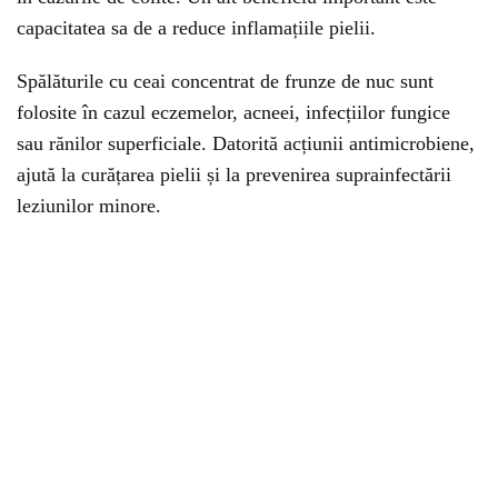
capacitatea sa de a reduce inflamațiile pielii.
Spălăturile cu ceai concentrat de frunze de nuc sunt
folosite în cazul eczemelor, acneei, infecțiilor fungice
sau rănilor superficiale. Datorită acțiunii antimicrobiene,
ajută la curățarea pielii și la prevenirea suprainfectării
leziunilor minore.