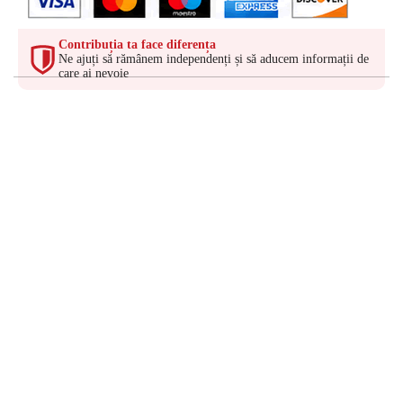
Contribuția ta face diferența
Ne ajuți să rămânem independenți și să aducem informații de
care ai nevoie