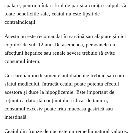
spălare, pentru a întări firul de păr și a curăța scalpul. Cu
toate beneficiile sale, ceaiul nu este lipsit de
contraindicații.
Acesta nu este recomandat în sarcină sau alăptare și nici
copiilor de sub 12 ani. De asemenea, persoanele cu
afecțiuni hepatice sau renale severe trebuie să evite
consumul intern.
Cei care iau medicamente antidiabetice trebuie să ceară
sfatul medicului, întrucât ceaiul poate potența efectul
acestora și duce la hipoglicemie. Este important de
reținut că datorită conținutului ridicat de taniuri,
consumul excesiv poate irita mucoasa gastrică sau
intestinală.
Ceaiul din frunze de nuc este un remediu natural valoros,