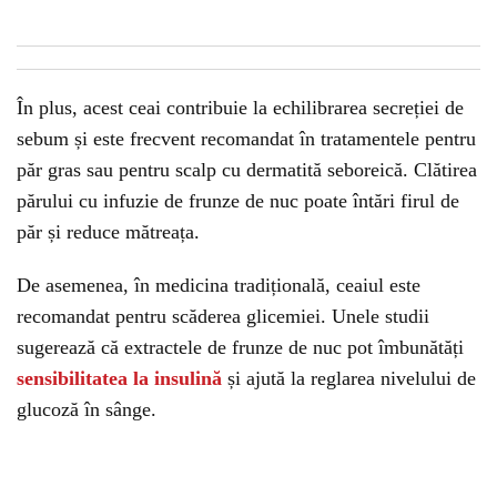
În plus, acest ceai contribuie la echilibrarea secreției de
sebum și este frecvent recomandat în tratamentele pentru
păr gras sau pentru scalp cu dermatită seboreică. Clătirea
părului cu infuzie de frunze de nuc poate întări firul de
păr și reduce mătreața.
De asemenea, în medicina tradițională, ceaiul este
recomandat pentru scăderea glicemiei. Unele studii
sugerează că extractele de frunze de nuc pot îmbunătăți
sensibilitatea la insulină
și ajută la reglarea nivelului de
glucoză în sânge.