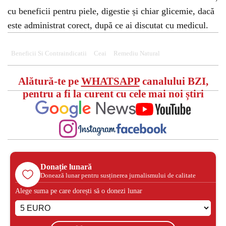
cu beneficii pentru piele, digestie și chiar glicemie, dacă
este administrat corect, după ce ai discutat cu medicul.
Beneficii Si Contraindicatii
Ceai
Remediu Natural
Alătură-te pe
WHATSAPP
canalului BZI,
pentru a fi la curent cu cele mai noi știri
Donație lunară
Donează lunar pentru susținerea jurnalismului de calitate
Alege suma pe care dorești să o donezi lunar