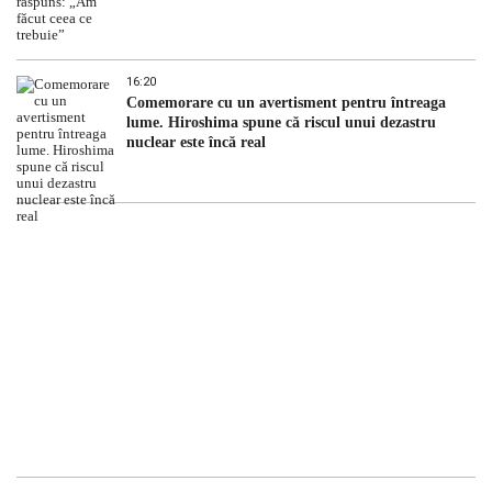
16:20
Comemorare cu un avertisment pentru întreaga
lume. Hiroshima spune că riscul unui dezastru
nuclear este încă real