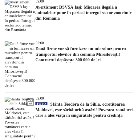
02:00
Avertisment DSVSA Iași: Mișcarea ilegală a
animalelor pune în pericol întregul sector zootehnic
din România
02:00
Două firme vor să furnizeze un microbuz pentru
transportul elevilor din comuna Miroslovești!
Contractul depășește 300.000 de lei
02:00
FOTO
Sfânta Teodora de la Sihla, ocrotitoarea
Moldovei, este sărbătorită astăzi! Povestea româncei
care a ales viața în singurătate pentru credință