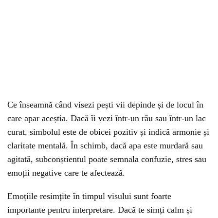
Ce înseamnă când visezi pești vii depinde și de locul în
care apar aceștia. Dacă îi vezi într-un râu sau într-un lac
curat, simbolul este de obicei pozitiv și indică armonie și
claritate mentală. În schimb, dacă apa este murdară sau
agitată, subconștientul poate semnala confuzie, stres sau
emoții negative care te afectează.
Emoțiile resimțite în timpul visului sunt foarte
importante pentru interpretare. Dacă te simți calm și