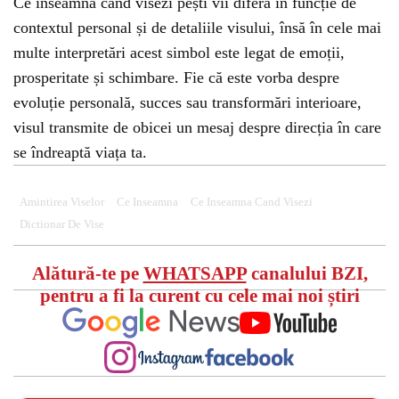
Ce înseamnă când visezi pești vii diferă în funcție de
contextul personal și de detaliile visului, însă în cele mai
multe interpretări acest simbol este legat de emoții,
prosperitate și schimbare. Fie că este vorba despre
evoluție personală, succes sau transformări interioare,
visul transmite de obicei un mesaj despre direcția în care
se îndreaptă viața ta.
Amintirea Viselor
Ce Inseamna
Ce Inseamna Cand Visezi
Dictionar De Vise
Alătură-te pe
WHATSAPP
canalului BZI,
pentru a fi la curent cu cele mai noi știri