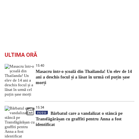
ULTIMA ORĂ
15:40
Masacru într-o școală din Thailanda! Un elev de 14
ani a deschis focul și a lăsat în urmă cel puțin șase
morți
15:34
FOTO
Bărbatul care a vandalizat o stâncă pe
Transfăgărășan cu graffiti pentru Anna a fost
identificat