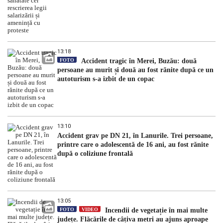
13:18
FOTO
Accident tragic în Merei, Buzău: două
persoane au murit și două au fost rănite după ce un
autoturism s-a izbit de un copac
13:10
Accident grav pe DN 21, în Lanurile. Trei persoane,
printre care o adolescentă de 16 ani, au fost rănite
după o coliziune frontală
13:05
FOTO
VIDEO
Incendii de vegetație în mai multe
județe. Flăcările de câțiva metri au ajuns aproape