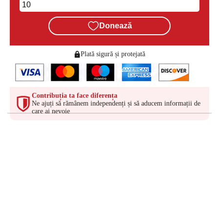
Donează
Plată sigură și protejată
Contribuția ta face diferența
Ne ajuți să rămânem independenți și să aducem informații de
care ai nevoie