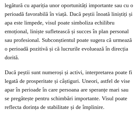
legătură cu apariția unor oportunități importante sau cu o
perioadă favorabilă în viață. Dacă peștii înoată liniștiți și
apa este limpede, visul poate simboliza echilibru
emoțional, liniște sufletească și succes în plan personal
sau profesional. Subconștientul poate sugera că urmează
o perioadă pozitivă și că lucrurile evoluează în direcția
dorită.
Dacă peștii sunt numeroși și activi, interpretarea poate fi
legată de prosperitate și câștiguri. Uneori, astfel de vise
apar în perioade în care persoana are speranțe mari sau
se pregătește pentru schimbări importante. Visul poate
reflecta dorința de stabilitate și de împlinire.