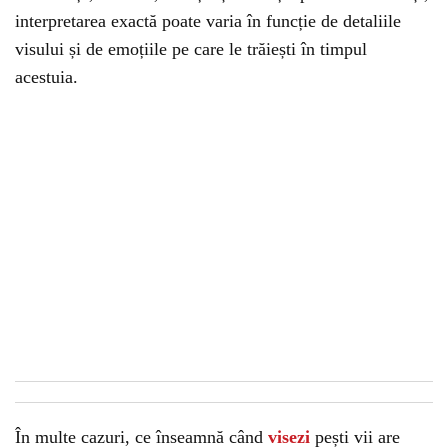
interpretarea exactă poate varia în funcție de detaliile
visului și de emoțiile pe care le trăiești în timpul
acestuia.
În multe cazuri, ce înseamnă când
visezi
pești vii are