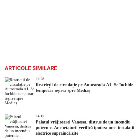
ARTICOLE SIMILARE
14:28
Restricții de circulație pe Autostrada A1. Se închide
temporar ieșirea spre Mediaș
14:12
Palatul vrăjitoarei Vanessa, distrus de un incendiu
puternic. Anchetatorii verifică ipoteza unei instalații
electrice supraîncălzite