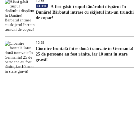
10:35
FOTO
A fost găsit trupul tânărului dispărut în
Dunăre! Bărbatul intrase cu skijetul într-un trunchi
de copac!
10:25
Ciocnire frontală între două tramvaie în Germania!
25 de persoane au fost rănite, iar 10 sunt în stare
gravă!