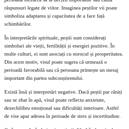
răspunsuri legate de viitor. Imaginea peștilor vii poate
simboliza adaptarea și capacitatea de a face față
schimbărilor.
În interpretările spirituale, peștii sunt considerați
simboluri ale vieții, fertilității și energiei pozitive. În
multe culturi, ei sunt asociați cu norocul și prosperitatea.
Din acest motiv, visul poate sugera că urmează o
perioadă favorabilă sau că persoana primește un mesaj
important din partea subconștientului.
Există însă și interpretări negative. Dacă peștii par răniți
sau se zbat în apă, visul poate reflecta anxietate,
dezechilibru emoțional sau dificultăți interioare. Astfel
de vise apar adesea în perioade de stres și incertitudine.