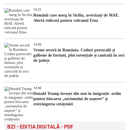
15:21
Românii care merg în Sicilia, avertizați de MAE.
Alertă ridicată pentru vulcanul Etna
14:45
Vreme severă în România. Coduri portocalii și
galbene de furtuni, ploi torențiale și caniculă în zeci
de județe
14:40
Donald Trump lovește din nou în imigrație: ordin
pentru blocarea „turismului de naștere” și
restrângerea cetățeniei
BZI - EDITIA DIGITALĂ - PDF