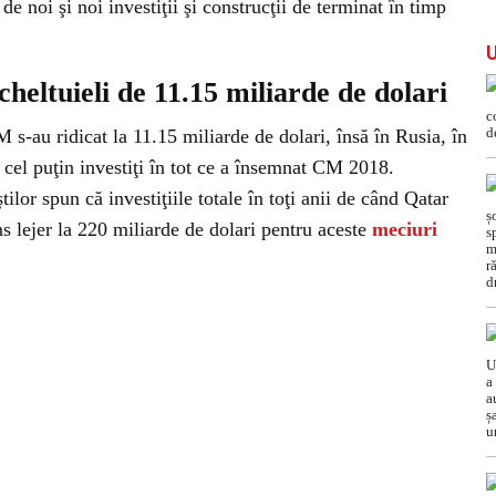
de noi şi noi investiţii şi construcţii de terminat în timp
heltuieli de 11.15 miliarde de dolari
M s-au ridicat la 11.15 miliarde de dolari, însă în Rusia, în
 cel puţin investiţi în tot ce a însemnat CM 2018.
ilor spun că investiţiile totale în toţi anii de când Qatar
ns lejer la 220 miliarde de dolari pentru aceste
meciuri