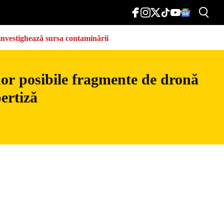
e investighează sursa contaminării
nor posibile fragmente de dronă
ertiză