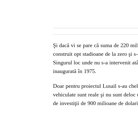
Şi dacă vi se pare că suma de 220 mili
construit opt stadioane de la zero şi s-
Singurul loc unde nu s-a intervenit at
inaugurată în 1975.
Doar pentru proiectul Lusail s-au chelt
vehiculate sunt reale şi nu sunt delo
de investiţii de 900 milioane de dola