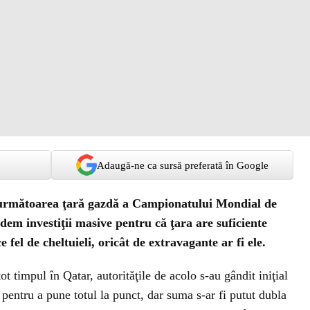
Adaugă-ne ca sursă preferată în Google
a următoarea ţară gazdă a Campionatului Mondial de
dem investiţii masive pentru că ţara are suficiente
e fel de cheltuieli, oricât de extravagante ar fi ele.
timpul în Qatar, autorităţile de acolo s-au gândit iniţial
e pentru a pune totul la punct, dar suma s-ar fi putut dubla