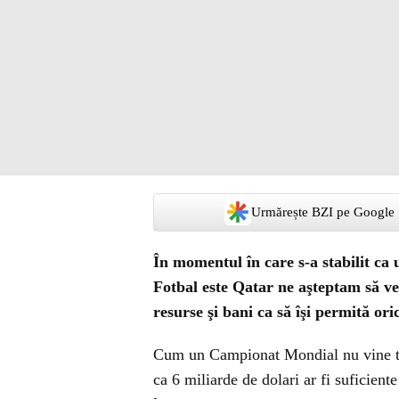
Urmărește BZI pe Google
În momentul în care s-a stabilit c
Fotbal este Qatar ne aşteptam să ve
resurse şi bani ca să îşi permită oric
Cum un Campionat Mondial nu vine tot 
ca 6 miliarde de dolari ar fi suficient