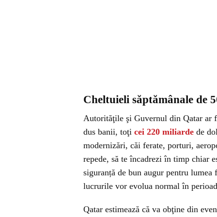
Cheltuieli săptămânale de 5
Autorităţile şi Guvernul din Qatar ar 
dus banii, toţi
cei 220 miliarde
de dol
modernizări, căi ferate, porturi, aeropo
repede, să te încadrezi în timp chiar e
siguranță de bun augur pentru lumea fo
lucrurile vor evolua normal în perio
Qatar estimează că va obţine din even