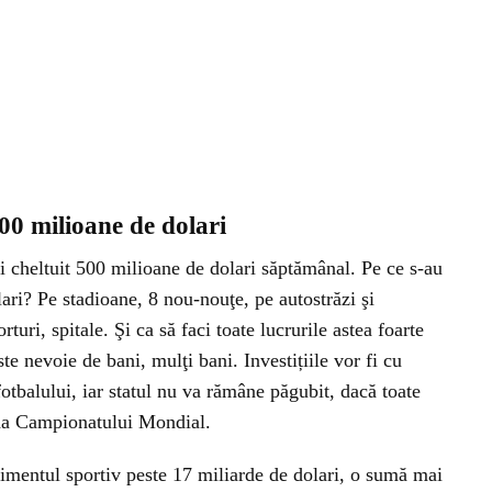
00 milioane de dolari
fi cheltuit 500 milioane de dolari săptămânal. Pe ce s-au
ari? Pe stadioane, 8 nou-nouţe, pe autostrăzi şi
rturi, spitale. Şi ca să faci toate lucrurile astea foarte
ste nevoie de bani, mulţi bani. Investițiile vor fi cu
tbalului, iar statul nu va rămâne păgubit, dacă toate
ada Campionatului Mondial.
imentul sportiv peste 17 miliarde de dolari, o sumă mai