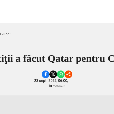
CM 2022?
tiţii a făcut Qatar pentru
23 sept. 2022, 06:00,
în
MAGAZIN