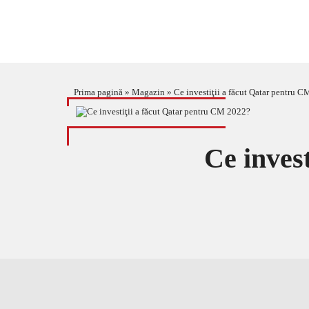
Prima pagină
»
Magazin
»
Ce investiţii a făcut Qatar pentru 
Ce inves