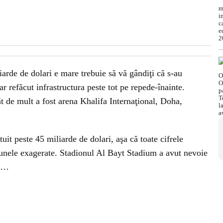
arde de dolari e mare trebuie să vă gândiţi că s-au
ar refăcut infrastructura peste tot pe repede-înainte.
ât de mult a fost arena Khalifa Internaţional, Doha,
uit peste 45 miliarde de dolari, aşa că toate cifrele
c unele exagerate. Stadionul Al Bayt Stadium a avut nevoie
ri…