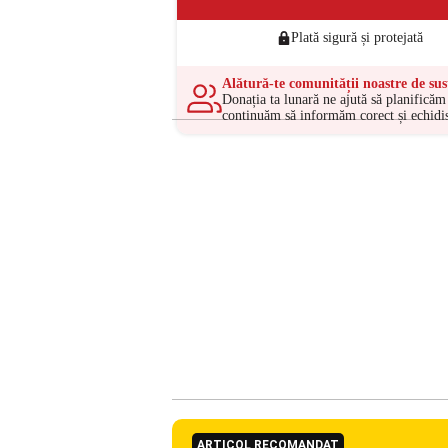
Plată sigură și protejată
Alătură-te comunității noastre de sus
Donația ta lunară ne ajută să planificăm 
continuăm să informăm corect și echidis
ARTICOL RECOMANDAT