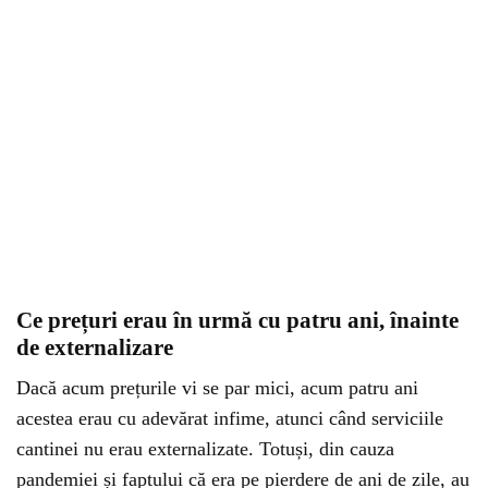
Ce prețuri erau în urmă cu patru ani, înainte
de externalizare
Dacă acum prețurile vi se par mici, acum patru ani
acestea erau cu adevărat infime, atunci când serviciile
cantinei nu erau externalizate. Totuși, din cauza
pandemiei și faptului că era pe pierdere de ani de zile, au