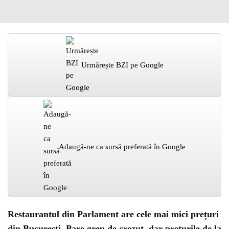
Urmărește BZI pe Google
Adaugă-ne ca sursă preferată în Google
Restaurantul din Parlament are cele mai mici prețuri
din București. Pare greu de crezut, dar prețurile de la