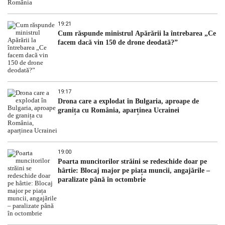
19:21
Cum răspunde ministrul Apărării la întrebarea „Ce
facem dacă vin 150 de drone deodată?”
19:17
Drona care a explodat în Bulgaria, aproape de
granița cu România, aparținea Ucrainei
19:00
Poarta muncitorilor străini se redeschide doar pe
hârtie: Blocaj major pe piața muncii, angajările –
paralizate până în octombrie