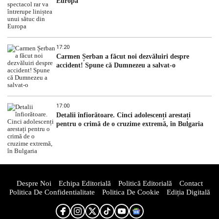
Europa
17:20
Carmen Șerban a făcut noi dezvăluiri despre
accident! Spune că Dumnezeu a salvat-o
17:00
Detalii înfiorătoare. Cinci adolescenți arestați
pentru o crimă de o cruzime extremă, în Bulgaria
Despre Noi
Echipa Editorială
Politică Editorială
Contact
Politica De Confidentialitate
Politica De Cookie
Ediția Digitală