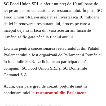
SC Food Union SRL a oferit un preț de 10 milioane de
lei pe an pentru concesionarea restaurantului. În plus, SC
Food Union SRL s-a angajat să investească 10 milioane
de lei în renovarea restaurantului, proces pe care a
început deja să îl facă din vara acestui an, lucrările
urmând să fie gata până la finalul anului.
Licitația pentru concesionarea restaurantului din Palatul
Parlamentului a fost organizată de Parlamentul României
în luna iulie 2023. La licitație au participat două
companii, SC Food Union SRL și SC Domeniile
Coroanei S.A.
Acum, deși pare greu de crezut, prețurile sunt în
continuare mici la
restaurantul din Parlament
.