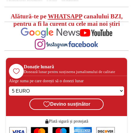
Parlamentul Romaniei
Preturi
Restaurant
Alătură-te pe
WHATSAPP
canalului BZI,
pentru a fi la curent cu cele mai noi știri
Donație lunară
Donează lunar pentru susținerea jurnalismului de calitate
Alege suma pe care dorești să o donezi lunar
Devino susținător
Plată sigură și protejată