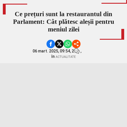
Ce prețuri sunt la restaurantul din
Parlament: Cât plătesc aleșii pentru
meniul zilei
06 mart. 2025, 09:54,
2
,
în
ACTUALITATE