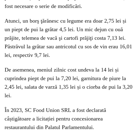
fost necesare o serie de modificări.
Atunci, un borş ţărănesc cu legume era doar 2,75 lei și
un piept de pui la grătar 4,5 lei. Un mic dejun cu ouă
prăjite, telemea de vacă şi cartofi prăjiţi costa 7,13 lei.
Păstrăvul la grătar sau antricotul cu sos de vin erau 16,01
lei, respectiv 9,7 lei.
De asemenea, meniul zilnic cost undeva la 14 lei și
cuprindea piept de pui la 7,20 lei, garnitura de piure la
2,45 lei, salata de varză 1,35 lei și o ciorba de pui la 3,20
lei.
În 2023, SC Food Union SRL a fost declarată
câștigătoare a licitației pentru concesionarea
restaurantului din Palatul Parlamentului.