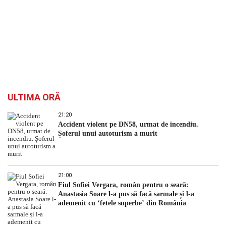
ULTIMA ORĂ
21:20
Accident violent pe DN58, urmat de incendiu.
Șoferul unui autoturism a murit
21:00
Fiul Sofiei Vergara, român pentru o seară:
Anastasia Soare l-a pus să facă sarmale și l-a
ademenit cu ‘fetele superbe’ din România