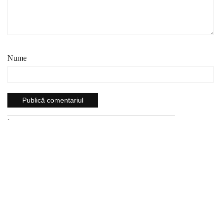
Nume
`