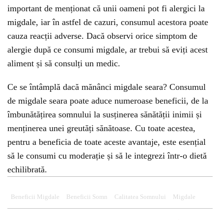
important de menționat că unii oameni pot fi alergici la
migdale, iar în astfel de cazuri, consumul acestora poate
cauza reacții adverse. Dacă observi orice simptom de
alergie după ce consumi migdale, ar trebui să eviți acest
aliment și să consulți un medic.
Ce se întâmplă dacă mănânci migdale seara? Consumul
de migdale seara poate aduce numeroase beneficii, de la
îmbunătățirea somnului la susținerea sănătății inimii și
menținerea unei greutăți sănătoase. Cu toate acestea,
pentru a beneficia de toate aceste avantaje, este esențial
să le consumi cu moderație și să le integrezi într-o dietă
echilibrată.
Beneficii Migdale
Beneficii Somn
Calitatea Somnului
Migdale