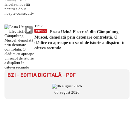
11:17
VIDEO
Fosta Uzină Electrică din Câmpulung
Muscel, demolată prin detonare controlată. O
clădire cu aproape un secol de istorie a dispărut în
câteva secunde
BZI - EDITIA DIGITALĂ - PDF
06 august 2026