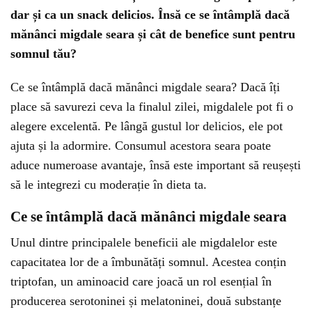
dar și ca un snack delicios. Însă ce se întâmplă dacă
mănânci migdale seara și cât de benefice sunt pentru
somnul tău?
Ce se întâmplă dacă mănânci migdale seara? Dacă îți
place să savurezi ceva la finalul zilei, migdalele pot fi o
alegere excelentă. Pe lângă gustul lor delicios, ele pot
ajuta și la adormire. Consumul acestora seara poate
aduce numeroase avantaje, însă este important să reușești
să le integrezi cu moderație în dieta ta.
Ce se întâmplă dacă mănânci migdale seara
Unul dintre principalele beneficii ale migdalelor este
capacitatea lor de a îmbunătăți somnul. Acestea conțin
triptofan, un aminoacid care joacă un rol esențial în
producerea serotoninei și melatoninei, două substanțe