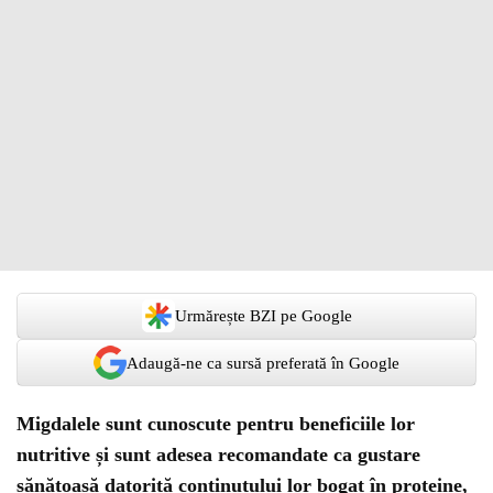
Urmărește BZI pe Google
Adaugă-ne ca sursă preferată în Google
Migdalele sunt cunoscute pentru beneficiile lor
nutritive și sunt adesea recomandate ca gustare
sănătoasă datorită conținutului lor bogat în proteine,