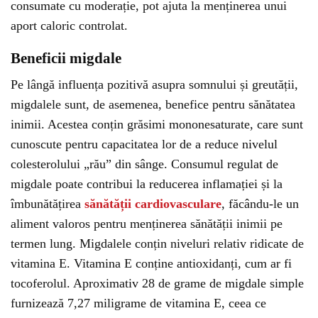
consumate cu moderație, pot ajuta la menținerea unui
aport caloric controlat.
Beneficii migdale
Pe lângă influența pozitivă asupra somnului și greutății,
migdalele sunt, de asemenea, benefice pentru sănătatea
inimii. Acestea conțin grăsimi mononesaturate, care sunt
cunoscute pentru capacitatea lor de a reduce nivelul
colesterolului „rău” din sânge. Consumul regulat de
migdale poate contribui la reducerea inflamației și la
îmbunătățirea
sănătății cardiovasculare
, făcându-le un
aliment valoros pentru menținerea sănătății inimii pe
termen lung. Migdalele conțin niveluri relativ ridicate de
vitamina E. Vitamina E conține antioxidanți, cum ar fi
tocoferolul. Aproximativ 28 de grame de migdale simple
furnizează 7,27 miligrame de vitamina E, ceea ce