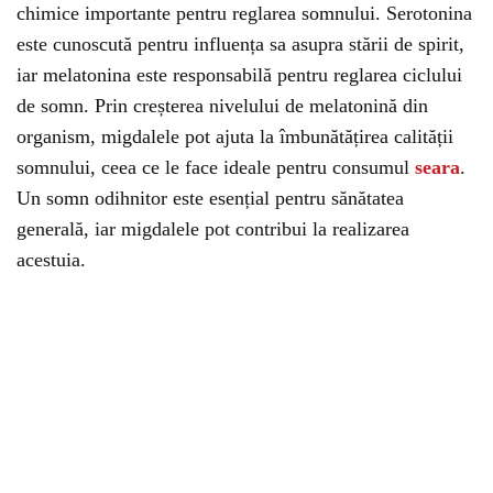
chimice importante pentru reglarea somnului. Serotonina
este cunoscută pentru influența sa asupra stării de spirit,
iar melatonina este responsabilă pentru reglarea ciclului
de somn. Prin creșterea nivelului de melatonină din
organism, migdalele pot ajuta la îmbunătățirea calității
somnului, ceea ce le face ideale pentru consumul
seara
.
Un somn odihnitor este esențial pentru sănătatea
generală, iar migdalele pot contribui la realizarea
acestuia.