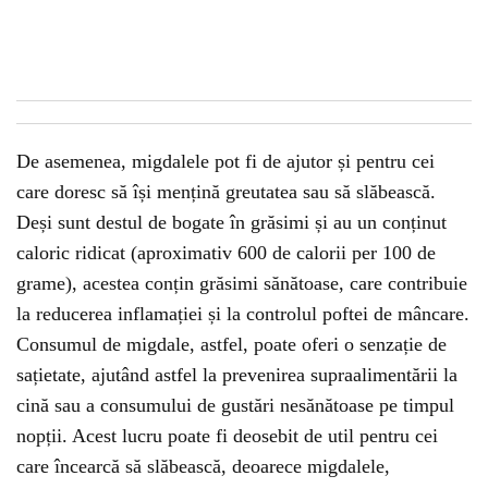
De asemenea, migdalele pot fi de ajutor și pentru cei
care doresc să își mențină greutatea sau să slăbească.
Deși sunt destul de bogate în grăsimi și au un conținut
caloric ridicat (aproximativ 600 de calorii per 100 de
grame), acestea conțin grăsimi sănătoase, care contribuie
la reducerea inflamației și la controlul poftei de mâncare.
Consumul de migdale, astfel, poate oferi o senzație de
sațietate, ajutând astfel la prevenirea supraalimentării la
cină sau a consumului de gustări nesănătoase pe timpul
nopții. Acest lucru poate fi deosebit de util pentru cei
care încearcă să slăbească, deoarece migdalele,