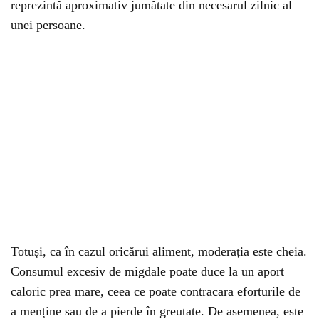
reprezintă aproximativ jumătate din necesarul zilnic al
unei persoane.
Totuși, ca în cazul oricărui aliment, moderația este cheia.
Consumul excesiv de migdale poate duce la un aport
caloric prea mare, ceea ce poate contracara eforturile de
a menține sau de a pierde în greutate. De asemenea, este