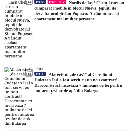
FOTO
EXCLUSIV
Nordis de Iași! Clienții care au
cumpărat imobile în blocul Nueva, țepuiți de
dezvoltatorul Ștefan Popescu. A vândut același
apartament mai multor persoane
02:00
FOTO
Afaceristul „de casă” al Consiliului
Județean Iași a fost servit cu un nou contract!
Daroconstruct încasează 7 milioane de lei pentru
mutarea țevilor de apă din Bularga