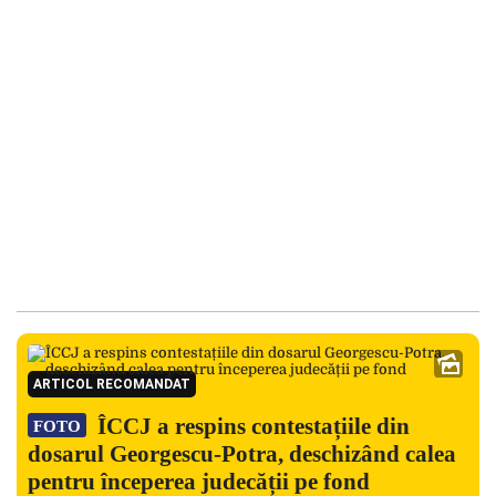
ARTICOL RECOMANDAT
ÎCCJ a respins contestațiile din
FOTO
dosarul Georgescu-Potra, deschizând calea
pentru începerea judecății pe fond