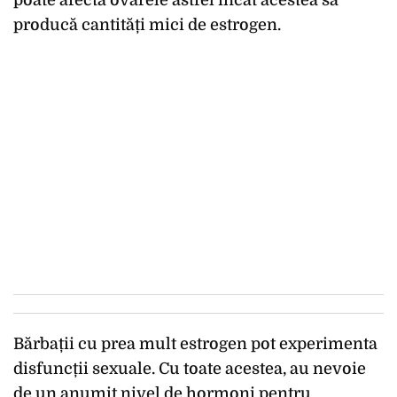
poate afecta ovarele astfel încât acestea să
producă cantități mici de estrogen.
Bărbații cu prea mult estrogen pot experimenta
disfuncții sexuale. Cu toate acestea, au nevoie
de un anumit nivel de hormoni pentru