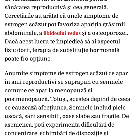
sănătatea reproductivă și cea generală.
Cercetările au arătat că unele simptome de
estrogen scăzut pot favoriza apariția grăsimii
abdominale, a
libidoului redus
și a osteoporozei.
Dacă acest lucru te împiedică să ai aspectul
fizic dorit, terapia de substituție hormonală
poate fi o opțiune.
Anumite simptome de estrogen scăzut ce apar
în anii reproductivi se suprapun cu semnele
comune ce apar la menopauză și
postmenopauză. Totuși, acestea depind de ceea
ce cauzează afecțiunea. Semnele includ piele
uscată, sâni sensibili, oase slabe sau fragile. De
asemenea, poți experimenta dificultăți de
concentrare, schimbări de dispoziție și