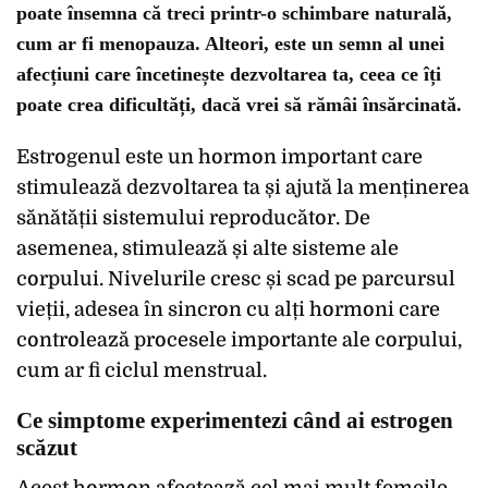
poate însemna că treci printr-o schimbare naturală,
cum ar fi menopauza. Alteori, este un semn al unei
afecțiuni care încetinește dezvoltarea ta, ceea ce îți
poate crea dificultăți, dacă vrei să rămâi însărcinată.
Estrogenul este un hormon important care
stimulează dezvoltarea ta și ajută la menținerea
sănătății sistemului reproducător. De
asemenea, stimulează și alte sisteme ale
corpului. Nivelurile cresc și scad pe parcursul
vieții, adesea în sincron cu alți hormoni care
controlează procesele importante ale corpului,
cum ar fi ciclul menstrual.
Ce simptome experimentezi când ai estrogen
scăzut