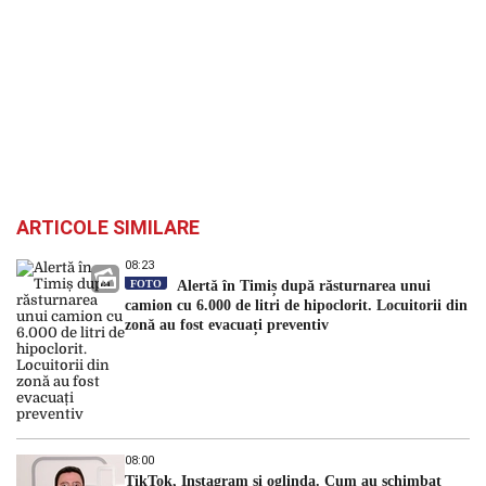
ARTICOLE SIMILARE
08:23
FOTO
Alertă în Timiș după răsturnarea unui
camion cu 6.000 de litri de hipoclorit. Locuitorii din
zonă au fost evacuați preventiv
08:00
TikTok, Instagram și oglinda. Cum au schimbat