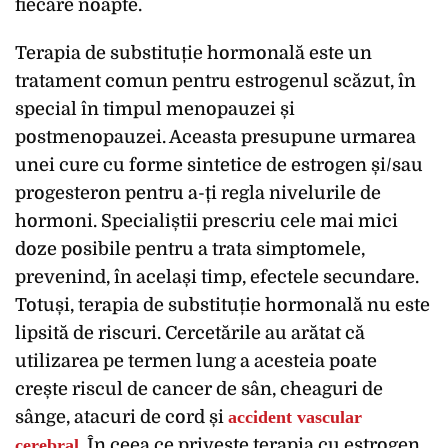
fiecare noapte.
Terapia de substituție hormonală este un
tratament comun pentru estrogenul scăzut, în
special în timpul menopauzei și
postmenopauzei. Aceasta presupune urmarea
unei cure cu forme sintetice de estrogen și/sau
progesteron pentru a-ți regla nivelurile de
hormoni. Specialiștii prescriu cele mai mici
doze posibile pentru a trata simptomele,
prevenind, în același timp, efectele secundare.
Totuși, terapia de substituție hormonală nu este
lipsită de riscuri. Cercetările au arătat că
utilizarea pe termen lung a acesteia poate
crește riscul de cancer de sân, cheaguri de
sânge, atacuri de cord și
accident vascular
cerebral
. În ceea ce privește terapia cu estrogen,