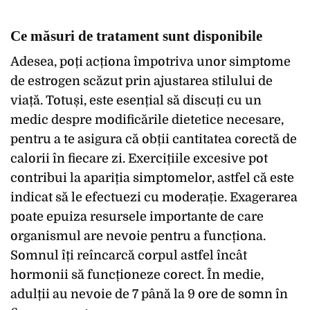
Ce măsuri de tratament sunt disponibile
Adesea, poți acționa împotriva unor simptome
de estrogen scăzut prin ajustarea stilului de
viață. Totuși, este esențial să discuți cu un
medic despre modificările dietetice necesare,
pentru a te asigura că obții cantitatea corectă de
calorii în fiecare zi. Exercițiile excesive pot
contribui la apariția simptomelor, astfel că este
indicat să le efectuezi cu moderație. Exagerarea
poate epuiza resursele importante de care
organismul are nevoie pentru a funcționa.
Somnul îți reîncarcă corpul astfel încât
hormonii să funcționeze corect. În medie,
adulții au nevoie de 7 până la 9 ore de somn în