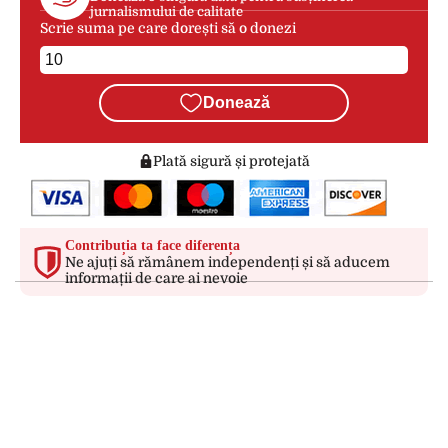
jurnalismului de calitate
Scrie suma pe care dorești să o donezi
Donează
Plată sigură și protejată
Contribuția ta face diferența
Ne ajuți să rămânem independenți și să aducem
informații de care ai nevoie