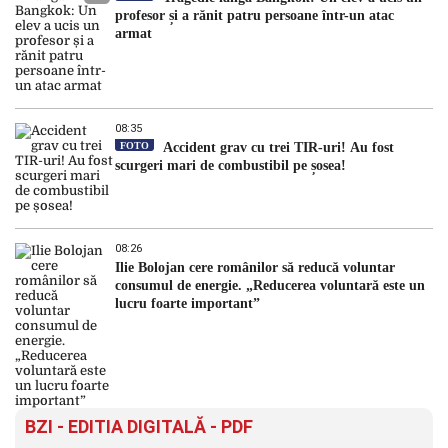
profesor și a rănit patru persoane într-un atac
armat
08:35
FOTO
Accident grav cu trei TIR-uri! Au fost
scurgeri mari de combustibil pe șosea!
08:26
Ilie Bolojan cere românilor să reducă voluntar
consumul de energie. „Reducerea voluntară este un
lucru foarte important”
BZI - EDITIA DIGITALĂ - PDF