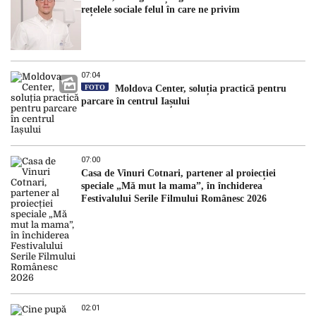
rețelele sociale felul în care ne privim
07:04
FOTO
Moldova Center, soluția practică pentru
parcare în centrul Iașului
07:00
Casa de Vinuri Cotnari, partener al proiecției
speciale „Mă mut la mama”, în închiderea
Festivalului Serile Filmului Românesc 2026
02:01