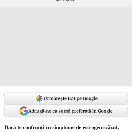
SANATATE
Urmărește BZI pe Google
Adaugă-ne ca sursă preferată în Google
Dacă te confrunți cu simptome de estrogen scăzut,