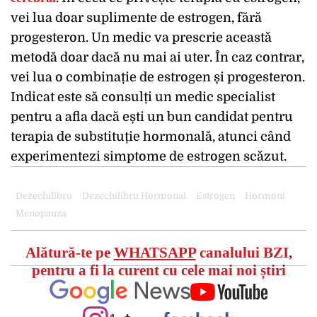
vei lua doar suplimente de estrogen, fără
progesteron. Un medic va prescrie această
metodă doar dacă nu mai ai uter. În caz contrar,
vei lua o combinație de estrogen și progesteron.
Indicat este să consulți un medic specialist
pentru a afla dacă ești un bun candidat pentru
terapia de substituție hormonală, atunci când
experimentezi simptome de estrogen scăzut.
Dezechilibru
Dezechilibru Hormonal
Estrogen
Hormoni
Menopauza
Alătură-te pe
WHATSAPP
canalului BZI,
pentru a fi la curent cu cele mai noi știri