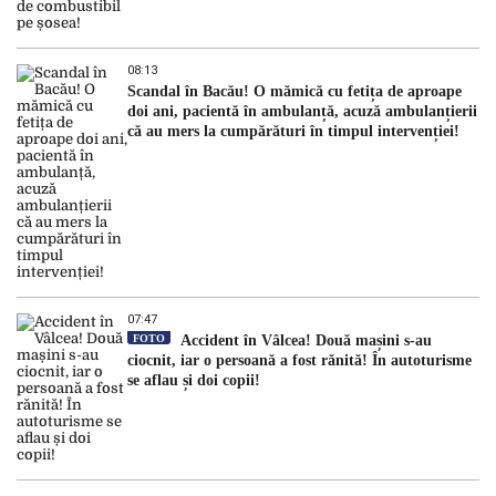
08:13
Scandal în Bacău! O mămică cu fetița de aproape
doi ani, pacientă în ambulanță, acuză ambulanțierii
că au mers la cumpărături în timpul intervenției!
07:47
FOTO
Accident în Vâlcea! Două mașini s-au
ciocnit, iar o persoană a fost rănită! În autoturisme
se aflau și doi copii!