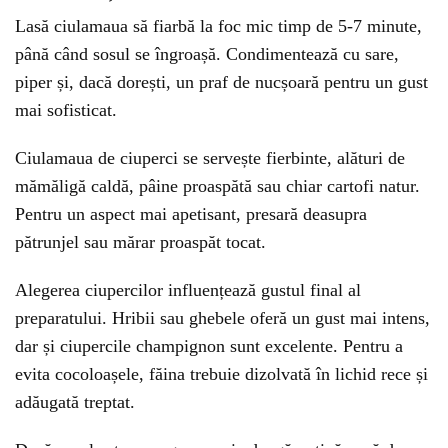
Lasă ciulamaua să fiarbă la foc mic timp de 5-7 minute,
până când sosul se îngroașă. Condimentează cu sare,
piper și, dacă dorești, un praf de nucșoară pentru un gust
mai sofisticat.
Ciulamaua de ciuperci se servește fierbinte, alături de
mămăligă caldă, pâine proaspătă sau chiar cartofi natur.
Pentru un aspect mai apetisant, presară deasupra
pătrunjel sau mărar proaspăt tocat.
Alegerea ciupercilor influențează gustul final al
preparatului. Hribii sau ghebele oferă un gust mai intens,
dar și ciupercile champignon sunt excelente. Pentru a
evita cocoloașele, făina trebuie dizolvată în lichid rece și
adăugată treptat.