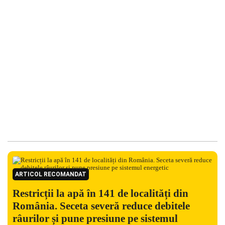
ARTICOL RECOMANDAT
Restricții la apă în 141 de localități din
România. Seceta severă reduce debitele
râurilor și pune presiune pe sistemul