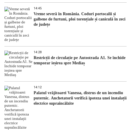
14:45
Vreme severă în România. Coduri portocalii și
galbene de furtuni, ploi torențiale și caniculă în zeci
de județe
14:28
Restricții de circulație pe Autostrada A1. Se închide
temporar ieșirea spre Mediaș
14:12
Palatul vrăjitoarei Vanessa, distrus de un incendiu
puternic. Anchetatorii verifică ipoteza unei instalații
electrice supraîncălzite