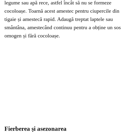
legume sau apă rece, astfel încât să nu se formeze
cocoloașe. Toarnă acest amestec pentru ciupercile din
tigaie și amestecă rapid. Adaugă treptat laptele sau
smântâna, amestecând continuu pentru a obține un sos
omogen și fără cocoloașe.
Fierberea și asezonarea