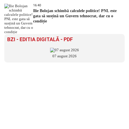
16:40
Ilie Bolojan schimbă calculele politice! PNL este
gata să susțină un Guvern tehnocrat, dar cu o
condiție
BZI - EDITIA DIGITALĂ - PDF
07 august 2026