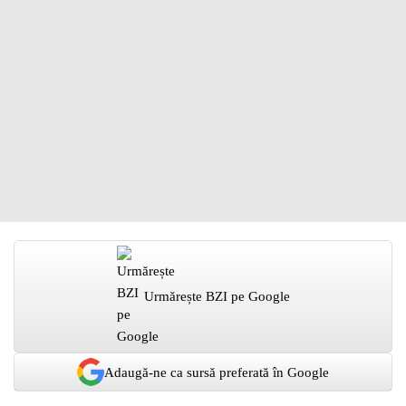
Urmărește BZI pe Google
Adaugă-ne ca sursă preferată în Google