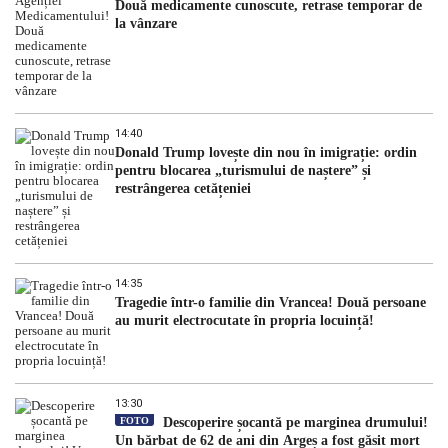
Două medicamente cunoscute, retrase temporar de
la vânzare
14:40
Donald Trump lovește din nou în imigrație: ordin
pentru blocarea „turismului de naștere” și
restrângerea cetățeniei
14:35
Tragedie într-o familie din Vrancea! Două persoane
au murit electrocutate în propria locuință!
13:30
FOTO
Descoperire șocantă pe marginea drumului!
Un bărbat de 62 de ani din Argeș a fost găsit mort