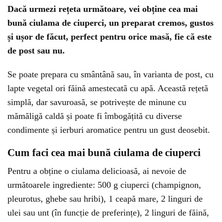
Dacă urmezi rețeta următoare, vei obține cea mai
bună ciulama de ciuperci, un preparat cremos, gustos
și ușor de făcut, perfect pentru orice masă, fie că este
de post sau nu.
Se poate prepara cu smântână sau, în varianta de post, cu
lapte vegetal ori făină amestecată cu apă. Această rețetă
simplă, dar savuroasă, se potrivește de minune cu
mămăligă caldă și poate fi îmbogățită cu diverse
condimente și ierburi aromatice pentru un gust deosebit.
Cum faci cea mai bună ciulama de ciuperci
Pentru a obține o ciulama delicioasă, ai nevoie de
următoarele ingrediente: 500 g ciuperci (champignon,
pleurotus, ghebe sau hribi), 1 ceapă mare, 2 linguri de
ulei sau unt (în funcție de preferințe), 2 linguri de făină,