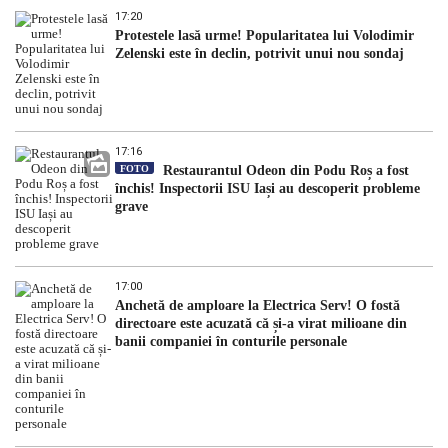
17:20
Protestele lasă urme! Popularitatea lui Volodimir
Zelenski este în declin, potrivit unui nou sondaj
17:16
FOTO
Restaurantul Odeon din Podu Roș a fost
închis! Inspectorii ISU Iași au descoperit probleme
grave
17:00
Anchetă de amploare la Electrica Serv! O fostă
directoare este acuzată că și-a virat milioane din
banii companiei în conturile personale