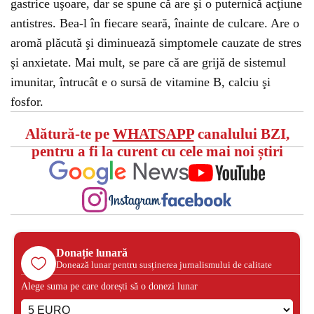
gastrice uşoare, dar se spune că are şi o puternică acţiune
antistres. Bea-l în fiecare seară, înainte de culcare. Are o
aromă plăcută şi diminuează simptomele cauzate de stres
şi anxietate. Mai mult, se pare că are grijă de sistemul
imunitar, întrucât e o sursă de vitamine B, calciu şi
fosfor.
Alătură-te pe
WHATSAPP
canalului BZI,
pentru a fi la curent cu cele mai noi știri
Donație lunară
Donează lunar pentru susținerea jurnalismului de calitate
Alege suma pe care dorești să o donezi lunar