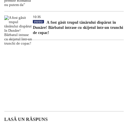
10:35
FOTO
A fost găsit trupul tânărului dispărut în
Dunăre! Bărbatul intrase cu skijetul într-un trunchi
de copac!
LASĂ UN RĂSPUNS