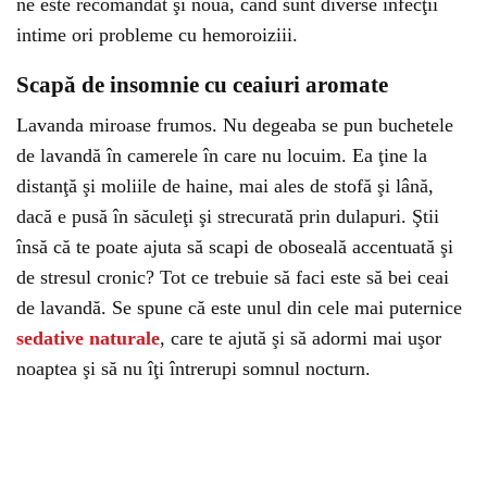
ne este recomandat şi nouă, când sunt diverse infecţii
intime ori probleme cu hemoroiziii.
Scapă de insomnie cu ceaiuri aromate
Lavanda miroase frumos. Nu degeaba se pun buchetele
de lavandă în camerele în care nu locuim. Ea ţine la
distanţă şi moliile de haine, mai ales de stofă şi lână,
dacă e pusă în săculeţi şi strecurată prin dulapuri. Ştii
însă că te poate ajuta să scapi de oboseală accentuată şi
de stresul cronic? Tot ce trebuie să faci este să bei ceai
de lavandă. Se spune că este unul din cele mai puternice
sedative naturale
, care te ajută şi să adormi mai uşor
noaptea şi să nu îţi întrerupi somnul nocturn.