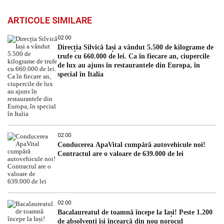
ARTICOLE SIMILARE
02:00
Direcția Silvică Iași a vândut 5.500 de kilograme de
trufe cu 660.000 de lei. Ca în fiecare an, ciupercile
de lux au ajuns în restaurantele din Europa, în
special în Italia
02:00
Conducerea ApaVital cumpără autovehicule noi!
Contractul are o valoare de 639.000 de lei
02:00
Bacalaureatul de toamnă începe la Iași! Peste 1.200
de absolvenți își încearcă din nou norocul