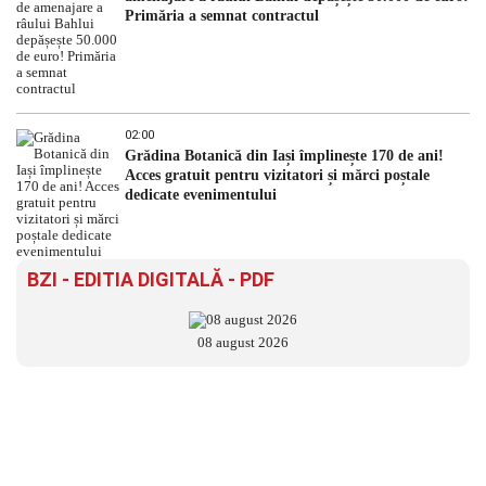
Primăria a semnat contractul
02:00
Grădina Botanică din Iași împlinește 170 de ani!
Acces gratuit pentru vizitatori și mărci poștale
dedicate evenimentului
BZI - EDITIA DIGITALĂ - PDF
08 august 2026