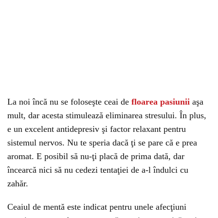
La noi încă nu se foloseşte ceai de
floarea pasiunii
aşa
mult, dar acesta stimulează eliminarea stresului. În plus,
e un excelent antidepresiv şi factor relaxant pentru
sistemul nervos. Nu te speria dacă ţi se pare că e prea
aromat. E posibil să nu-ţi placă de prima dată, dar
încearcă nici să nu cedezi tentaţiei de a-l îndulci cu
zahăr.
Ceaiul de mentă este indicat pentru unele afecţiuni