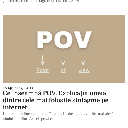
și prescurtărilor pe Instagram și TikTok. Astăzi…
16 Apr. 2024, 13:03
Ce înseamnă POV. Explicația uneia
dintre cele mai folosite sintagme pe
internet
În mediul online sunt din ce în ce mai folosite abrevierile, mai ales în
rândul tinerilor. Astfel, pe zi ce…