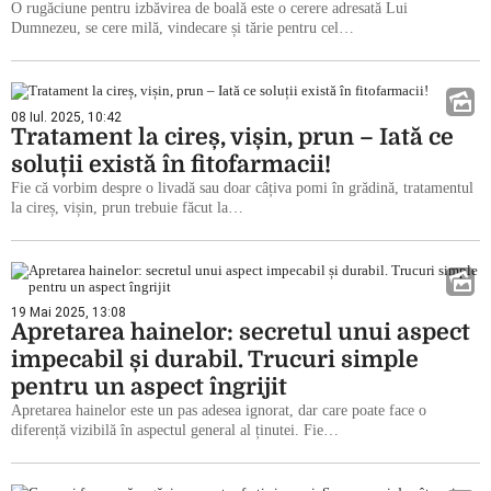
O rugăciune pentru izbăvirea de boală este o cerere adresată Lui
Dumnezeu, se cere milă, vindecare și tărie pentru cel…
08 Iul. 2025, 10:42
Tratament la cireș, vișin, prun – Iată ce
soluții există în fitofarmacii!
Fie că vorbim despre o livadă sau doar câțiva pomi în grădină, tratamentul
la cireș, vișin, prun trebuie făcut la…
19 Mai 2025, 13:08
Apretarea hainelor: secretul unui aspect
impecabil și durabil. Trucuri simple
pentru un aspect îngrijit
Apretarea hainelor este un pas adesea ignorat, dar care poate face o
diferență vizibilă în aspectul general al ținutei. Fie…