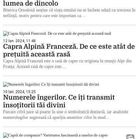
lumea de dincolo
Biserica Ortodoxă susține că viața omului nu se încheie odată cu trecerea în
neființă, motiv pentru care este important ca…
12 Ian. 2024, 11:48
Capra Alpină Franceză. De ce este atât de
prețuită această rasă
Capra Alpină Franceză este o rasă de capre cu originea în munții Alpi din
Franța. Această rasă de capre este…
10 Ian. 2024, 15:25
Numerele îngerilor. Ce îți transmit
însoțitorii tăi divini
Fiecare cifră pare să poarte în sine o simbolistică distinctă, iar analizele
numerologilor sugerează că apariția anumitor cifre în mod…