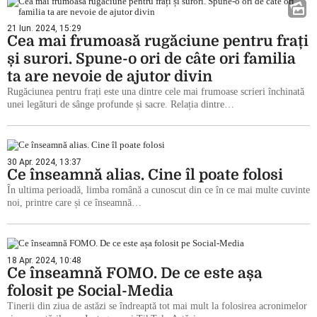
21 Iun. 2024, 15:29
Cea mai frumoasă rugăciune pentru frați
și surori. Spune-o ori de câte ori familia
ta are nevoie de ajutor divin
Rugăciunea pentru frați este una dintre cele mai frumoase scrieri închinată
unei legături de sânge profunde și sacre. Relația dintre…
30 Apr. 2024, 13:37
Ce înseamnă alias. Cine îl poate folosi
În ultima perioadă, limba română a cunoscut din ce în ce mai multe cuvinte
noi, printre care și ce înseamnă…
18 Apr. 2024, 10:48
Ce înseamnă FOMO. De ce este așa
folosit pe Social-Media
Tinerii din ziua de astăzi se îndreaptă tot mai mult la folosirea acronimelor