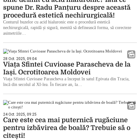
spune Dr. Radu Panțuru despre această
procedură estetică nechirurgicală!
Conturul buzelor cu acid hialuronic este o procedură estetică
nechirurgicală, rapidă și sigură, menită să definească forma, să corecteze
asimetriile…
28 Oct. 2025, 09:04
Viața Sfintei Cuvioase Parascheva de la
Iași. Ocrotitoarea Moldovei
Viața Sfintei Cuvioase Parascheva a început în satul Epivata din Tracia,
încă din secolul al XI-lea. În fiecare an, la…
24 Oct. 2025, 09:25
Care este cea mai puternică rugăciune
pentru izbăvirea de boală? Trebuie să o
citești!