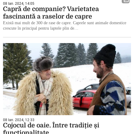
08 Ian. 2024, 14:05
Capră de companie? Varietatea
fascinantă a raselor de capre
Există mai mult de 300 de rase de capre. Caprele sunt animale domestice
crescute în principal pentru laptele plin de…
08 Ian. 2024, 12:33
Cojocul de oaie. Între tradiție și
funcționalitate