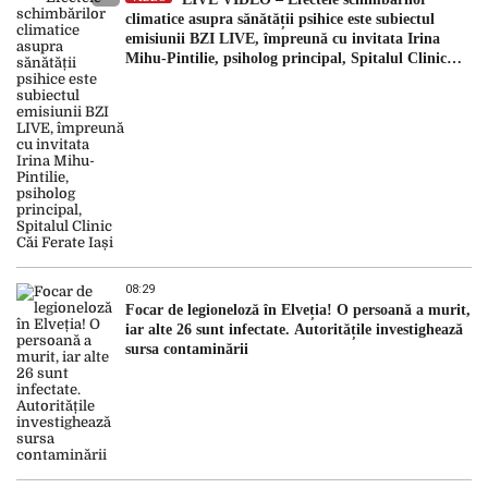
climatice asupra sănătății psihice este subiectul
emisiunii BZI LIVE, împreună cu invitata Irina
Mihu-Pintilie, psiholog principal, Spitalul Clinic
Căi Ferate Iași
08:29
Focar de legioneloză în Elveția! O persoană a murit,
iar alte 26 sunt infectate. Autoritățile investighează
sursa contaminării