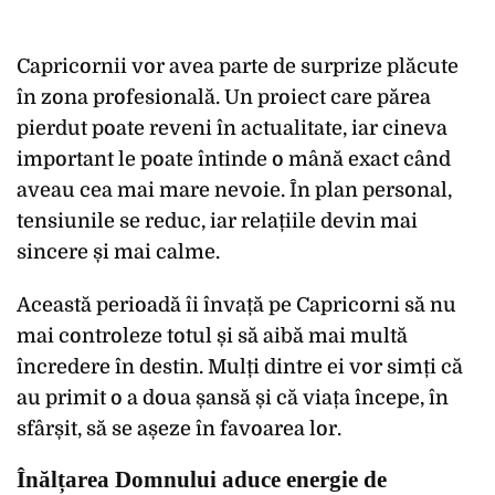
Capricornii vor avea parte de surprize plăcute
în zona profesională. Un proiect care părea
pierdut poate reveni în actualitate, iar cineva
important le poate întinde o mână exact când
aveau cea mai mare nevoie. În plan personal,
tensiunile se reduc, iar relațiile devin mai
sincere și mai calme.
Această perioadă îi învață pe Capricorni să nu
mai controleze totul și să aibă mai multă
încredere în destin. Mulți dintre ei vor simți că
au primit o a doua șansă și că viața începe, în
sfârșit, să se așeze în favoarea lor.
Înălțarea Domnului aduce energie de