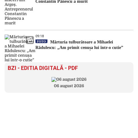
Constantin Pănescu a murit
09:18
FOTO
Mărturia tulburătoare a Mihaelei
Rădulescu: „Am primit cenușa lui într-o cutie”
BZI - EDITIA DIGITALĂ - PDF
06 august 2026