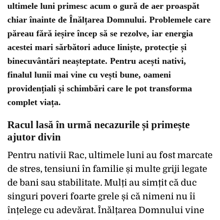
ultimele luni primesc acum o gură de aer proaspăt
chiar înainte de Înălțarea Domnului. Problemele care
păreau fără ieșire încep să se rezolve, iar energia
acestei mari sărbători aduce liniște, protecție și
binecuvântări neașteptate. Pentru acești nativi,
finalul lunii mai vine cu vești bune, oameni
providențiali și schimbări care le pot transforma
complet viața.
Racul lasă în urmă necazurile și primește
ajutor divin
Pentru nativii Rac, ultimele luni au fost marcate
de stres, tensiuni în familie și multe griji legate
de bani sau stabilitate. Mulți au simțit că duc
singuri poveri foarte grele și că nimeni nu îi
înțelege cu adevărat. Înălțarea Domnului vine