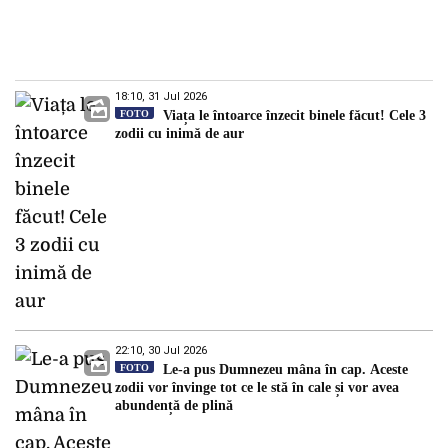
18:10, 31 Jul 2026
FOTO
Viața le întoarce înzecit binele făcut! Cele 3
zodii cu inimă de aur
22:10, 30 Jul 2026
FOTO
Le-a pus Dumnezeu mâna în cap. Aceste
zodii vor învinge tot ce le stă în cale și vor avea
abundență de plină