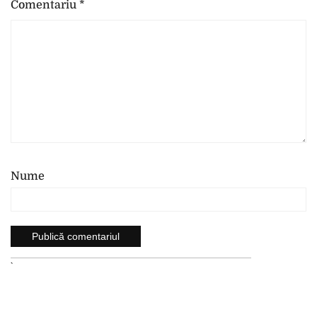
Comentariu
*
Nume