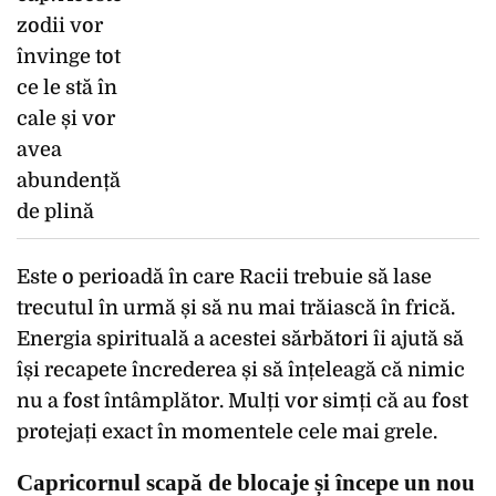
Este o perioadă în care Racii trebuie să lase
trecutul în urmă și să nu mai trăiască în frică.
Energia spirituală a acestei sărbători îi ajută să
își recapete încrederea și să înțeleagă că nimic
nu a fost întâmplător. Mulți vor simți că au fost
protejați exact în momentele cele mai grele.
Capricornul scapă de blocaje și începe un nou