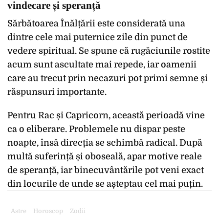
vindecare și speranță
Sărbătoarea Înălțării este considerată una
dintre cele mai puternice zile din punct de
vedere spiritual. Se spune că rugăciunile rostite
acum sunt ascultate mai repede, iar oamenii
care au trecut prin necazuri pot primi semne și
răspunsuri importante.
Pentru Rac și Capricorn, această perioadă vine
ca o eliberare. Problemele nu dispar peste
noapte, însă direcția se schimbă radical. După
multă suferință și oboseală, apar motive reale
de speranță, iar binecuvântările pot veni exact
din locurile de unde se așteptau cel mai puțin.
Astre
Horoscop
Zodii