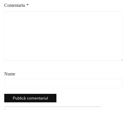
Comentariu
*
Nume
`