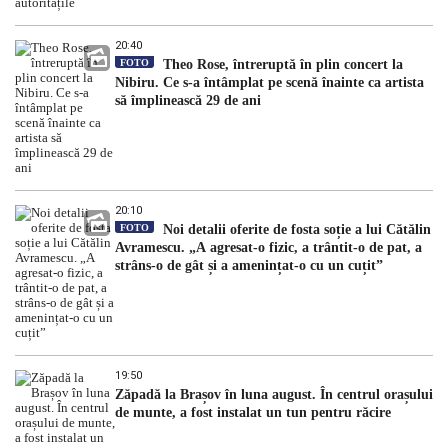
20:40
FOTO
Theo Rose, întreruptă în plin concert la
Nibiru. Ce s-a întâmplat pe scenă înainte ca artista
să împlinească 29 de ani
20:10
FOTO
Noi detalii oferite de fosta soție a lui Cătălin
Avramescu. „A agresat-o fizic, a trântit-o de pat, a
strâns-o de gât și a amenințat-o cu un cuțit”
19:50
Zăpadă la Brașov în luna august. În centrul orașului
de munte, a fost instalat un tun pentru răcire