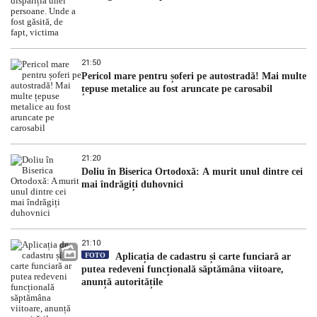
21:50
Pericol mare pentru șoferi pe autostradă! Mai multe
țepuse metalice au fost aruncate pe carosabil
21:20
Doliu în Biserica Ortodoxă: A murit unul dintre cei
mai îndrăgiți duhovnici
21:10
FOTO
Aplicația de cadastru și carte funciară ar
putea redeveni funcțională săptămâna viitoare,
anunță autoritățile