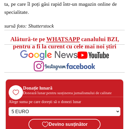
ta, pe care îl poți găsi rapid într-un magazin online de
specialitate.
sursă foto:
Shutterstock
Alătură-te pe
WHATSAPP
canalului BZI,
pentru a fi la curent cu cele mai noi știri
Donație lunară
Donează lunar pentru susținerea jurnalismului de calitate
Alege suma pe care dorești să o donezi lunar
Devino susținător