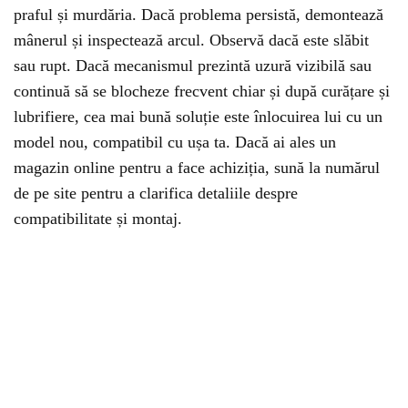
praful și murdăria. Dacă problema persistă, demontează
mânerul și inspectează arcul. Observă dacă este slăbit
sau rupt. Dacă mecanismul prezintă uzură vizibilă sau
continuă să se blocheze frecvent chiar și după curățare și
lubrifiere, cea mai bună soluție este înlocuirea lui cu un
model nou, compatibil cu ușa ta. Dacă ai ales un
magazin online pentru a face achiziția, sună la numărul
de pe site pentru a clarifica detaliile despre
compatibilitate și montaj.