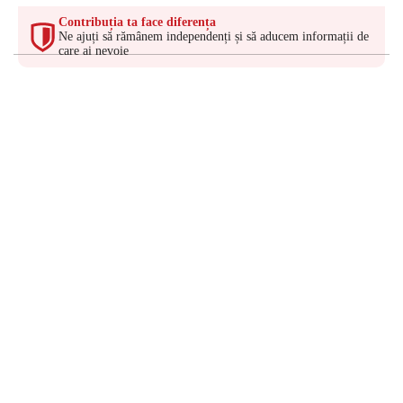
Contribuția ta face diferența
Ne ajuți să rămânem independenți și să aducem informații de
care ai nevoie