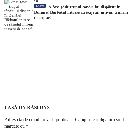
10:35
FOTO
A fost găsit trupul tânărului dispărut în
Dunăre! Bărbatul intrase cu skijetul într-un trunchi
de copac!
LASĂ UN RĂSPUNS
Adresa ta de email nu va fi publicată.
Câmpurile obligatorii sunt
marcate cu
*