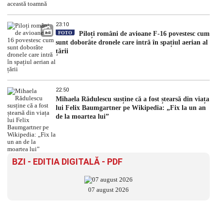
23:10
FOTO
Piloți români de avioane F-16 povestesc cum
sunt doborâte dronele care intră în spațiul aerian al
țării
22:50
Mihaela Rădulescu susține că a fost ștearsă din viața
lui Felix Baumgartner pe Wikipedia: „Fix la un an
de la moartea lui”
BZI - EDITIA DIGITALĂ - PDF
07 august 2026