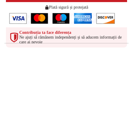
Plată sigură și protejată
Contribuția ta face diferența
Ne ajuți să rămânem independenți și să aducem informații de
care ai nevoie