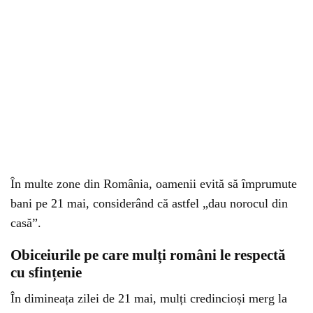
În multe zone din România, oamenii evită să împrumute
bani pe 21 mai, considerând că astfel „dau norocul din
casă”.
Obiceiurile pe care mulți români le respectă
cu sfințenie
În dimineața zilei de 21 mai, mulți credincioși merg la