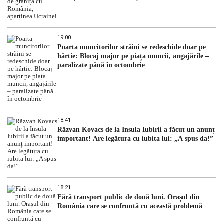
19:00
Poarta muncitorilor străini se redeschide doar pe
hârtie: Blocaj major pe piața muncii, angajările –
paralizate până în octombrie
18:41
Răzvan Kovacs de la Insula Iubirii a făcut un anunț
important! Are legătura cu iubita lui: „A spus da!”
18:21
Fără transport public de două luni. Orașul din
România care se confruntă cu această problemă