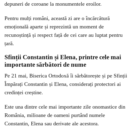
depuneri de coroane la monumentele eroilor.
Pentru mulți români, această zi are o încărcătură
emoțională aparte și reprezintă un moment de
recunoștință și respect față de cei care au luptat pentru
țară.
Sfinții Constantin și Elena, printre cele mai
importante sărbători de nume
Pe 21 mai, Biserica Ortodoxă îi sărbătorește și pe Sfinții
Împărați Constantin și Elena, considerați protectori ai
credinței creștine.
Este una dintre cele mai importante zile onomastice din
România, milioane de oameni purtând numele
Constantin, Elena sau derivate ale acestora.