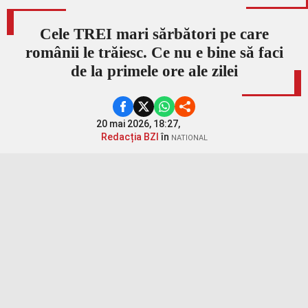
Cele TREI mari sărbători pe care
românii le trăiesc. Ce nu e bine să faci
de la primele ore ale zilei
20 mai 2026, 18:27,
Redacția BZI
în
NATIONAL