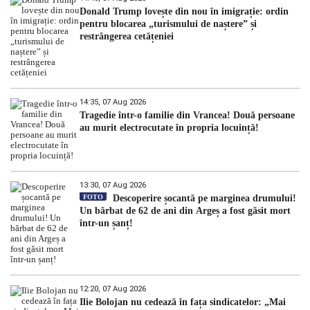
Donald Trump lovește din nou în imigrație: ordin
pentru blocarea „turismului de naștere” și
restrângerea cetățeniei
14:35, 07 Aug 2026
Tragedie într-o familie din Vrancea! Două persoane
au murit electrocutate în propria locuință!
13:30, 07 Aug 2026
FOTO
Descoperire șocantă pe marginea drumului!
Un bărbat de 62 de ani din Argeș a fost găsit mort
într-un șanț!
12:20, 07 Aug 2026
Ilie Bolojan nu cedează în fața sindicatelor: „Mai