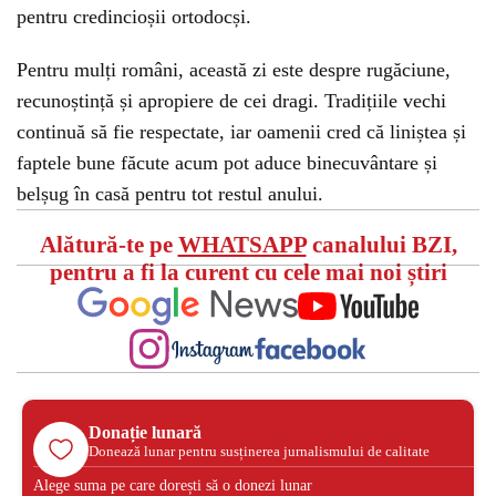
pentru credincioșii ortodocși.
Pentru mulți români, această zi este despre rugăciune,
recunoștință și apropiere de cei dragi. Tradițiile vechi
continuă să fie respectate, iar oamenii cred că liniștea și
faptele bune făcute acum pot aduce binecuvântare și
belșug în casă pentru tot restul anului.
Alătură-te pe
WHATSAPP
canalului BZI,
pentru a fi la curent cu cele mai noi știri
Donație lunară
Donează lunar pentru susținerea jurnalismului de calitate
Alege suma pe care dorești să o donezi lunar