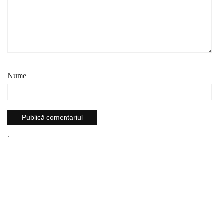
Nume
`