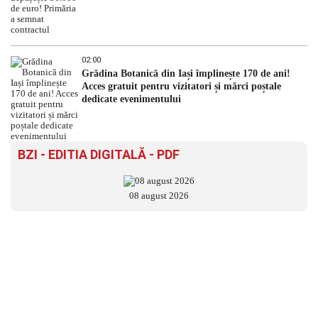
02:00
Grădina Botanică din Iași împlinește 170 de ani!
Acces gratuit pentru vizitatori și mărci poștale
dedicate evenimentului
BZI - EDITIA DIGITALĂ - PDF
08 august 2026