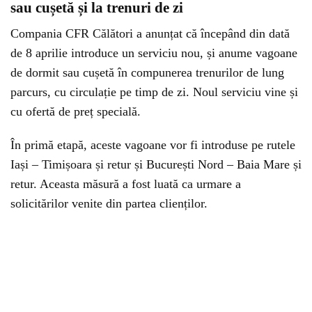
sau cușetă și la trenuri de zi
Compania CFR Călători a anunțat că începând din dată
de 8 aprilie introduce un serviciu nou, și anume vagoane
de dormit sau cușetă în compunerea trenurilor de lung
parcurs, cu circulație pe timp de zi. Noul serviciu vine și
cu ofertă de preț specială.
În primă etapă, aceste vagoane vor fi introduse pe rutele
Iași – Timișoara și retur și București Nord – Baia Mare și
retur. Aceasta măsură a fost luată ca urmare a
solicitărilor venite din partea clienților.