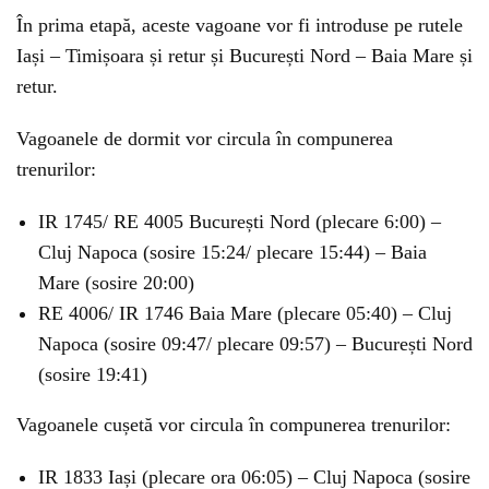
În prima etapă, aceste vagoane vor fi introduse pe rutele
Iași – Timișoara și retur și București Nord – Baia Mare și
retur.
Vagoanele de dormit vor circula în compunerea
trenurilor:
IR 1745/ RE 4005 București Nord (plecare 6:00) –
Cluj Napoca (sosire 15:24/ plecare 15:44) – Baia
Mare (sosire 20:00)
RE 4006/ IR 1746 Baia Mare (plecare 05:40) – Cluj
Napoca (sosire 09:47/ plecare 09:57) – București Nord
(sosire 19:41)
Vagoanele cușetă vor circula în compunerea trenurilor:
IR 1833 Iași (plecare ora 06:05) – Cluj Napoca (sosire