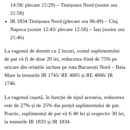
14:58/ plecare 15:29) – Timișoara Nord (sosire ora
21:58)
IR 1834 Timișoara Nord (plecare ora 06:49) – Cluj
Napoca (sosire 12:43/ plecare 12:58) – Iași (sosire ora
21:46)
La vagonul de dormit cu 2 locuri, costul suplimentului
de pat vă fi de doar 20 lei, reducerea fiind de 75% pe
oricare din relațiile incluse pe ruta București Nord – Baia
Mare la trenurile IR 1745/ RE 4005 și RE 4006/ IR
1746.
La vagonul cușetă, în funcție de tipul acesteia, reducerea
este de 27% și de 25% din prețul suplimentului de pat.
Practic, suplimentul de pat vă fi 40 lei și respectiv 30 lei,
la trenurile IR 1833 și IR 1834.