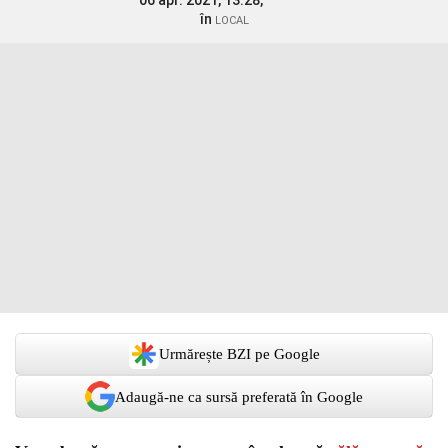
06 apr. 2021, 13:28,
în
LOCAL
Urmărește BZI pe Google
Adaugă-ne ca sursă preferată în Google