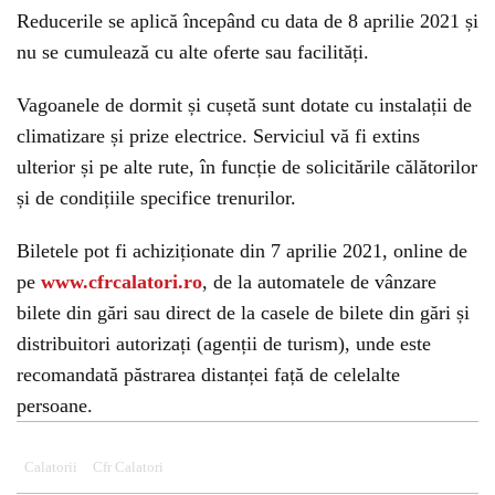
Reducerile se aplică începând cu data de 8 aprilie 2021 și
nu se cumulează cu alte oferte sau facilități.
Vagoanele de dormit și cușetă sunt dotate cu instalații de
climatizare și prize electrice. Serviciul vă fi extins
ulterior și pe alte rute, în funcție de solicitările călătorilor
și de condițiile specifice trenurilor.
Biletele pot fi achiziționate din 7 aprilie 2021, online de
pe
www.cfrcalatori.ro
, de la automatele de vânzare
bilete din gări sau direct de la casele de bilete din gări și
distribuitori autorizați (agenții de turism), unde este
recomandată păstrarea distanței față de celelalte
persoane.
Calatorii
Cfr Calatori