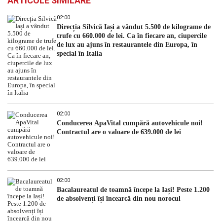
ARTICOLE SIMILARE
02:00
Direcția Silvică Iași a vândut 5.500 de kilograme de
trufe cu 660.000 de lei. Ca în fiecare an, ciupercile
de lux au ajuns în restaurantele din Europa, în
special în Italia
02:00
Conducerea ApaVital cumpără autovehicule noi!
Contractul are o valoare de 639.000 de lei
02:00
Bacalaureatul de toamnă începe la Iași! Peste 1.200
de absolvenți își încearcă din nou norocul