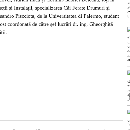
cții și Instalații, specializarea Căi Ferate Drumuri și
ssandro Piscciota, de la Universitatea di Palermo, student
t coordonată de către șef lucrări dr. ing. Gheorghiță
ții.