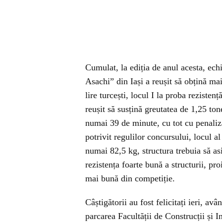
Cumulat, la ediția de anul acesta, ech
Asachi” din Iași a reușit să obțină ma
lire turcești, locul I la proba reziste
reușit să susțină greutatea de 1,25 to
numai 39 de minute, cu tot cu penaliză
potrivit regulilor concursului, locul al
numai 82,5 kg, structura trebuia să as
rezistența foarte bună a structurii, p
mai bună din competiție.
Câștigătorii au fost felicitați ieri, a
parcarea Facultății de Construcții și I