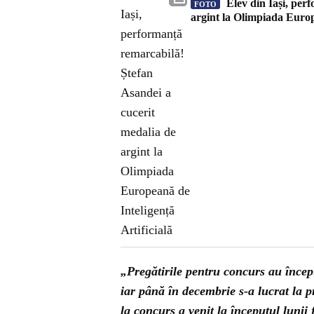
Elev din Iași, per
FOTO
argint la Olimpiada Europ
„Pregătirile pentru concurs au încep
iar până în decembrie s-a lucrat la pr
la concurs a venit la începutul lunii 