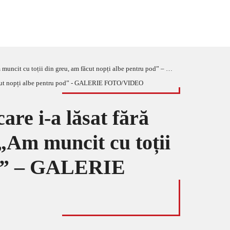
toții din greu, am făcut nopți albe pentru pod” – GALERIE FOTO/VIDEO
are i-a lăsat fără
 „Am muncit cu toții
pod” – GALERIE