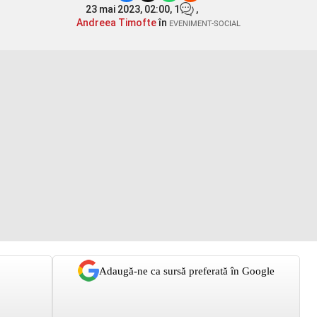
23 mai 2023, 02:00,
1
,
Andreea Timofte
în
EVENIMENT-SOCIAL
Adaugă-ne ca sursă preferată în Google