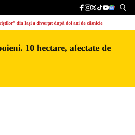
știlor” din Iași a divorţat după doi ani de căsnicie
ieni. 10 hectare, afectate de