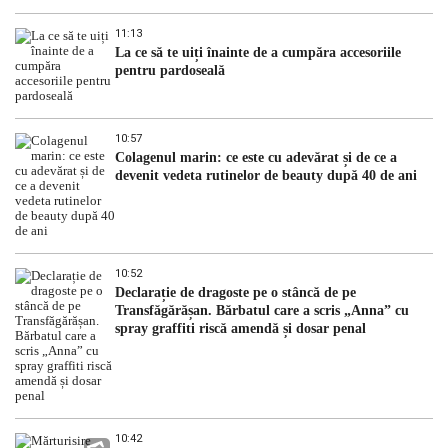
11:13
La ce să te uiți înainte de a cumpăra accesoriile
pentru pardoseală
10:57
Colagenul marin: ce este cu adevărat și de ce a
devenit vedeta rutinelor de beauty după 40 de ani
10:52
Declarație de dragoste pe o stâncă de pe
Transfăgărășan. Bărbatul care a scris „Anna” cu
spray graffiti riscă amendă și dosar penal
10:42