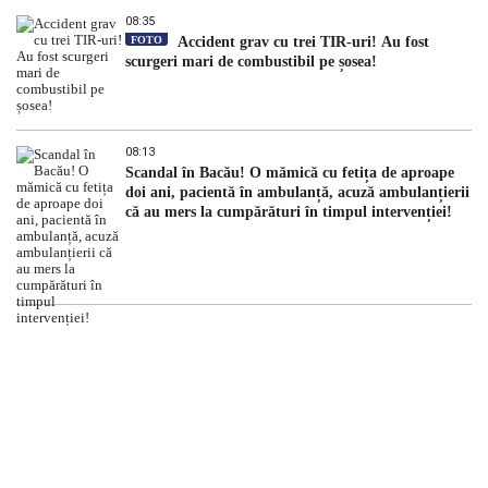
08:35
FOTO
Accident grav cu trei TIR-uri! Au fost
scurgeri mari de combustibil pe șosea!
08:13
Scandal în Bacău! O mămică cu fetița de aproape
doi ani, pacientă în ambulanță, acuză ambulanțierii
că au mers la cumpărături în timpul intervenției!