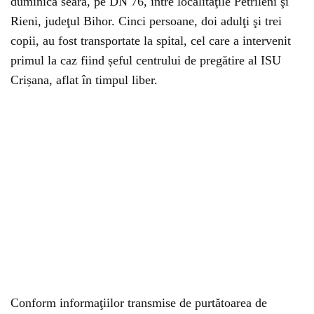
duminică seară, pe DN 76, între localităţile Petrileni şi
Rieni, judeţul Bihor. Cinci persoane, doi adulţi şi trei
copii, au fost transportate la spital, cel care a intervenit
primul la caz fiind șeful centrului de pregătire al ISU
Crișana, aflat în timpul liber.
Conform informaţiilor transmise de purtătoarea de