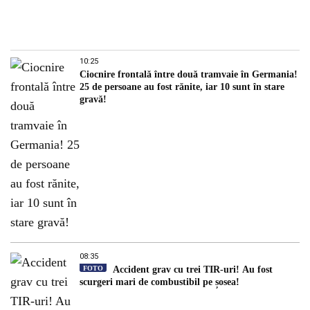
10:25
Ciocnire frontală între două tramvaie în Germania!
25 de persoane au fost rănite, iar 10 sunt în stare
gravă!
08:35
FOTO
Accident grav cu trei TIR-uri! Au fost
scurgeri mari de combustibil pe șosea!