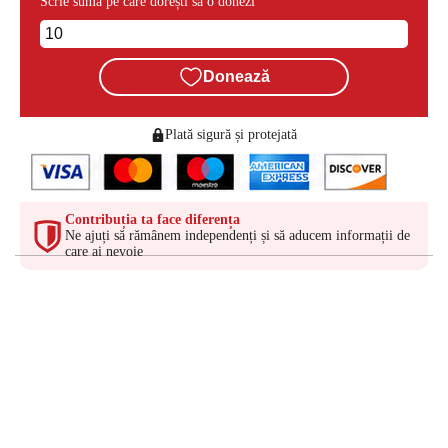
Scrie suma pe care dorești să o donezi
Donează
Plată sigură și protejată
Contribuția ta face diferența
Ne ajuți să rămânem independenți și să aducem informații de
care ai nevoie