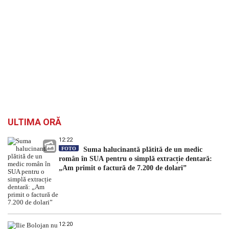
ULTIMA ORĂ
12:22
FOTO
Suma halucinantă plătită de un medic
român în SUA pentru o simplă extracție dentară:
„Am primit o factură de 7.200 de dolari”
12:20