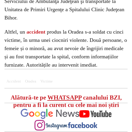
Serviciului de Ambulanţă Judeţean şi transportate la
Unitatea de Primiri Urgenţe a Spitalului Clinic Judeţean
Bihor.
Altfel, un
accident
produs la Oradea s-a soldat cu cinci
victime, în urma unei ciocniri violente. Două persoane, o
femeie și o minoră, au avut nevoie de îngrijiri medicale
și au fost transportate la spital, conform informațiilor
furnizate. Autoritățile au intervenit imediat.
Accident
Oradea
Victime
Alătură-te pe
WHATSAPP
canalului BZI,
pentru a fi la curent cu cele mai noi știri