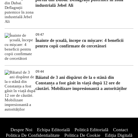
industrială Jebel Ali
09:47
Înainte de școală, începe cu mișcare: 4 beneficii
pentru copii confirmate de cercetători
09:44
Băiatul de 3 ani dispărut de la o stână din
Constanța a fost găsit în viață după 12 ore de
căutări. Mobilizare impresionantă a autorităților
Despre Noi
Echipa Editorială
Politică Editorială
Contact
Politica De Confidentialitate
Politica De Cookie
Ediția Digitală