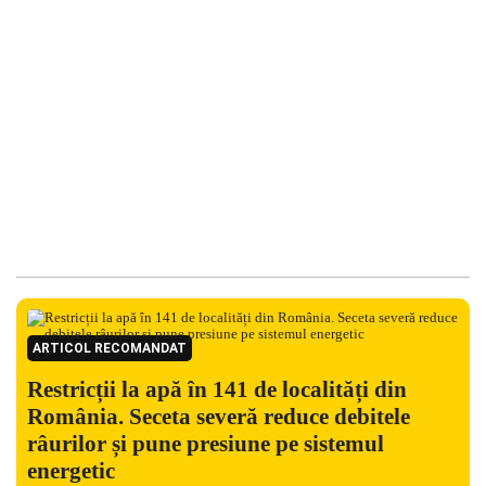
ARTICOL RECOMANDAT
Restricții la apă în 141 de localități din
România. Seceta severă reduce debitele
râurilor și pune presiune pe sistemul
energetic