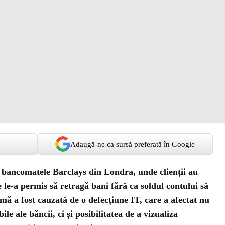
Adaugă-ne ca sursă preferată în Google
a bancomatele Barclays din Londra, unde clienții au
e le-a permis să retragă bani fără ca soldul contului să
emă a fost cauzată de o defecțiune IT, care a afectat nu
le ale băncii, ci și posibilitatea de a vizualiza