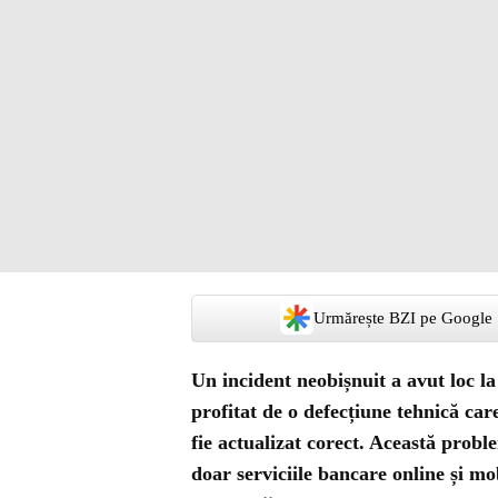
Urmărește BZI pe Google
Un incident neobișnuit a avut loc l
profitat de o defecțiune tehnică car
fie actualizat corect. Această probl
doar serviciile bancare online și mobi