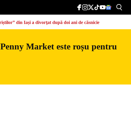
știlor” din Iași a divorţat după doi ani de căsnicie
 Penny Market este roșu pentru