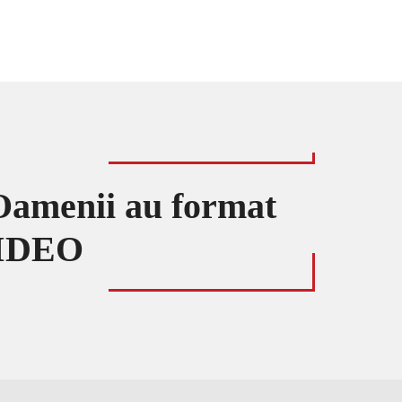
! Oamenii au format
VIDEO