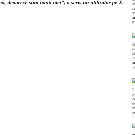
ă, deoarece sunt banii mei”, a scris un utilizator pe X.