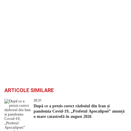
ARTICOLE SIMILARE
20:21
După ce a prezis corect războiul din Iran și
pandemia Covid-19, „Profetul Apocalipsei” anunță
o mare catastrofă în august 2026