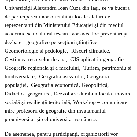
Universității Alexandru Ioan Cuza din Iași, se va bucura
de participarea unor oficialități locale alături de
reprezentanți din Ministerului Educației și din mediul
academic sau cultural ieșean. Vor avea loc prezentări și
dezbateri geografice pe secțiuni științifice:
Geomorfologie si pedologie, Riscuri climatice,
Gestiunea resurselor de apa, GIS aplicat in geografie,
Geografie regionala și a mediului, Turism, patrimoniu si
biodiversitate, Geografia așezărilor, Geografia
populației, Geografia economică, Geopolitică,
Didactică geografică, Dezvoltare durabilă locală, inovare
socială și reziliență teritorială, Workshop – comunicare
între profesorii de geografie din învățământul
preuniversitar și cel universitar românesc.
De asemenea, pentru participanți, organizatorii vor