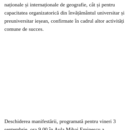
naționale și internaționale de geografie, cât și pentru
capacitatea organizatorică din învățământul universitar și
preuniversitar ieșean, confirmate în cadrul altor activități
comune de succes.
Deschiderea manifestării, programată pentru vineri 3
septembrie, ora 9.00 în Aula Mihai Eminescu a