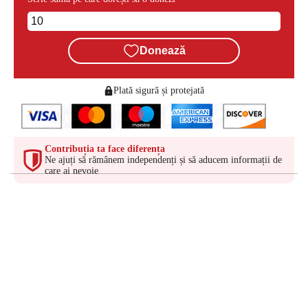
Donează
Plată sigură și protejată
Contribuția ta face diferența
Ne ajuți să rămânem independenți și să aducem informații de
care ai nevoie