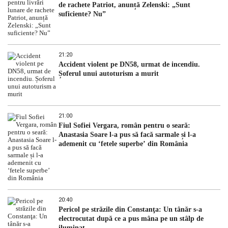
de rachete Patriot, anunță Zelenski: „Sunt
suficiente? Nu”
21:20
Accident violent pe DN58, urmat de incendiu.
Șoferul unui autoturism a murit
21:00
Fiul Sofiei Vergara, român pentru o seară:
Anastasia Soare l-a pus să facă sarmale și l-a
ademenit cu ‘fetele superbe’ din România
20:40
Pericol pe străzile din Constanţa: Un tânăr s-a
electrocutat după ce a pus mâna pe un stâlp de
iluminat