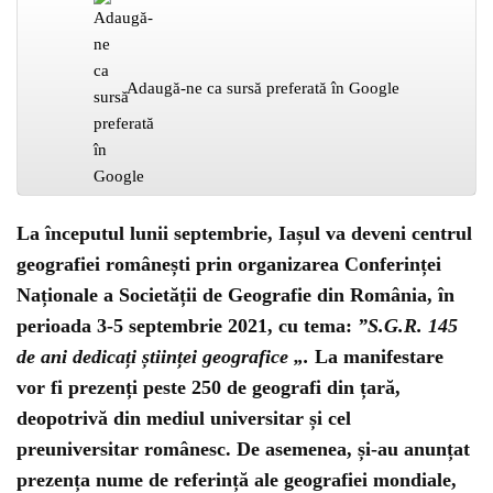
Adaugă-ne ca sursă preferată în Google
La începutul lunii septembrie, Iașul va deveni centrul
geografiei românești prin organizarea Conferinței
Naționale a Societății de Geografie din România, în
perioada 3-5 septembrie 2021, cu tema:
”S.G.R.
145
de ani dedicați științei geografice „.
La manifestare
vor fi prezenți peste 250 de geografi din țară,
deopotrivă din mediul universitar și cel
preuniversitar românesc. De asemenea, și-au anunțat
prezența nume de referință ale geografiei mondiale,