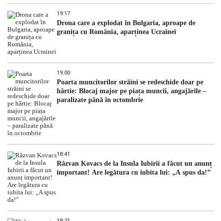
19:17
Drona care a explodat în Bulgaria, aproape de
granița cu România, aparținea Ucrainei
19:00
Poarta muncitorilor străini se redeschide doar pe
hârtie: Blocaj major pe piața muncii, angajările –
paralizate până în octombrie
18:41
Răzvan Kovacs de la Insula Iubirii a făcut un anunț
important! Are legătura cu iubita lui: „A spus da!”
18:21