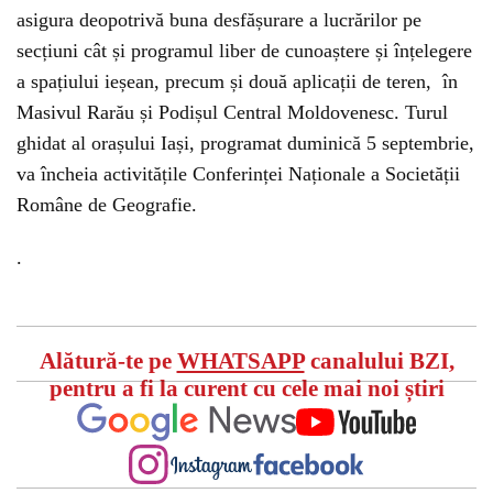
asigura deopotrivă buna desfășurare a lucrărilor pe
secțiuni cât și programul liber de cunoaștere și înțelegere
a spațiului ieșean, precum și două aplicații de teren, în
Masivul Rarău și Podișul Central Moldovenesc. Turul
ghidat al orașului Iași, programat duminică 5 septembrie,
va încheia activitățile Conferinței Naționale a Societății
Române de Geografie.
.
Alătură-te pe
WHATSAPP
canalului BZI,
pentru a fi la curent cu cele mai noi știri