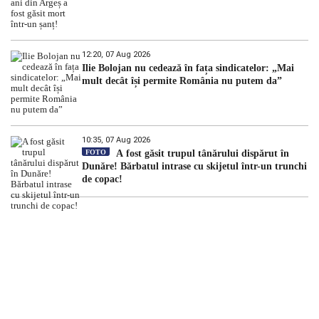
12:20, 07 Aug 2026
Ilie Bolojan nu cedează în fața sindicatelor: „Mai
mult decât își permite România nu putem da”
10:35, 07 Aug 2026
FOTO
A fost găsit trupul tânărului dispărut în
Dunăre! Bărbatul intrase cu skijetul într-un trunchi
de copac!