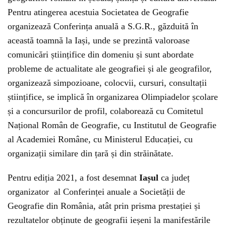
Pentru atingerea acestuia Societatea de Geografie
organizează Conferința anuală a S.G.R., găzduită în
această toamnă la Iași, unde se prezintă valoroase
comunicări științifice din domeniu și sunt abordate
probleme de actualitate ale geografiei și ale geografilor,
organizează simpozioane, colocvii, cursuri, consultații
științifice, se implică în organizarea Olimpiadelor școlare
și a concursurilor de profil, colaborează cu Comitetul
Național Român de Geografie, cu Institutul de Geografie
al Academiei Române, cu Ministerul Educației, cu
organizații similare din țară și din străinătate.
Pentru ediția 2021, a fost desemnat
Iașul
ca județ
organizator al Conferinței anuale a Societății de
Geografie din România, atât prin prisma prestației și
rezultatelor obținute de geografii ieșeni la manifestările