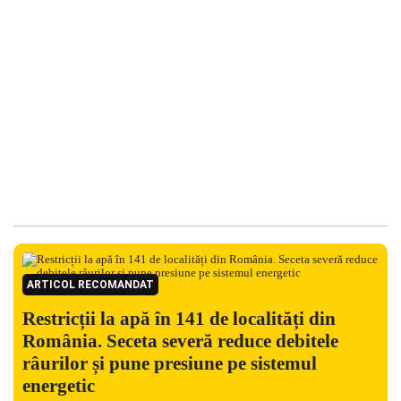
ARTICOL RECOMANDAT
Restricții la apă în 141 de localități din
România. Seceta severă reduce debitele
râurilor și pune presiune pe sistemul
energetic