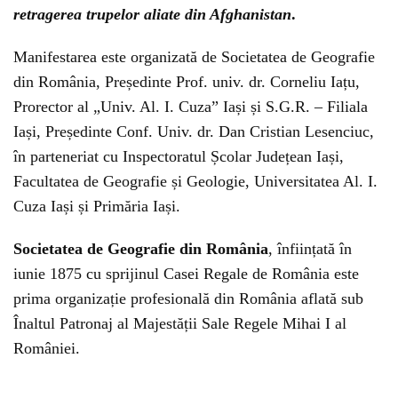
retragerea trupelor aliate din Afghanistan
.
Manifestarea este organizată de Societatea de Geografie
din România, Președinte Prof. univ. dr. Corneliu Iațu,
Prorector al „Univ. Al. I. Cuza” Iași și S.G.R. – Filiala
Iași, Președinte Conf. Univ. dr. Dan Cristian Lesenciuc,
în parteneriat cu Inspectoratul Școlar Județean Iași,
Facultatea de Geografie și Geologie, Universitatea Al. I.
Cuza Iași și Primăria Iași.
Societatea de Geografie din România
, înființată în
iunie 1875 cu sprijinul Casei Regale de România este
prima organizație profesională din România aflată sub
Înaltul Patronaj al Majestății Sale Regele Mihai I al
României.