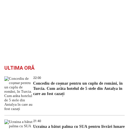
ULTIMA ORĂ
22:00
Concediu de coșmar pentru un cuplu de români, în
Turcia. Cum arăta hotelul de 5 stele din Antalya în
care au fost cazați
21:40
Ucraina a bătut palma cu SUA pentru livrări lunare