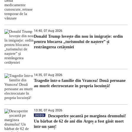
14:40, 07 Aug 2026
Donald Trump lovește din nou în imigrație: ordin
pentru blocarea „turismului de naștere” și
restrângerea cetățeniei
14:35, 07 Aug 2026
Tragedie într-o familie din Vrancea! Două persoane
au murit electrocutate în propria locuință!
13:30, 07 Aug 2026
FOTO
Descoperire șocantă pe marginea drumului!
Un bărbat de 62 de ani din Argeș a fost găsit mort
într-un șanț!