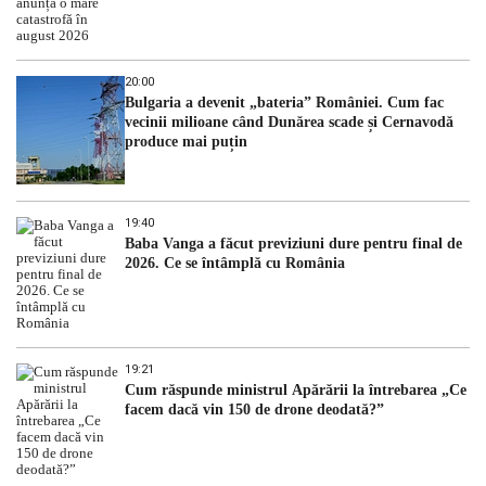
20:00
Bulgaria a devenit „bateria” României. Cum fac
vecinii milioane când Dunărea scade și Cernavodă
produce mai puțin
19:40
Baba Vanga a făcut previziuni dure pentru final de
2026. Ce se întâmplă cu România
19:21
Cum răspunde ministrul Apărării la întrebarea „Ce
facem dacă vin 150 de drone deodată?”