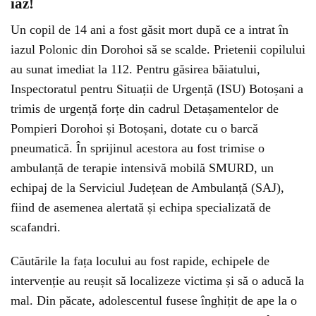
iaz!
Un copil de 14 ani a fost găsit mort după ce a intrat în
iazul Polonic din Dorohoi să se scalde. Prietenii copilului
au sunat imediat la 112. Pentru găsirea băiatului,
Inspectoratul pentru Situații de Urgență (ISU) Botoșani a
trimis de urgență forțe din cadrul Detașamentelor de
Pompieri Dorohoi și Botoșani, dotate cu o barcă
pneumatică. În sprijinul acestora au fost trimise o
ambulanță de terapie intensivă mobilă SMURD, un
echipaj de la Serviciul Județean de Ambulanță (SAJ),
fiind de asemenea alertată și echipa specializată de
scafandri.
Căutările la fața locului au fost rapide, echipele de
intervenție au reușit să localizeze victima și să o aducă la
mal. Din păcate, adolescentul fusese înghițit de ape la o