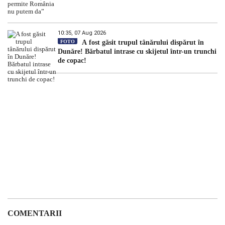
10:35, 07 Aug 2026
FOTO
A fost găsit trupul tânărului dispărut în
Dunăre! Bărbatul intrase cu skijetul într-un trunchi
de copac!
COMENTARII