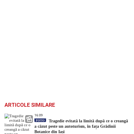
ARTICOLE SIMILARE
16:09
FOTO
Tragedie evitată la limită după ce o creangă
a căzut peste un autoturism, în fața Grădinii
Botanice din Iași