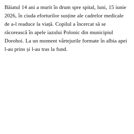
Băiatul 14 ani a murit în drum spre spital, luni, 15 iunie
2026, în ciuda eforturilor susține ale cadrelor medicale
de a-l readuce la viață. Copilul a încercat să se
răcorească în apele iazului Polonic din municipiul
Dorohoi. La un moment vârtejurile formate în albia apei
l-au prins și l-au tras la fund.