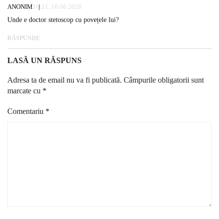
ANONIM
10:21, 16.06.2026
Unde e doctor stetoscop cu povețele lui?
RĂSPUNDE
LASĂ UN RĂSPUNS
Adresa ta de email nu va fi publicată.
Câmpurile obligatorii sunt
marcate cu
*
Comentariu
*