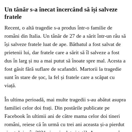
Un tânăr s-a înecat încercând să își salveze
fratele
Recent, o altă tragedie s-a produs într-o familie de
români din Italia. Un tânăr de 27 de a sărit într-un râu să
își salveze fratele luat de ape. Bătbatul a fost salvat de
prietenii lui, dar fratele care a sărit să îl salveze a fost
dus în larg și nu a mai putut să înoate spre mal. Acesta a
fost găsit fără suflare de scafandri. Martorii la tragedie
sunt în stare de șoc, la fel și fratele care a scăpat cu
viață.
În ultima perioadă, mai multe tragedii s-au abătut asupra
familiei celor doi frați. Din postările publicate pe
Facebook în ultimii ani de către mama celor doi tineri
români, reiese că în urmă cu trei ani aceasta și-a pierdut