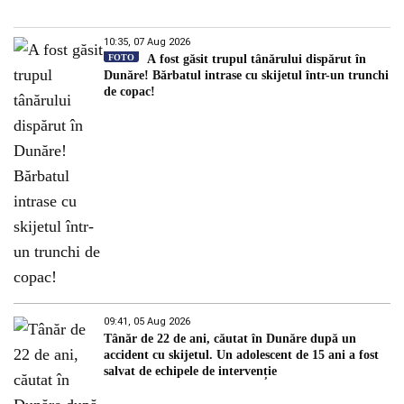
10:35, 07 Aug 2026
FOTO
A fost găsit trupul tânărului dispărut în
Dunăre! Bărbatul intrase cu skijetul într-un trunchi
de copac!
09:41, 05 Aug 2026
Tânăr de 22 de ani, căutat în Dunăre după un
accident cu skijetul. Un adolescent de 15 ani a fost
salvat de echipele de intervenție