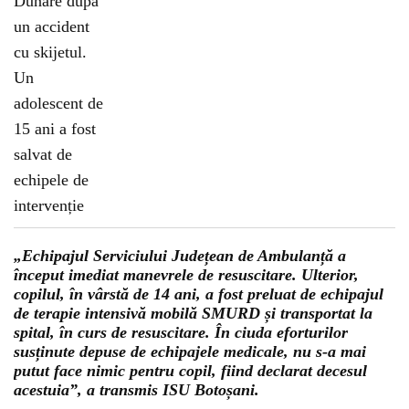
„Echipajul Serviciului Județean de Ambulanță a
început imediat manevrele de resuscitare. Ulterior,
copilul, în vârstă de 14 ani, a fost preluat de echipajul
de terapie intensivă mobilă SMURD și transportat la
spital, în curs de resuscitare. În ciuda eforturilor
susținute depuse de echipajele medicale, nu s-a mai
putut face nimic pentru copil, fiind declarat decesul
acestuia”, a transmis ISU Botoșani.