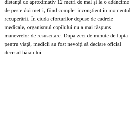
distanță de aproximativ 12 metri de mal și la o adâncime
de peste doi metri, fiind complet inconștient în momentul
recuperării. În ciuda eforturilor depuse de cadrele
medicale, organismul copilului nu a mai răspuns
manevrelor de resuscitare. După zeci de minute de luptă
pentru viață, medicii au fost nevoiți să declare oficial
decesul băiatului.