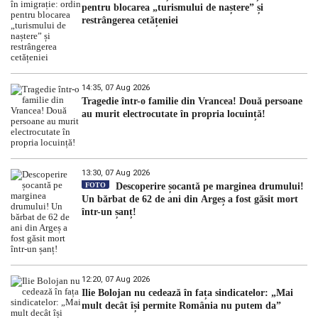
pentru blocarea „turismului de naștere” și
restrângerea cetățeniei
14:35, 07 Aug 2026
Tragedie într-o familie din Vrancea! Două persoane
au murit electrocutate în propria locuință!
13:30, 07 Aug 2026
FOTO
Descoperire șocantă pe marginea drumului!
Un bărbat de 62 de ani din Argeș a fost găsit mort
într-un șanț!
12:20, 07 Aug 2026
Ilie Bolojan nu cedează în fața sindicatelor: „Mai
mult decât își permite România nu putem da”