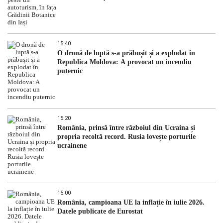
15:40
O dronă de luptă s-a prăbușit și a explodat în
Republica Moldova: A provocat un incendiu
puternic
15:20
România, prinsă între războiul din Ucraina și
propria recoltă record. Rusia lovește porturile
ucrainene
15:00
România, campioana UE la inflație în iulie 2026.
Datele publicate de Eurostat