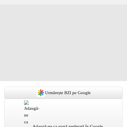
Urmărește BZI pe Google
Adaugă-ne ca sursă preferată în Google