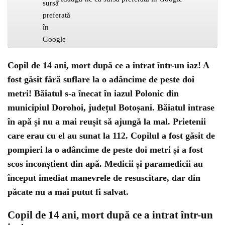
Copil de 14 ani, mort după ce a intrat într-un iaz! A
fost găsit fără suflare la o adâncime de peste doi
metri! Băiatul s-a înecat în iazul Polonic din
municipiul Dorohoi, județul Botoșani. Băiatul intrase
în apă și nu a mai reușit să ajungă la mal. Prietenii
care erau cu el au sunat la 112. Copilul a fost găsit de
pompieri la o adâncime de peste doi metri și a fost
scos inconștient din apă. Medicii și paramedicii au
început imediat manevrele de resuscitare, dar din
păcate nu a mai putut fi salvat.
Copil de 14 ani, mort după ce a intrat într-un