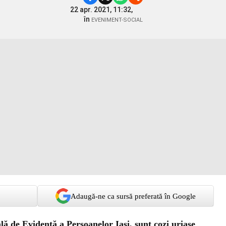
22 apr. 2021, 11:32,
în
EVENIMENT-SOCIAL
Adaugă-ne ca sursă preferată în Google
lă de Evidenţă a Persoanelor Iaşi, sunt cozi uriaşe