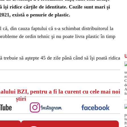
îşi ridice cărţile de identitate. Cozile sunt mari şi
2021, există o penurie de plastic.
l că, din cauza faptului că s-a schimbat distribuitorul la
robleme de ordin tehnic şi nu poate livra plastic în timp
 trebuie să aştepte 45 de zile până când să îşi poată ridica
alului BZI, pentru a fi la curent cu cele mai noi
știri