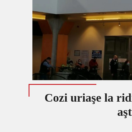
Cozi uriaşe la rid
aş