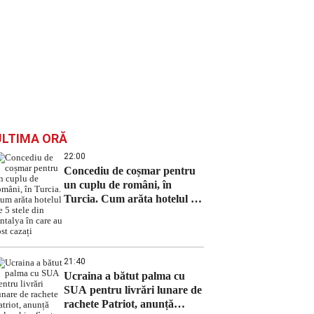
ULTIMA ORĂ
22:00
Concediu de coșmar pentru
un cuplu de români, în
Turcia. Cum arăta hotelul de
5 stele din Antalya în care au
fost cazați
21:40
Ucraina a bătut palma cu
SUA pentru livrări lunare de
rachete Patriot, anunță