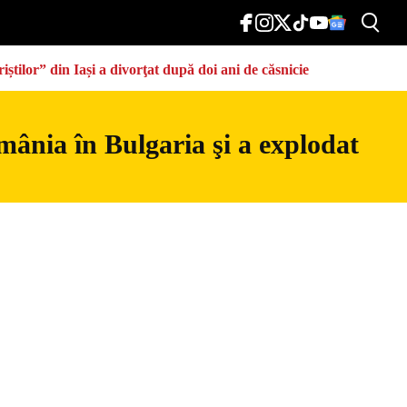
știlor” din Iași a divorţat după doi ani de căsnicie
mânia în Bulgaria şi a explodat