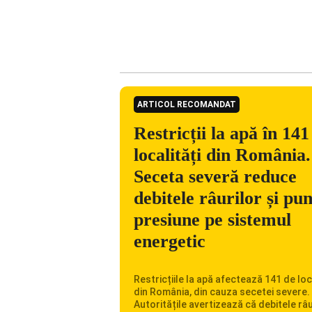
ARTICOL RECOMANDAT
Restricții la apă în 141
localități din România.
Seceta severă reduce
debitele râurilor și pu
presiune pe sistemul
energetic
Restricțiile la apă afectează 141 de loc
din România, din cauza secetei severe.
Autoritățile avertizează că debitele râu