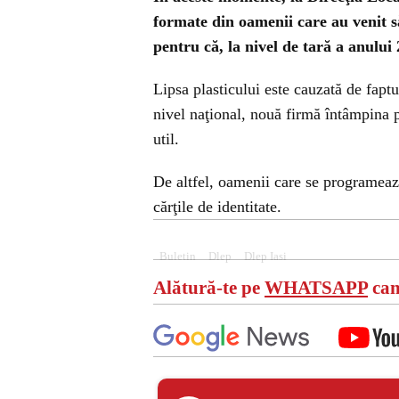
formate din oamenii care au venit să 
pentru că, la nivel de tară a anului 
Lipsa plasticului este cauzată de faptu
nivel naţional, nouă firmă întâmpina p
util.
De altfel, oamenii care se programează
cărţile de identitate.
Buletin
Dlep
Dlep Iasi
Alătură-te pe
WHATSAPP
can