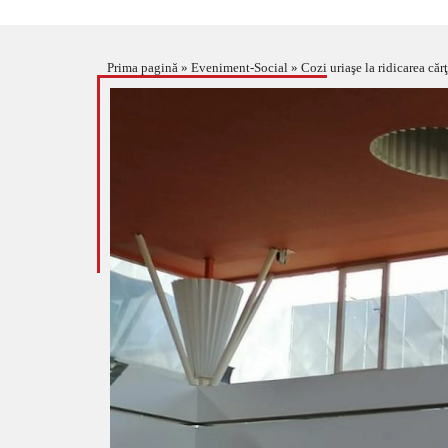
Prima pagină
»
Eveniment-Social
»
Cozi uriaşe la ridicarea că