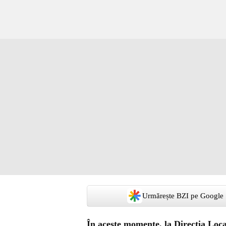
Urmărește BZI pe Google
În aceste momente, la Direcţia Loca