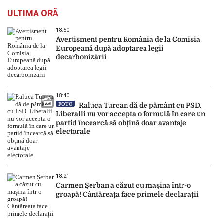
ULTIMA ORĂ
18:50
Avertisment pentru România de la Comisia
Europeană după adoptarea legii
decarbonizării
18:40
FOTO
Raluca Turcan dă de pământ cu PSD.
Liberalii nu vor accepta o formulă în care un
partid încearcă să obțină doar avantaje
electorale
18:21
Carmen Șerban a căzut cu mașina într-o
groapă! Cântăreața face primele declarații