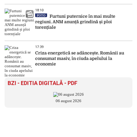
18:10
FOTO
Furtuni puternice în mai multe
regiuni. ANM anunță grindină și ploi
torențiale
17:39
Criza energetică se adâncește. Românii au
consumat masiv, în ciuda apelului la
economie
BZI - EDITIA DIGITALĂ - PDF
06 august 2026