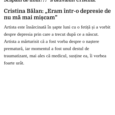
Scăpăm de unul???” a dezvăluit Cristina.
Cristina Bălan: „Eram într-o depresie de
nu mă mai mișcam”
Artista este însărcinată în șapte luni cu o fetiță și a vorbit
despre depresia prin care a trecut după ce a născut.
Artista a mărturisit că a fost vorba despre o naștere
prematură, iar momentul a fost unul destul de
traumatizant, mai ales că medicul, susține ea, îi vorbea
foarte urât.