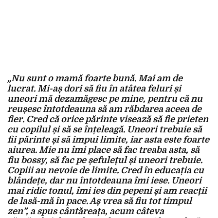
„Nu sunt o mamă foarte bună. Mai am de
lucrat. Mi-aș dori să fiu în atâtea feluri și
uneori mă dezamăgesc pe mine, pentru că nu
reușesc întotdeauna să am răbdarea aceea de
fier. Cred că orice părinte visează să fie prieten
cu copilul și să se înțeleagă. Uneori trebuie să
fii părinte și să impui limite, iar asta este foarte
aiurea. Mie nu îmi place să fac treaba asta, să
fiu bossy, să fac pe șefulețul și uneori trebuie.
Copiii au nevoie de limite. Cred în educația cu
blândețe, dar nu întotdeauna îmi iese. Uneori
mai ridic tonul, îmi ies din pepeni și am reacții
de lasă-mă în pace. Aș vrea să fiu tot timpul
zen”, a spus cântăreața, acum câteva