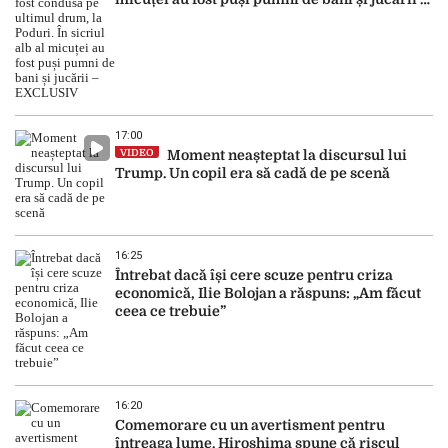
EXCLUSIV
17:00
VIDEO
Moment neașteptat la discursul lui
Trump. Un copil era să cadă de pe scenă
16:25
Întrebat dacă își cere scuze pentru criza
economică, Ilie Bolojan a răspuns: „Am făcut
ceea ce trebuie”
16:20
Comemorare cu un avertisment pentru
întreaga lume. Hiroshima spune că riscul