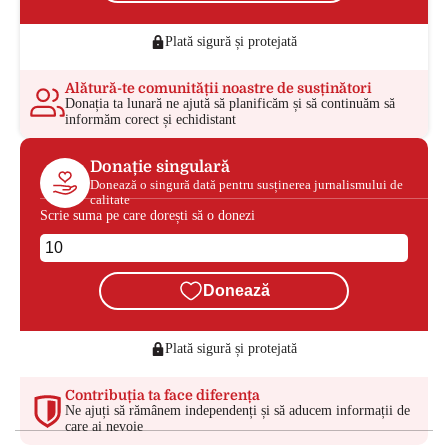
Plată sigură și protejată
Alătură-te comunității noastre de susținători
Donația ta lunară ne ajută să planificăm și să continuăm să
informăm corect și echidistant
Donație singulară
Donează o singură dată pentru susținerea jurnalismului de
calitate
Scrie suma pe care dorești să o donezi
Donează
Plată sigură și protejată
Contribuția ta face diferența
Ne ajuți să rămânem independenți și să aducem informații de
care ai nevoie