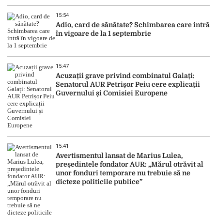
15:54
Adio, card de sănătate? Schimbarea care intră
în vigoare de la 1 septembrie
15:47
Acuzații grave privind combinatul Galați:
Senatorul AUR Petrișor Peiu cere explicații
Guvernului și Comisiei Europene
15:41
Avertismentul lansat de Marius Lulea,
președintele fondator AUR: „Mărul otrăvit al
unor fonduri temporare nu trebuie să ne
dicteze politicile publice”