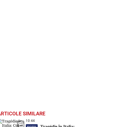
ARTICOLE SIMILARE
10:44
Tragédie în Italia: