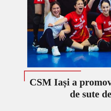
CSM Iași a promovat
de sute d