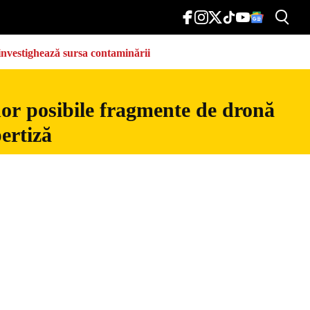
e investighează sursa contaminării
nor posibile fragmente de dronă
ertiză