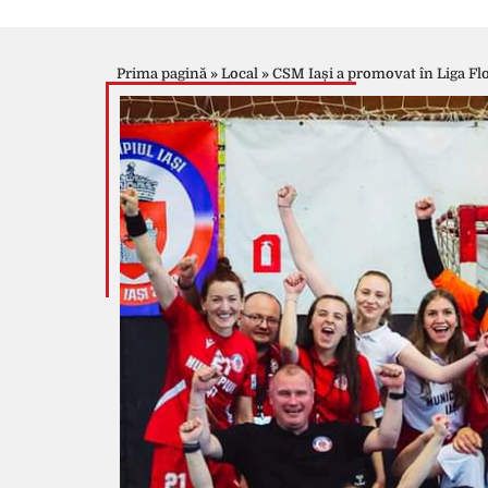
Prima pagină
»
Local
»
CSM Iași a promovat în Liga Flo