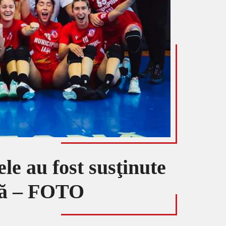
le au fost susţinute
ntă – FOTO