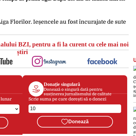
iga Florilor. Ieșencele au fost încurajate de sute
alului BZI, pentru a fi la curent cu cele mai noi
știri
Donație singulară
Donează o singură dată pentru
susținerea jurnalismului de calitate
 lunar
Scrie suma pe care dorești să o donezi
Donează