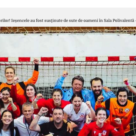
rilor! Ieșencele au fost susţinute de sute de oameni în Sala Polivalent