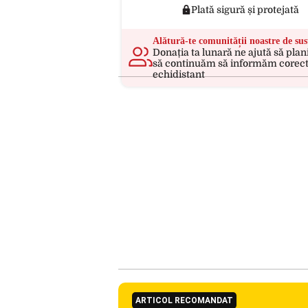
Plată sigură și protejată
Alătură-te comunității noastre de sus
Donația ta lunară ne ajută să plan
să continuăm să informăm corect
echidistant
ARTICOL RECOMANDAT