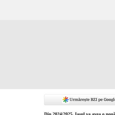
Urmărește BZI pe Googl
Din 2024/2025, Iașul va avea o nou