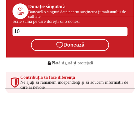
Donație singulară
Donează o singură dată pentru susținerea jurnalismului de
calitate
Scrie suma pe care dorești să o donezi
Donează
Plată sigură și protejată
Contribuția ta face diferența
Ne ajuți să rămânem independenți și să aducem informații de
care ai nevoie