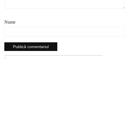
Nume
`