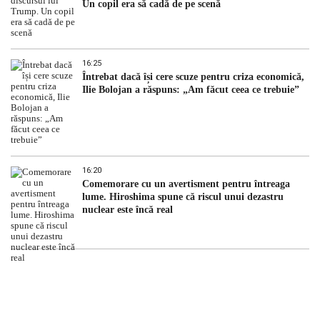
Un copil era să cadă de pe scenă
16:25
Întrebat dacă își cere scuze pentru criza economică,
Ilie Bolojan a răspuns: „Am făcut ceea ce trebuie”
16:20
Comemorare cu un avertisment pentru întreaga
lume. Hiroshima spune că riscul unui dezastru
nuclear este încă real