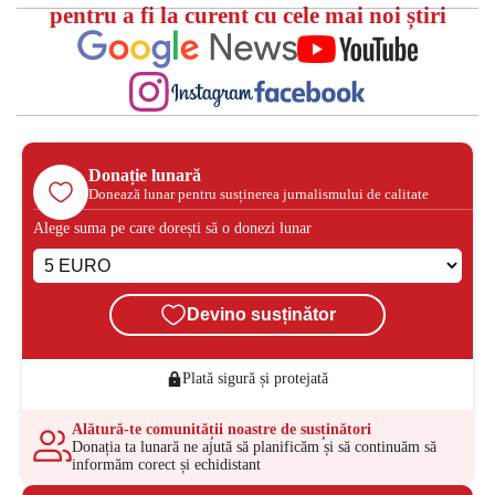
pentru a fi la curent cu cele mai noi știri
Donație lunară
Donează lunar pentru susținerea jurnalismului de calitate
Alege suma pe care dorești să o donezi lunar
Devino susținător
Plată sigură și protejată
Alătură-te comunității noastre de susținători
Donația ta lunară ne ajută să planificăm și să continuăm să
informăm corect și echidistant