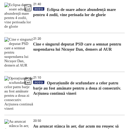
21:40
FOTO
Eclipsa de soare aduce abundență mare
pentru 4 zodii, vine perioada lor de glorie
21:20
Cine e singurul deputat PSD care a semnat pentru
suspendarea lui Nicușor Dan, demers al AUR
21:10
FOTO
Operațiunile de scufundare a celor patru
barje au fost amânate pentru a doua zi consecutiv.
Acțiunea continuă vineri
20:50
Au aruncat stânca în aer, dar acum nu reușesc să