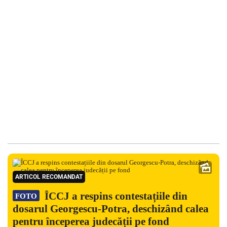
ARTICOL RECOMANDAT
ÎCCJ a respins contestațiile din
FOTO
dosarul Georgescu-Potra, deschizând calea
pentru începerea judecății pe fond