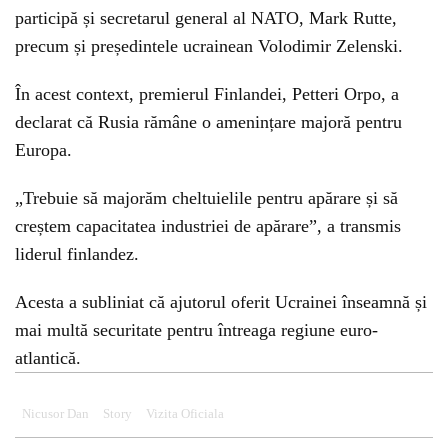
participă și secretarul general al NATO, Mark Rutte,
precum și președintele ucrainean Volodimir Zelenski.
În acest context, premierul Finlandei, Petteri Orpo, a
declarat că Rusia rămâne o amenințare majoră pentru
Europa.
„Trebuie să majorăm cheltuielile pentru apărare și să
creștem capacitatea industriei de apărare”, a transmis
liderul finlandez.
Acesta a subliniat că ajutorul oferit Ucrainei înseamnă și
mai multă securitate pentru întreaga regiune euro-
atlantică.
Nicusor Dan
Story
Vizita Oficiala