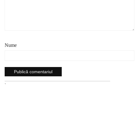
Nume
`