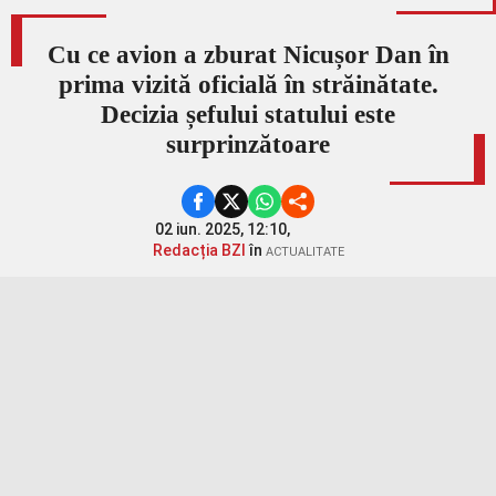
Cu ce avion a zburat Nicușor Dan în
prima vizită oficială în străinătate.
Decizia șefului statului este
surprinzătoare
02 iun. 2025, 12:10,
Redacția BZI
în
ACTUALITATE