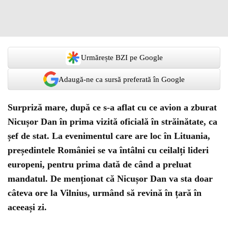
Urmărește BZI pe Google
Adaugă-ne ca sursă preferată în Google
Surpriză mare, după ce s-a aflat cu ce avion a zburat
Nicușor Dan în prima vizită oficială în străinătate, ca
șef de stat. La evenimentul care are loc în Lituania,
președintele României se va întâlni cu ceilalți lideri
europeni, pentru prima dată de când a preluat
mandatul. De menționat că Nicușor Dan va sta doar
câteva ore la Vilnius, urmând să revină în țară în
aceeași zi.