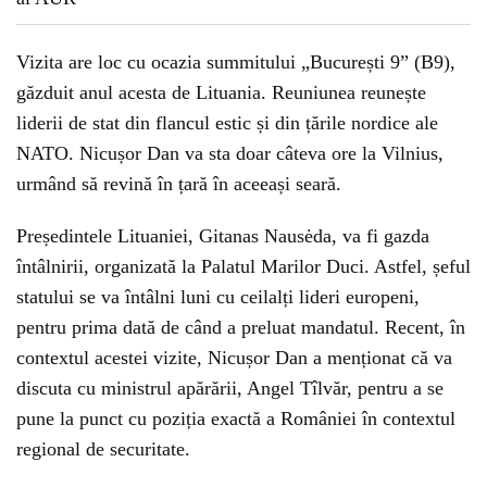
Vizita are loc cu ocazia summitului „București 9” (B9),
găzduit anul acesta de Lituania. Reuniunea reunește
liderii de stat din flancul estic și din țările nordice ale
NATO. Nicușor Dan va sta doar câteva ore la Vilnius,
urmând să revină în țară în aceeași seară.
Președintele Lituaniei, Gitanas Nausėda, va fi gazda
întâlnirii, organizată la Palatul Marilor Duci. Astfel, șeful
statului se va întâlni luni cu ceilalți lideri europeni,
pentru prima dată de când a preluat mandatul. Recent, în
contextul acestei vizite, Nicușor Dan a menționat că va
discuta cu ministrul apărării, Angel Tîlvăr, pentru a se
pune la punct cu poziția exactă a României în contextul
regional de securitate.