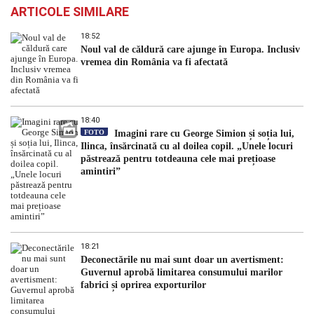
ARTICOLE SIMILARE
18:52
Noul val de căldură care ajunge în Europa. Inclusiv
vremea din România va fi afectată
18:40
FOTO
Imagini rare cu George Simion și soția lui,
Ilinca, însărcinată cu al doilea copil. „Unele locuri
păstrează pentru totdeauna cele mai prețioase
amintiri”
18:21
Deconectările nu mai sunt doar un avertisment:
Guvernul aprobă limitarea consumului marilor
fabrici și oprirea exporturilor