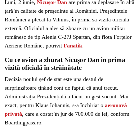
Luni, 2 iunie,
Nicușor Dan
are prima sa deplasare în altă
țară în calitate de președinte al României. Președintele
României a plecat la Vilnius, în prima sa vizită oficială
externă. Oficialul a ales să zboare cu un avion militar
românesc de tip Alenia C-27J Spartan, din flota Forțelor
Aeriene Române, potrivit
Fanatik
.
Cu ce avion a zburat Nicușor Dan în prima
vizită oficială în străinătate
Decizia noului șef de stat este una destul de
surprinzătoare ținând cont de faptul că anul trecut,
Administrația Prezidențială a făcut un gest șocant. Mai
exact, pentru Klaus Iohannis, s-a închiriat o
aeronavă
privată
, care a costat în jur de 700.000 de lei, conform
Boardingpass.ro.