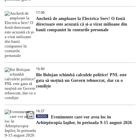
17:00
Anchetă de amploare la Electrica Serv! O fostă
directoare este acuzată că și-a virat milioane din
banii companiei în conturile personale
16:40
Ilie Bolojan schimbă calculele politice! PNL este
gata să susțină un Guvern tehnocrat, dar cu o
condiție
16:27
FOTO
Evenimente care vor avea loc în
Arhiepiscopia Iaşilor, în perioada 9-15 august 2026