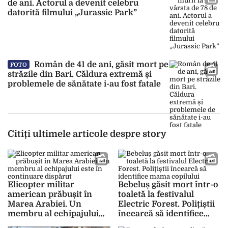
de ani. Actorul a devenit celebru
datorită filmului „Jurassic Park”
Român de 41 de ani, găsit mort pe
FOTO
străzile din Bari. Căldura extremă și
problemele de sănătate i-au fost fatale
Citiți ultimele articole despre story
Elicopter militar
Bebeluș găsit mort într-o
american prăbușit în
toaletă la festivalul
Marea Arabiei. Un
Electric Forest. Polițiștii
membru al echipajului
încearcă să identifice
este în continuare
mama copilului