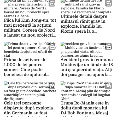
Ultimele detalii despre
Fiica lui Kim Jong-un, tot
militarul rănit grav în
mai prezentă la acțiuni
explozie. Familia lui
militare. Coreea de Nord
Florin speră la o
a lansat un nou proiectil
recuperare completă
spre Marea Galbenă
Prima de activare de
Accident grav în comuna
1.000 de lei pentru
Moldovița: un tânăr de 18
șomeri. Cine poate
ani și-a pierdut viața. Alți
beneficia de ajutorul
doi pasageri au ajuns la
oferit de stat
spital
Cele trei persoane
Trupa Ro-Mania este în
dispărute după explozia
doliu după moartea lui
din Germania au fost
DJ Bob Fontana. Mesaj