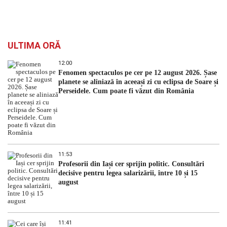
ULTIMA ORĂ
12:00
Fenomen spectaculos pe cer pe 12 august 2026. Șase
planete se aliniază în aceeași zi cu eclipsa de Soare și
Perseidele. Cum poate fi văzut din România
11:53
Profesorii din Iași cer sprijin politic. Consultări
decisive pentru legea salarizării, între 10 și 15
august
11:41