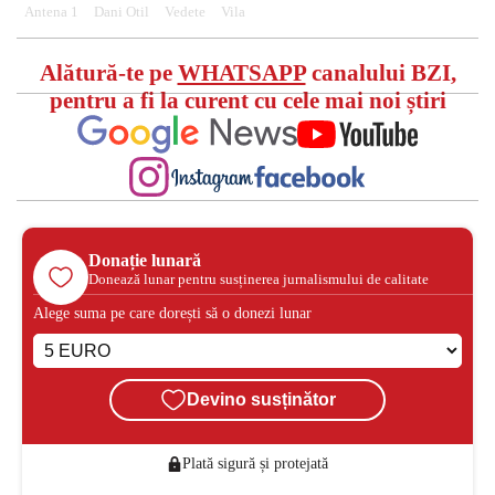
Antena 1
Dani Otil
Vedete
Vila
Alătură-te pe
WHATSAPP
canalului BZI,
pentru a fi la curent cu cele mai noi știri
Donație lunară
Donează lunar pentru susținerea jurnalismului de calitate
Alege suma pe care dorești să o donezi lunar
Devino susținător
Plată sigură și protejată