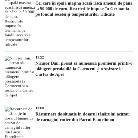
Cei care își spală mașina acasă riscă amenzi de până
la 50.000 de euro. Restricțiile impuse în Germania
pe fondul secetei și temperaturilor ridicate
11:22
Nicușor Dan, presat să numească premierul printr-o
plângere prealabilă la Cotroceni și o sesizare la
Curtea de Apel
11:00
Răsturnare de situație în dosarul tânărului acuzat
de carnagiul rutier din Parcul Pantelimon