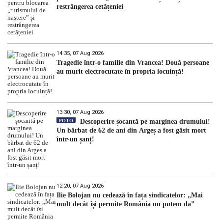
restrângerea cetățeniei
14:35, 07 Aug 2026
Tragedie într-o familie din Vrancea! Două persoane
au murit electrocutate în propria locuință!
13:30, 07 Aug 2026
FOTO
Descoperire șocantă pe marginea drumului!
Un bărbat de 62 de ani din Argeș a fost găsit mort
într-un șanț!
12:20, 07 Aug 2026
Ilie Bolojan nu cedează în fața sindicatelor: „Mai
mult decât își permite România nu putem da”