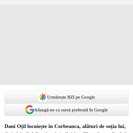
Urmărește BZI pe Google
Adaugă-ne ca sursă preferată în Google
Dani Oțil locuiește în Corbeanca, alături de soția lui,