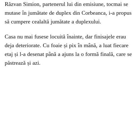
Răzvan Simion, partenerul lui din emisiune, tocmai se
mutase în jumătate de duplex din Corbeanca, i-a propus
să cumpere cealaltă jumătate a duplexului.
Casa nu mai fusese locuită înainte, dar finisajele erau
deja deteriorate. Cu foaie și pix în mână, a luat fiecare
etaj și l-a desenat până a ajuns la o formă finală, care se
păstrează și azi.