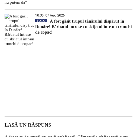
10:35, 07 Aug 2026
FOTO
A fost găsit trupul tânărului dispărut în
Dunăre! Bărbatul intrase cu skijetul într-un trunchi
de copac!
LASĂ UN RĂSPUNS