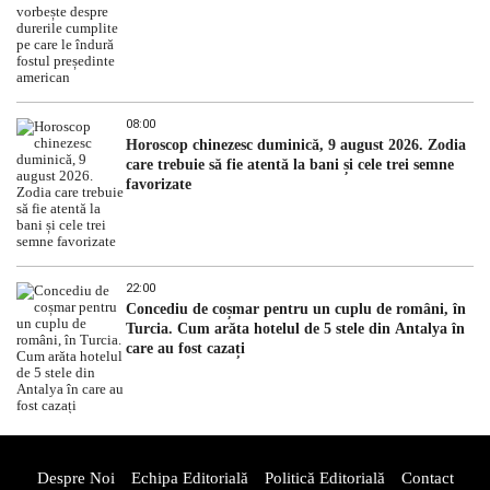
08:00
Horoscop chinezesc duminică, 9 august 2026. Zodia
care trebuie să fie atentă la bani și cele trei semne
favorizate
22:00
Concediu de coșmar pentru un cuplu de români, în
Turcia. Cum arăta hotelul de 5 stele din Antalya în
care au fost cazați
Despre Noi
Echipa Editorială
Politică Editorială
Contact