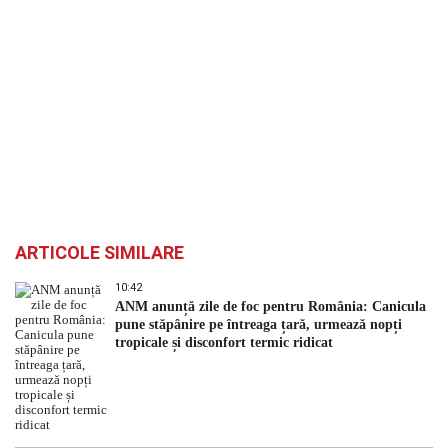
ARTICOLE SIMILARE
10:42
ANM anunță zile de foc pentru România: Canicula
pune stăpânire pe întreaga țară, urmează nopți
tropicale și disconfort termic ridicat