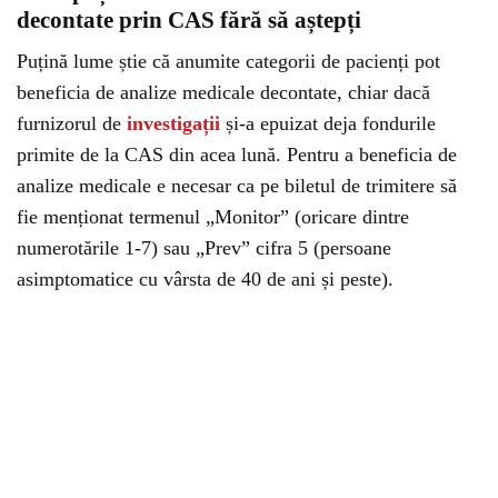
decontate prin CAS fără să aștepți
Puțină lume știe că anumite categorii de pacienți pot
beneficia de analize medicale decontate, chiar dacă
furnizorul de
investigații
și-a epuizat deja fondurile
primite de la CAS din acea lună. Pentru a beneficia de
analize medicale e necesar ca pe biletul de trimitere să
fie menționat termenul „Monitor” (oricare dintre
numerotările 1-7) sau „Prev” cifra 5 (persoane
asimptomatice cu vârsta de 40 de ani și peste).