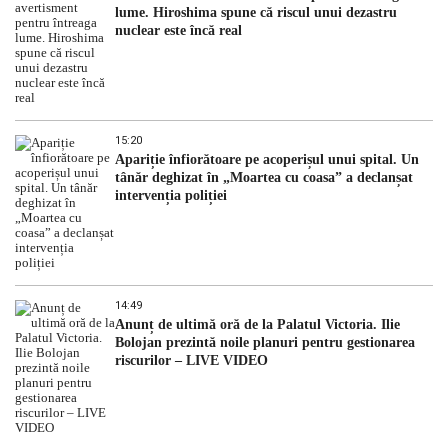
lume. Hiroshima spune că riscul unui dezastru
nuclear este încă real
15:20
Apariție înfiorătoare pe acoperișul unui spital. Un
tânăr deghizat în „Moartea cu coasa” a declanșat
intervenția poliției
14:49
Anunț de ultimă oră de la Palatul Victoria. Ilie
Bolojan prezintă noile planuri pentru gestionarea
riscurilor – LIVE VIDEO