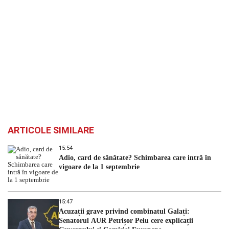
ARTICOLE SIMILARE
15:54
Adio, card de sănătate? Schimbarea care intră în
vigoare de la 1 septembrie
15:47
Acuzații grave privind combinatul Galați:
Senatorul AUR Petrișor Peiu cere explicații