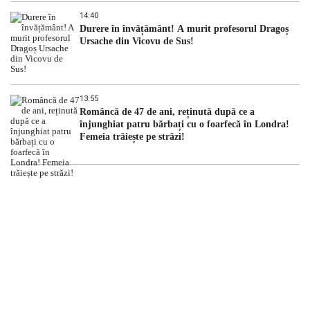
14:40
Durere în învățământ! A murit profesorul Dragoș
Ursache din Vicovu de Sus!
13:55
Româncă de 47 de ani, reținută după ce a
înjunghiat patru bărbați cu o foarfecă în Londra!
Femeia trăiește pe străzi!