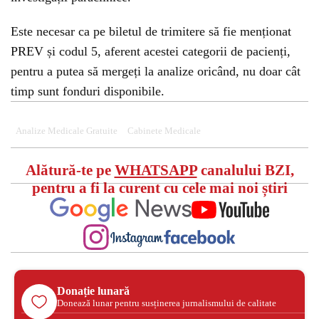
Este necesar ca pe biletul de trimitere să fie menționat
PREV și codul 5, aferent acestei categorii de pacienți,
pentru a putea să mergeți la analize oricând, nu doar cât
timp sunt fonduri disponibile.
Analize Medicale Gratuite
Cabinete Medicale
Alătură-te pe
WHATSAPP
canalului BZI,
pentru a fi la curent cu cele mai noi știri
Donație lunară
Donează lunar pentru susținerea jurnalismului de calitate