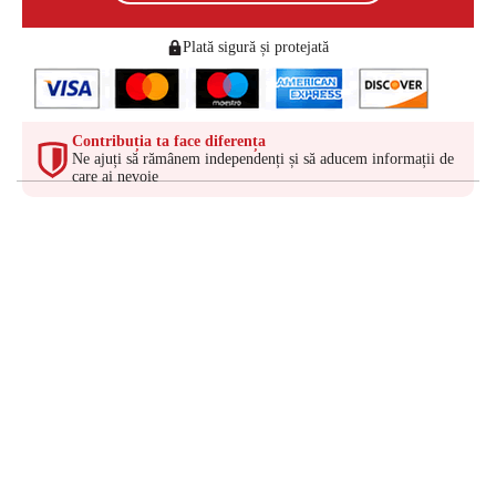
Plată sigură și protejată
Contribuția ta face diferența
Ne ajuți să rămânem independenți și să aducem informații de
care ai nevoie