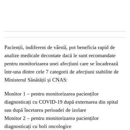
Pacienții, indiferent de vârstă, pot beneficia rapid de
analize medicale decontate dacă le sunt recomandate
pentru monitorizarea unei afecțiuni care se încadrează
într-una dintre cele 7 categorii de afecțiuni stabilite de
Ministerul Sănătății și CNAS:
Monitor 1 – pentru monitorizarea pacienților
diagnosticați cu COVID-19 după externarea din spital
sau după încetarea perioadei de izolare
Monitor 2 – pentru monitorizarea pacienților
diagnosticați cu boli oncologice