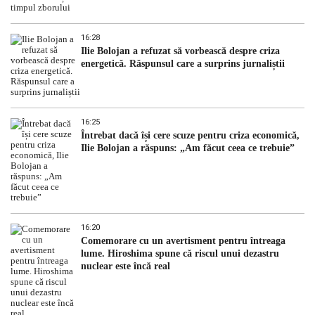
16:28
Ilie Bolojan a refuzat să vorbească despre criza
energetică. Răspunsul care a surprins jurnaliștii
16:25
Întrebat dacă își cere scuze pentru criza economică,
Ilie Bolojan a răspuns: „Am făcut ceea ce trebuie”
16:20
Comemorare cu un avertisment pentru întreaga
lume. Hiroshima spune că riscul unui dezastru
nuclear este încă real