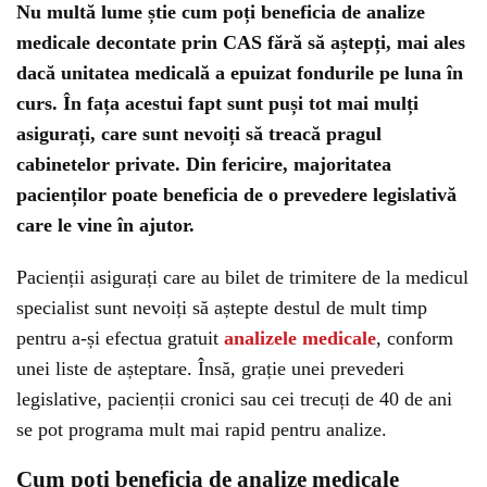
Nu multă lume știe cum poți beneficia de analize
medicale decontate prin CAS fără să aștepți, mai ales
dacă unitatea medicală a epuizat fondurile pe luna în
curs. În fața acestui fapt sunt puși tot mai mulți
asigurați, care sunt nevoiți să treacă pragul
cabinetelor private. Din fericire, majoritatea
pacienților poate beneficia de o prevedere legislativă
care le vine în ajutor.
Pacienții asigurați care au bilet de trimitere de la medicul
specialist sunt nevoiți să aștepte destul de mult timp
pentru a-și efectua gratuit
analizele medicale
, conform
unei liste de așteptare. Însă, grație unei prevederi
legislative, pacienții cronici sau cei trecuți de 40 de ani
se pot programa mult mai rapid pentru analize.
Cum poți beneficia de analize medicale