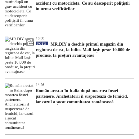
accident cu motocicleta. Ce au descoperit polițiștii
în urma verificărilor
15:00
FOTO
MR.DIY a deschis primul magazin din
regiunea de est, la Iulius Mall Iași: peste 10.000 de
produse, la prețuri avantajoase
14:26
Român arestat în Italia după moartea fostei
partenere. Anchetatorii îl suspectează de femicid,
iar cazul a șocat comunitatea românească