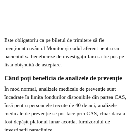
Este obligatoriu ca pe biletul de trimitere să fie
menționat cuvântul Monitor și codul aferent pentru ca
pacientul să beneficieze de investigații fără să fie pus pe
lista obișnuită de așteptare.
Când poți beneficia de analizele de prevenție
În mod normal, analizele medicale de prevenție sunt
încadrate în limita fondurilor disponibile din partea CAS,
însă pentru persoanele trecute de 40 de ani, analizele
medicale de prevenție se pot face prin CAS, chiar dacă a
fost depășit plafonul lunar acordat furnizorului de
investigații paraclinice.