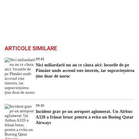
ARTICOLE SIMILARE
09:42
Nici miliardarii nu au ce căuta aici: locurile de pe
Pământ unde accesul este interzis, iar supraviețuirea
ține doar de noroc
09:20
Incident grav pe un aeroport aglomerat. Un Airbus
A320 a frânat brusc pentru a evita un Boeing Qatar
Airways