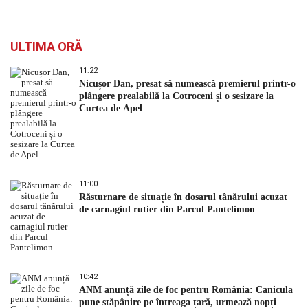
ULTIMA ORĂ
11:22
Nicușor Dan, presat să numească premierul printr-o
plângere prealabilă la Cotroceni și o sesizare la
Curtea de Apel
11:00
Răsturnare de situație în dosarul tânărului acuzat
de carnagiul rutier din Parcul Pantelimon
10:42
ANM anunță zile de foc pentru România: Canicula
pune stăpânire pe întreaga țară, urmează nopți