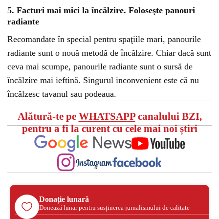
5. Facturi mai mici la încălzire. Foloseşte panouri
radiante
Recomandate în special pentru spaţiile mari, panourile
radiante sunt o nouă metodă de încălzire. Chiar dacă sunt
ceva mai scumpe, panourile radiante sunt o sursă de
încălzire mai ieftină. Singurul inconvenient este că nu
încălzesc tavanul sau podeaua.
Alătură-te pe
WHATSAPP
canalului BZI,
pentru a fi la curent cu cele mai noi știri
Donație lunară
Donează lunar pentru susținerea jurnalismului de calitate