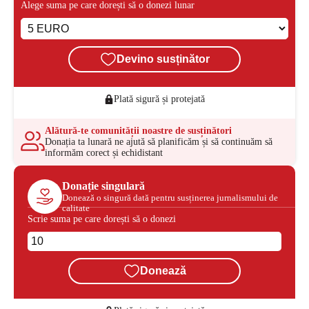
Alege suma pe care dorești să o donezi lunar
Devino susținător
Plată sigură și protejată
Alătură-te comunității noastre de susținători
Donația ta lunară ne ajută să planificăm și să continuăm să
informăm corect și echidistant
Donație singulară
Donează o singură dată pentru susținerea jurnalismului de
calitate
Scrie suma pe care dorești să o donezi
Donează