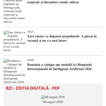
tropicale și disconfort termic ridicat
10:21
Țara căreia i-a dispărut președintele. A plecat în
vacanță și nu s-a mai întors
10:00
România a câștigat opt medalii la Olimpiada
Internațională de Inteligență Artificială 2026
BZI - EDITIA DIGITALĂ - PDF
08 august 2026