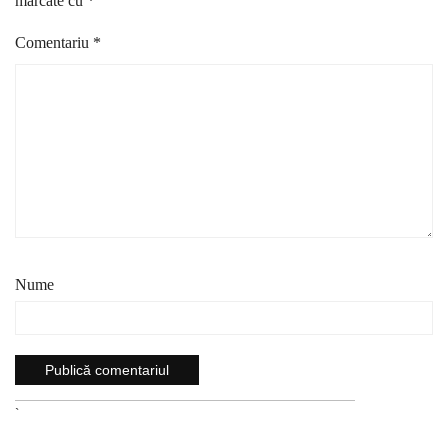
marcate cu
*
Comentariu
*
Nume
`