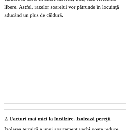
libere. Astfel, razelor soarelui vor pătrunde în locuinţă
aducând un plus de căldură.
2. Facturi mai mici la încălzire. Izolează pereţii
Izolarea termică a unui apartament vechi poate reduce