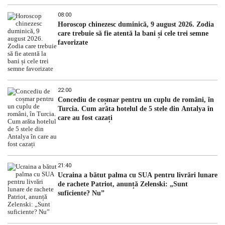
08:00
Horoscop chinezesc duminică, 9 august 2026. Zodia
care trebuie să fie atentă la bani și cele trei semne
favorizate
22:00
Concediu de coșmar pentru un cuplu de români, în
Turcia. Cum arăta hotelul de 5 stele din Antalya în
care au fost cazați
21:40
Ucraina a bătut palma cu SUA pentru livrări lunare
de rachete Patriot, anunță Zelenski: „Sunt
suficiente? Nu”