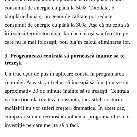
consumul de energie cu până la 50%. Totodată, o
tâmplărie bună şi un geam de calitate pot reduce
consumul de energie cu până la 30%. Aşa că nu ezita să
îţi izolezi termic locuinţa. Iar dacă ai uşi sau ferestre pe
care nu le mai foloseşti, poţi lua în calcul eliminarea lor.
3. Programează centrală să pornească înainte să te
trezeşti
Un truc uşor de pus în aplicare consta în programarea
centralei. Aceasta ar trebui să înceapă să funcţioneze cu
aproximativ 30 de minute înainte să te trezeşti. Centrala
va funcţiona la o viteză constantă, iar astfel, costurile
încălzirii nu vor suferi creşteri dramatice. În acest caz,
cumpărarea unui termostat ambiental programabil este o
investiţie pe care merita să o faci.