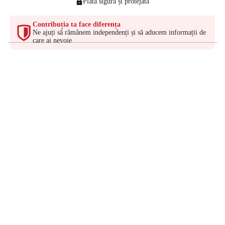
Plată sigură și protejată
Contribuția ta face diferența
Ne ajuți să rămânem independenți și să aducem informații de
care ai nevoie