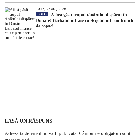
10:35, 07 Aug 2026
FOTO
A fost găsit trupul tânărului dispărut în
Dunăre! Bărbatul intrase cu skijetul într-un trunchi
de copac!
LASĂ UN RĂSPUNS
Adresa ta de email nu va fi publicată.
Câmpurile obligatorii sunt