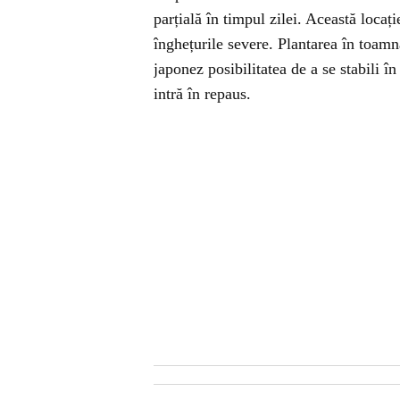
parțială în timpul zilei. Această locați
înghețurile severe. Plantarea în toamnă
japonez posibilitatea de a se stabili în
intră în repaus.