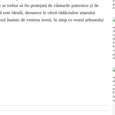
e ar trebui să fie protejată de vânturile puternice și de
 este ideală, deoarece le oferă rădăcinilor arțarului
 sol înainte de venirea iernii, în timp ce restul arbustului