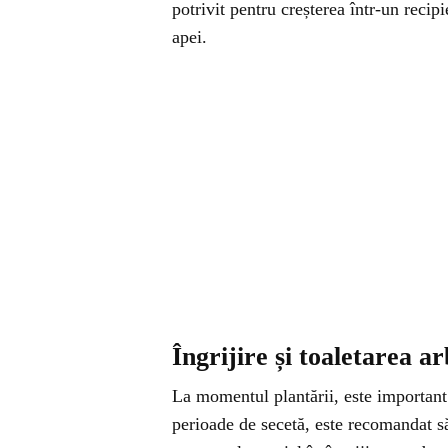
potrivit pentru creșterea într-un recipi
apei.
Îngrijire și toaletarea a
La momentul plantării, este important 
perioade de secetă, este recomandat să 