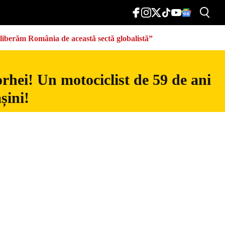
eliberăm România de această sectă globalistă”
rhei! Un motociclist de 59 de ani
șini!