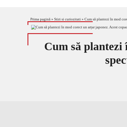
Prima pagină
»
Stiri si curiozitati
»
Cum să plantezi în mod core
Cum să plantezi 
spec