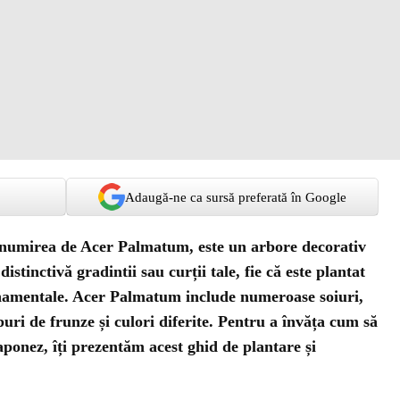
Adaugă-ne ca sursă preferată în Google
enumirea de Acer Palmatum, este un arbore decorativ
stinctivă gradintii sau curții tale, fie că este plantat
ornamentale. Acer Palmatum include numeroase soiuri,
uri de frunze și culori diferite. Pentru a învăța cum să
aponez, îți prezentăm acest ghid de plantare și