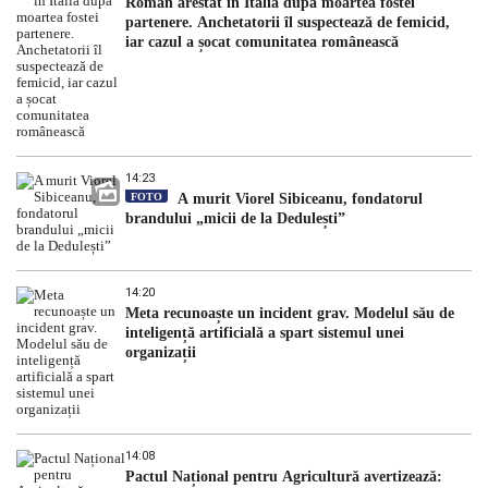
Român arestat în Italia după moartea fostei
partenere. Anchetatorii îl suspectează de femicid,
iar cazul a șocat comunitatea românească
14:23
FOTO
A murit Viorel Sibiceanu, fondatorul
brandului „micii de la Dedulești”
14:20
Meta recunoaște un incident grav. Modelul său de
inteligență artificială a spart sistemul unei
organizații
14:08
Pactul Național pentru Agricultură avertizează: