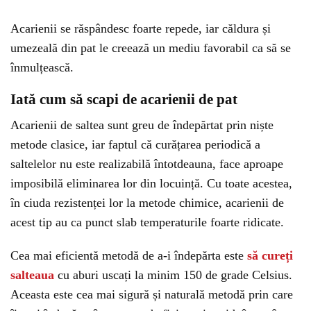
Acarienii se răspândesc foarte repede, iar căldura și
umezeală din pat le creează un mediu favorabil ca să se
înmulțească.
Iată cum să scapi de acarienii de pat
Acarienii de saltea sunt greu de îndepărtat prin niște
metode clasice, iar faptul că curățarea periodică a
saltelelor nu este realizabilă întotdeauna, face aproape
imposibilă eliminarea lor din locuință. Cu toate acestea,
în ciuda rezistenței lor la metode chimice, acarienii de
acest tip au ca punct slab temperaturile foarte ridicate.
Cea mai eficientă metodă de a-i îndepărta este
să cureți
salteaua
cu aburi uscați la minim 150 de grade Celsius.
Aceasta este cea mai sigură și naturală metodă prin care