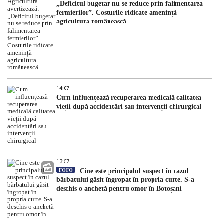
„Deficitul bugetar nu se reduce prin falimentarea
fermierilor”. Costurile ridicate amenință
agricultura românească
14:07
Cum influențează recuperarea medicală calitatea
vieții după accidentări sau intervenții chirurgical
13:57
FOTO
Cine este principalul suspect în cazul
bărbatului găsit îngropat în propria curte. S-a
deschis o anchetă pentru omor în Botoșani