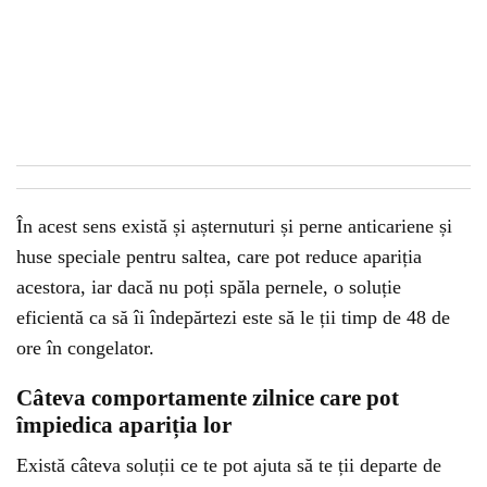
În acest sens există și așternuturi și perne anticariene și
huse speciale pentru saltea, care pot reduce apariția
acestora, iar dacă nu poți spăla pernele, o soluție
eficientă ca să îi îndepărtezi este să le ții timp de 48 de
ore în congelator.
Câteva comportamente zilnice care pot
împiedica apariția lor
Există câteva soluții ce te pot ajuta să te ții departe de