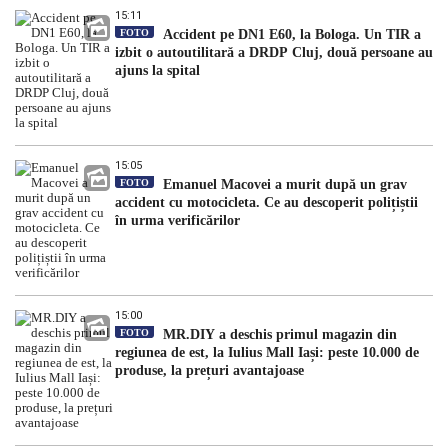
15:11
FOTO
Accident pe DN1 E60, la Bologa. Un TIR a
izbit o autoutilitară a DRDP Cluj, două persoane au
ajuns la spital
15:05
FOTO
Emanuel Macovei a murit după un grav
accident cu motocicleta. Ce au descoperit polițiștii
în urma verificărilor
15:00
FOTO
MR.DIY a deschis primul magazin din
regiunea de est, la Iulius Mall Iași: peste 10.000 de
produse, la prețuri avantajoase