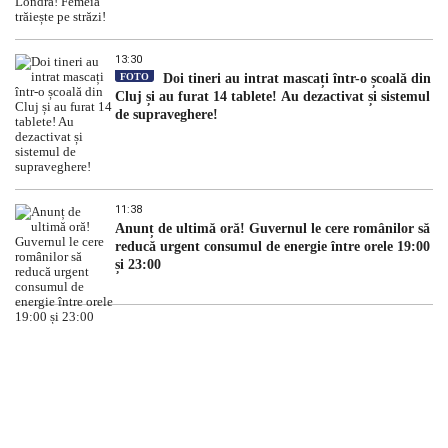
13:30
FOTO
Doi tineri au intrat mascați într-o școală din
Cluj și au furat 14 tablete! Au dezactivat și sistemul
de supraveghere!
11:38
Anunț de ultimă oră! Guvernul le cere românilor să
reducă urgent consumul de energie între orele 19:00
și 23:00