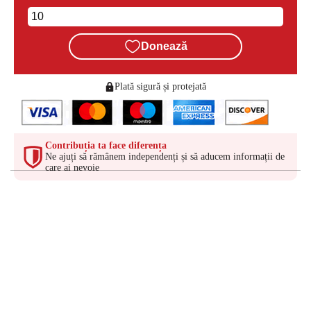
Donează
Plată sigură și protejată
Contribuția ta face diferența
Ne ajuți să rămânem independenți și să aducem informații de
care ai nevoie