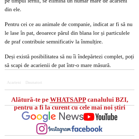
pe timpul iernii, se elimină un număr mare de acarieni
din ele.
Pentru cei ce au animale de companie, indicat ar fi să nu
le lase în pat, deoarece părul din blana lor și particulele
de praf contribuie semnificativ la înmulțire.
Deși există posibilitatea să nu îi îndepărtezi complet, poți
să scapi de acarienii de pat într-o mare măsură.
Acarieni
Daunatori
Alătură-te pe
WHATSAPP
canalului BZI,
pentru a fi la curent cu cele mai noi știri