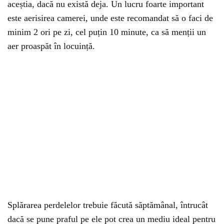
aceștia, dacă nu există deja. Un lucru foarte important
este aerisirea camerei, unde este recomandat să o faci de
minim 2 ori pe zi, cel puțin 10 minute, ca să menții un
aer proaspăt în locuință.
Splărarea perdelelor trebuie făcută săptămânal, întrucât
dacă se pune praful pe ele pot crea un mediu ideal pentru