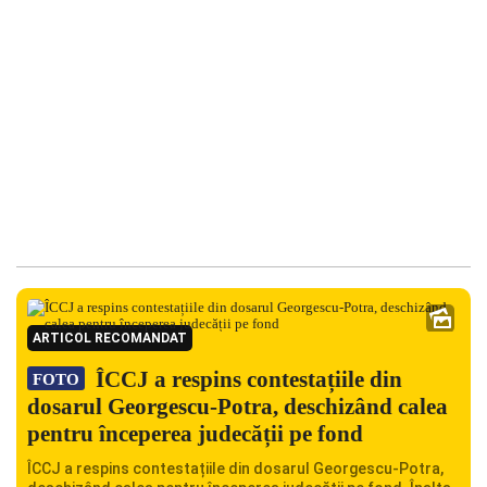
ARTICOL RECOMANDAT
ÎCCJ a respins contestațiile din
FOTO
dosarul Georgescu-Potra, deschizând calea
pentru începerea judecății pe fond
ÎCCJ a respins contestațiile din dosarul Georgescu-Potra,