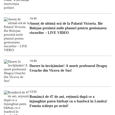
14:49
Anunț de ultimă oră de la Palatul Victoria. Ilie
Bolojan prezintă noile planuri pentru gestionarea
riscurilor – LIVE VIDEO
14:40
Durere în învățământ! A murit profesorul Dragoș
Ursache din Vicovu de Sus!
13:55
Româncă de 47 de ani, reținută după ce a
înjunghiat patru bărbați cu o foarfecă în Londra!
Femeia trăiește pe străzi!