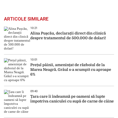
ARTICOLE SIMILARE
10:21
Alina Pușcău, declarații direct din clinică
despre tratamentul de 500.000 de dolari!
10:01
Prețul pâinii, amenințat de războiul de la
Marea Neagră. Grâul s-a scumpit cu aproape
6%
09:40
Țara care îi îndeamnă pe oameni să lupte
împotriva caniculei cu supă de carne de câine