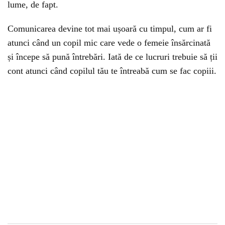
lume, de fapt.
Comunicarea devine tot mai ușoară cu timpul, cum ar fi
atunci când un copil mic care vede o femeie însărcinată
și începe să pună întrebări. Iată de ce lucruri trebuie să ții
cont atunci când copilul tău te întreabă cum se fac copiii.