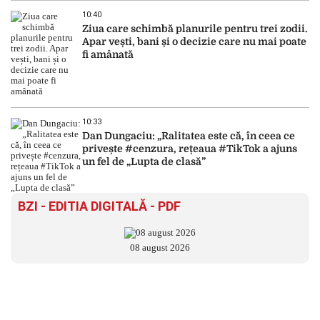
10:40
Ziua care schimbă planurile pentru trei zodii.
Apar vești, bani și o decizie care nu mai poate
fi amânată
10:33
Dan Dungaciu: „Ralitatea este că, în ceea ce
privește #cenzura, rețeaua #TikTok a ajuns
un fel de „Lupta de clasă”
BZI - EDITIA DIGITALĂ - PDF
08 august 2026