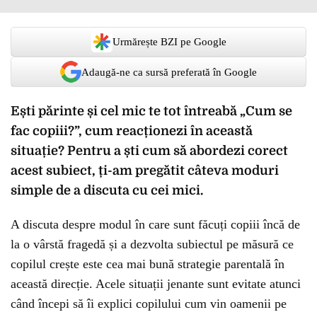
Urmărește BZI pe Google
Adaugă-ne ca sursă preferată în Google
Ești părinte și cel mic te tot întreabă „Cum se
fac copiii?”, cum reacționezi în această
situație? Pentru a ști cum să abordezi corect
acest subiect, ți-am pregătit câteva moduri
simple de a discuta cu cei mici.
A discuta despre modul în care sunt făcuți copiii încă de
la o vârstă fragedă și a dezvolta subiectul pe măsură ce
copilul crește este cea mai bună strategie parentală în
această direcție. Acele situații jenante sunt evitate atunci
când începi să îi explici copilului cum vin oamenii pe