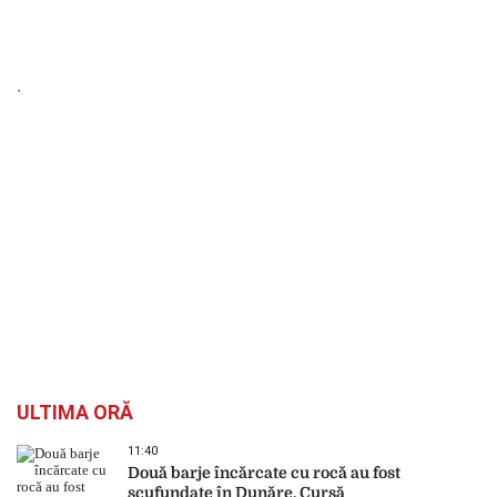
`
ULTIMA ORĂ
11:40
Două barje încărcate cu rocă au fost
scufundate în Dunăre. Cursă