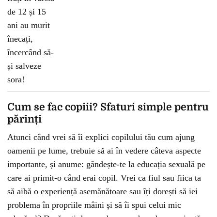
Cum se fac copiii? Sfaturi simple pentru
părinți
Atunci când vrei să îi explici copilului tău cum ajung
oamenii pe lume, trebuie să ai în vedere câteva aspecte
importante, și anume: gândește-te la educația sexuală pe
care ai primit-o când erai copil. Vrei ca fiul sau fiica ta
să aibă o experiență asemănătoare sau îți dorești să iei
problema în propriile mâini și să îi spui celui mic