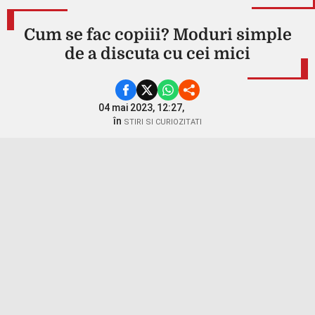
Cum se fac copiii? Moduri simple
de a discuta cu cei mici
04 mai 2023, 12:27,
în
STIRI SI CURIOZITATI