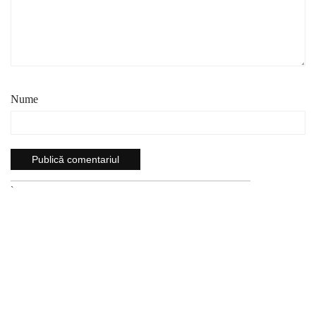
Nume
`