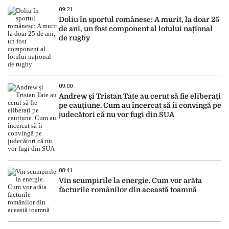
09:21
Doliu în sportul românesc: A murit, la doar 25
de ani, un fost component al lotului național
de rugby
09:00
Andrew și Tristan Tate au cerut să fie eliberați
pe cauțiune. Cum au încercat să îi convingă pe
judecători că nu vor fugi din SUA
08:41
Vin scumpirile la energie. Cum vor arăta
facturile românilor din această toamnă