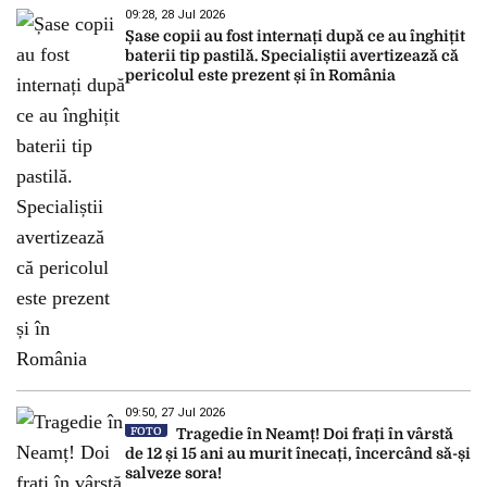
09:28, 28 Jul 2026
Șase copii au fost internați după ce au înghițit
baterii tip pastilă. Specialiștii avertizează că
pericolul este prezent și în România
09:50, 27 Jul 2026
FOTO
Tragedie în Neamț! Doi frați în vârstă
de 12 și 15 ani au murit înecați, încercând să-și
salveze sora!