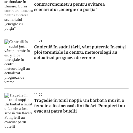
contracronometru pentru evitarea
scenariului „energie cu porția”
11:21
Caniculă în sudul țării, vânt puternic în est și
ploi torențiale în centru: meteorologii au
actualizat prognoza de vreme
11:00
Tragedie în toiul nopții: Un bărbat a murit, o
femeie a fost scoasă din flăcări. Pompierii au
evacuat patru butelii