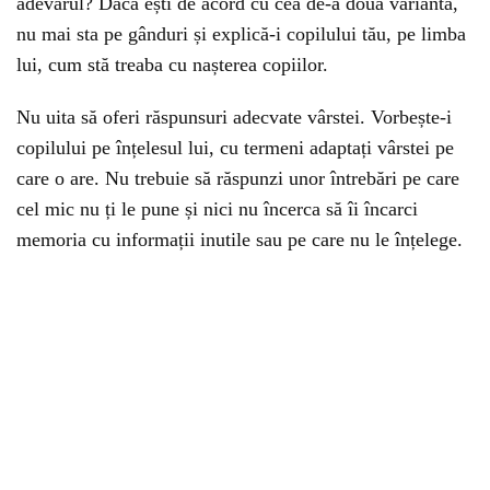
adevărul? Dacă ești de acord cu cea de-a doua variantă,
nu mai sta pe gânduri și explică-i copilului tău, pe limba
lui, cum stă treaba cu nașterea copiilor.
Nu uita să oferi răspunsuri adecvate vârstei. Vorbește-i
copilului pe înțelesul lui, cu termeni adaptați vârstei pe
care o are. Nu trebuie să răspunzi unor întrebări pe care
cel mic nu ți le pune și nici nu încerca să îi încarci
memoria cu informații inutile sau pe care nu le înțelege.