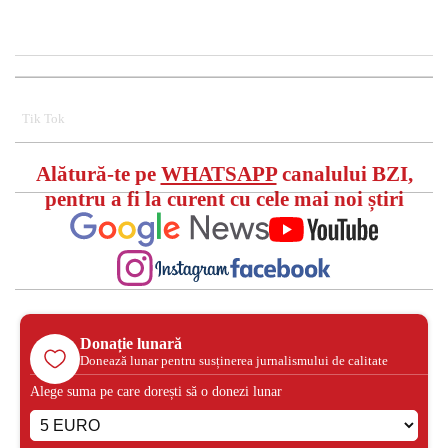
Tik Tok
Alătură-te pe
WHATSAPP
canalului BZI,
pentru a fi la curent cu cele mai noi știri
Donație lunară
Donează lunar pentru susținerea jurnalismului de calitate
Alege suma pe care dorești să o donezi lunar