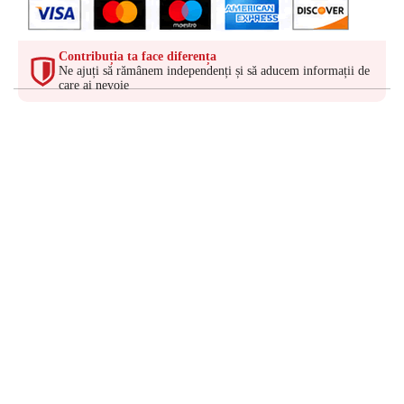
Contribuția ta face diferența
Ne ajuți să rămânem independenți și să aducem informații de
care ai nevoie