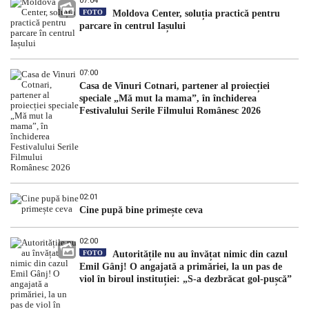
07:04
FOTO
Moldova Center, soluția practică pentru
parcare în centrul Iașului
07:00
Casa de Vinuri Cotnari, partener al proiecției
speciale „Mă mut la mama”, în închiderea
Festivalului Serile Filmului Românesc 2026
02:01
Cine pupă bine primește ceva
02:00
FOTO
Autoritățile nu au învățat nimic din cazul
Emil Gânj! O angajată a primăriei, la un pas de
viol în biroul instituției: „S-a dezbrăcat gol-pușcă”