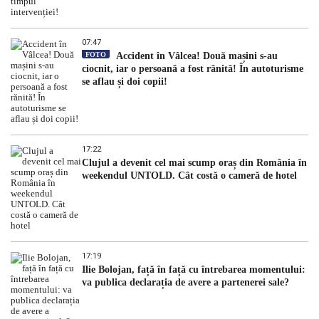
07:47
FOTO
Accident în Vâlcea! Două mașini s-au
ciocnit, iar o persoană a fost rănită! În autoturisme
se aflau și doi copii!
17:22
Clujul a devenit cel mai scump oraș din România în
weekendul UNTOLD. Cât costă o cameră de hotel
17:19
Ilie Bolojan, față în față cu întrebarea momentului:
va publica declarația de avere a partenerei sale?