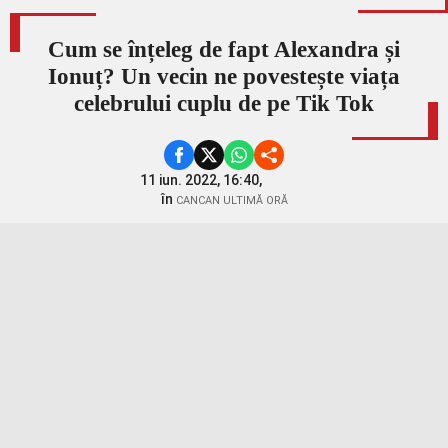
Cum se înțeleg de fapt Alexandra și
Ionuț? Un vecin ne povestește viața
celebrului cuplu de pe Tik Tok
11 iun. 2022, 16:40,
în
CANCAN ULTIMĂ ORĂ