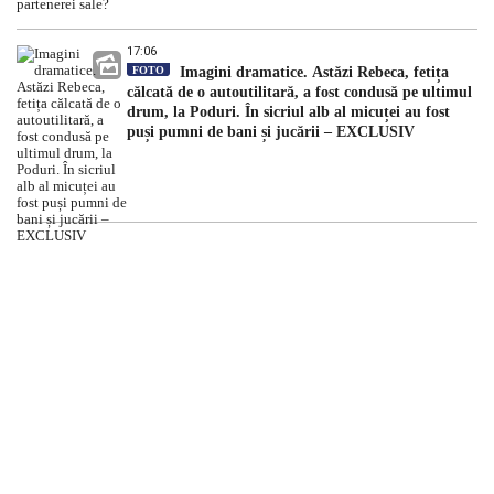
17:06
FOTO
Imagini dramatice. Astăzi Rebeca, fetița
călcată de o autoutilitară, a fost condusă pe ultimul
drum, la Poduri. În sicriul alb al micuței au fost
puși pumni de bani și jucării – EXCLUSIV