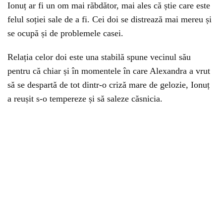
Ionuț ar fi un om mai răbdător, mai ales că știe care este
felul soției sale de a fi. Cei doi se distrează mai mereu și
se ocupă și de problemele casei.
Relația celor doi este una stabilă spune vecinul său
pentru că chiar și în momentele în care Alexandra a vrut
să se despartă de tot dintr-o criză mare de gelozie, Ionuț
a reușit s-o tempereze și să saleze căsnicia.