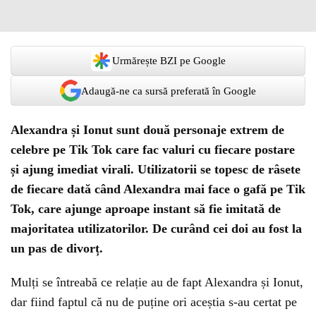
Urmărește BZI pe Google
Adaugă-ne ca sursă preferată în Google
Alexandra și Ionut sunt două personaje extrem de
celebre pe Tik Tok care fac valuri cu fiecare postare
și ajung imediat virali. Utilizatorii se topesc de râsete
de fiecare dată când Alexandra mai face o gafă pe Tik
Tok, care ajunge aproape instant să fie imitată de
majoritatea utilizatorilor. De curând cei doi au fost la
un pas de divorț.
Mulți se întreabă ce relație au de fapt Alexandra și Ionut,
dar fiind faptul că nu de puține ori aceștia s-au certat pe