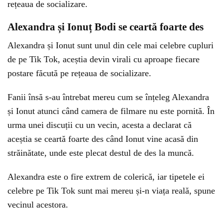
rețeaua de socializare.
Alexandra și Ionuț Bodi se ceartă foarte des
Alexandra și Ionut sunt unul din cele mai celebre cupluri
de pe Tik Tok, aceștia devin virali cu aproape fiecare
postare făcută pe rețeaua de socializare.
Fanii însă s-au întrebat mereu cum se înțeleg Alexandra
și Ionut atunci când camera de filmare nu este pornită. În
urma unei discuții cu un vecin, acesta a declarat că
aceștia se ceartă foarte des când Ionut vine acasă din
străinătate, unde este plecat destul de des la muncă.
Alexandra este o fire extrem de colerică, iar tipetele ei
celebre pe Tik Tok sunt mai mereu și-n viața reală, spune
vecinul acestora.