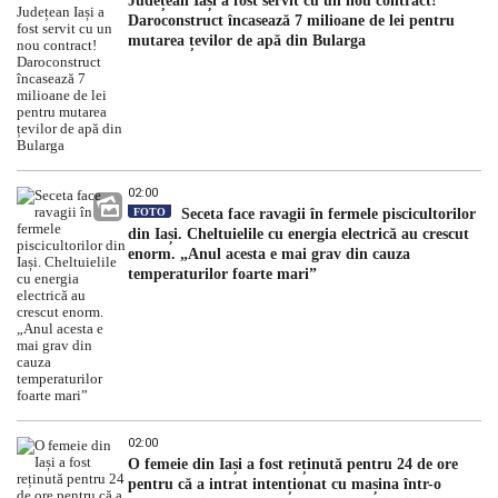
Județean Iași a fost servit cu un nou contract!
Daroconstruct încasează 7 milioane de lei pentru
mutarea țevilor de apă din Bularga
02:00
FOTO
Seceta face ravagii în fermele piscicultorilor
din Iași. Cheltuielile cu energia electrică au crescut
enorm. „Anul acesta e mai grav din cauza
temperaturilor foarte mari”
02:00
O femeie din Iași a fost reținută pentru 24 de ore
pentru că a intrat intenționat cu mașina într-o