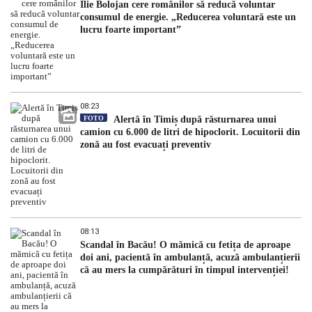
Ilie Bolojan cere românilor să reducă voluntar
consumul de energie. „Reducerea voluntară este un
lucru foarte important”
08:23
FOTO
Alertă în Timiș după răsturnarea unui
camion cu 6.000 de litri de hipoclorit. Locuitorii din
zonă au fost evacuați preventiv
08:13
Scandal în Bacău! O mămică cu fetița de aproape
doi ani, pacientă în ambulanță, acuză ambulanțierii
că au mers la cumpărături în timpul intervenției!