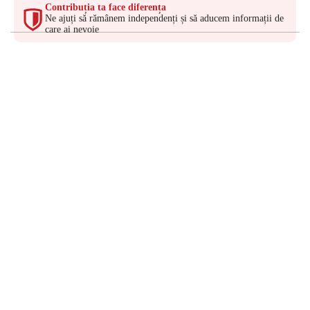
Contribuția ta face diferența
Ne ajuți să rămânem independenți și să aducem informații de
care ai nevoie