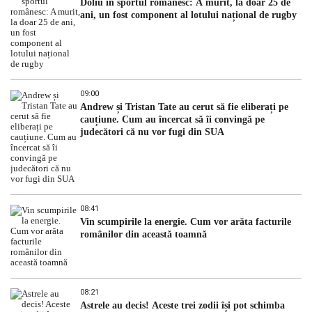
Doliu în sportul românesc: A murit, la doar 25 de
ani, un fost component al lotului național de rugby
09:00
Andrew și Tristan Tate au cerut să fie eliberați pe
cauțiune. Cum au încercat să îi convingă pe
judecători că nu vor fugi din SUA
08:41
Vin scumpirile la energie. Cum vor arăta facturile
românilor din această toamnă
08:21
Astrele au decis! Aceste trei zodii își pot schimba