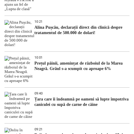
10:21
Alina Pușcău, declarații direct din clinică despre
tratamentul de 500.000 de dolari!
10:01
Prețul pâinii, amenințat de războiul de la Marea
Neagră. Grâul s-a scumpit cu aproape 6%
09:40
Țara care îi îndeamnă pe oameni să lupte împotriva
caniculei cu supă de carne de câine
09:21