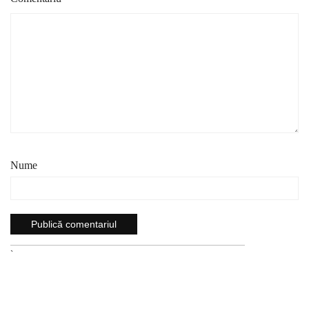
Nume
`