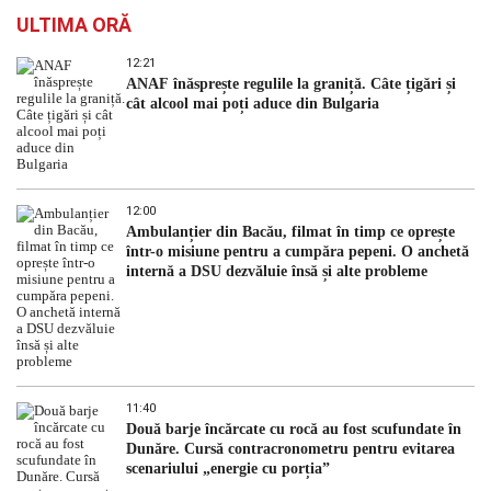
ULTIMA ORĂ
12:21
ANAF înăsprește regulile la graniță. Câte țigări și
cât alcool mai poți aduce din Bulgaria
12:00
Ambulanțier din Bacău, filmat în timp ce oprește
într-o misiune pentru a cumpăra pepeni. O anchetă
internă a DSU dezvăluie însă și alte probleme
11:40
Două barje încărcate cu rocă au fost scufundate în
Dunăre. Cursă contracronometru pentru evitarea
scenariului „energie cu porția”