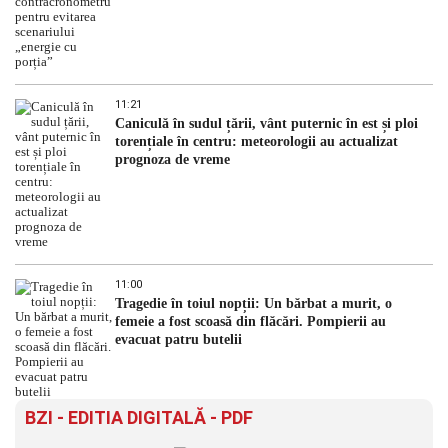
11:21
Caniculă în sudul țării, vânt puternic în est și ploi
torențiale în centru: meteorologii au actualizat
prognoza de vreme
11:00
Tragedie în toiul nopții: Un bărbat a murit, o
femeie a fost scoasă din flăcări. Pompierii au
evacuat patru butelii
BZI - EDITIA DIGITALĂ - PDF