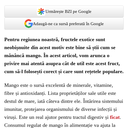
Urmărește BZI pe Google
Adaugă-ne ca sursă preferată în Google
Pentru regiunea noastră, fructele exotice sunt
neobișnuite din acest motiv este bine să știi cum se
mănâncă mango. În acest articol, vom arunca o
privire mai atentă asupra cât de util este acest fruct,
cum să-l folosești corect și care sunt rețetele populare.
Mango este o sursă excelentă de minerale, vitamine,
fibre și antioxidanți. Lista proprietăților sale utile este
destul de mare, iată câteva dintre ele. Întărirea sistemului
imunitar, protejarea organismului de diverse infecții și
viruși. Este un real ajutor pentru tractul digestiv și
ficat
.
Consumul regulat de mango în alimentație va ajuta la