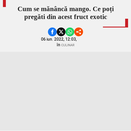
Cum se mănâncă mango. Ce poți
pregăti din acest fruct exotic
06 iun. 2022, 12:03,
în
CULINAR