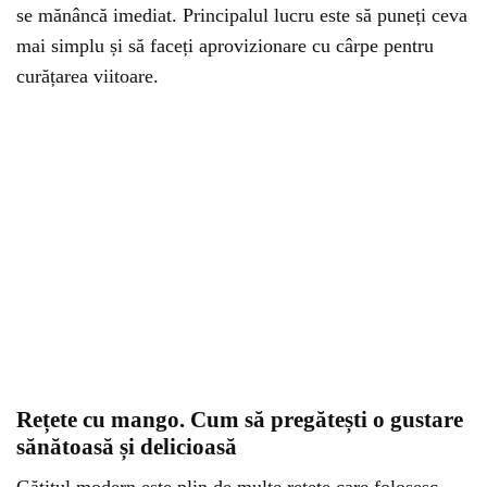
se mănâncă imediat. Principalul lucru este să puneți ceva
mai simplu și să faceți aprovizionare cu cârpe pentru
curățarea viitoare.
Rețete cu mango. Cum să pregătești o gustare
sănătoasă și delicioasă