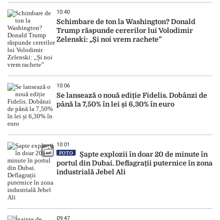
10:40
Schimbare de ton la Washington? Donald
Trump răspunde cererilor lui Volodimir
Zelenski: „Și noi vrem rachete”
10:06
Se lansează o nouă ediție Fidelis. Dobânzi de
până la 7,50% în lei și 6,30% în euro
10:01
FOTO
Șapte explozii în doar 20 de minute în
portul din Dubai. Deflagrații puternice în zona
industrială Jebel Ali
09:47