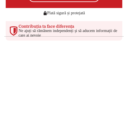
Plată sigură și protejată
Contribuția ta face diferența
Ne ajuți să rămânem independenți și să aducem informații de
care ai nevoie