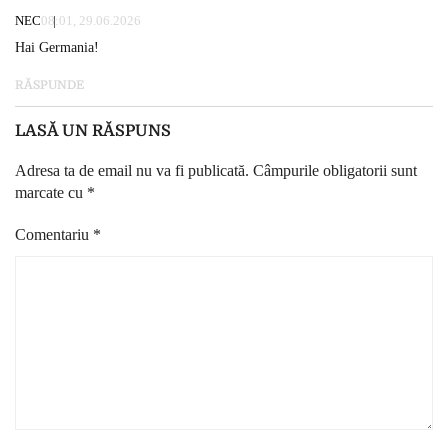
NEC
08:01, 29.06.2026
Hai Germania!
RĂSPUNDE
LASĂ UN RĂSPUNS
Adresa ta de email nu va fi publicată.
Câmpurile obligatorii sunt
marcate cu
*
Comentariu
*