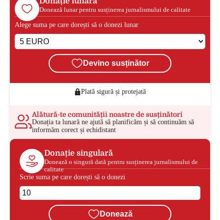
Donație lunară
Donează lunar pentru susținerea jurnalismului de calitate
Alege suma pe care dorești să o donezi lunar
Devino susținător
Plată sigură și protejată
Alătură-te comunității noastre de susținători
Donația ta lunară ne ajută să planificăm și să continuăm să
informăm corect și echidistant
Donație singulară
Donează o singură dată pentru susținerea jurnalismului de
calitate
Scrie suma pe care dorești să o donezi
Donează