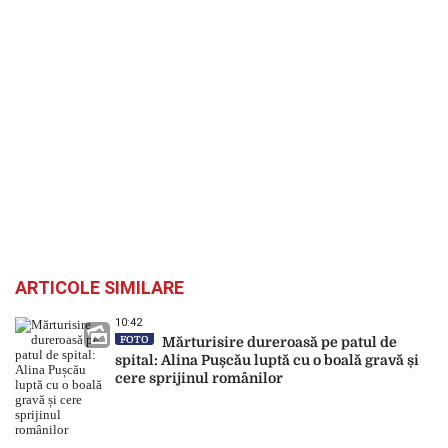
ARTICOLE SIMILARE
10:42
FOTO
Mărturisire dureroasă pe patul de
spital: Alina Pușcău luptă cu o boală gravă și
cere sprijinul românilor