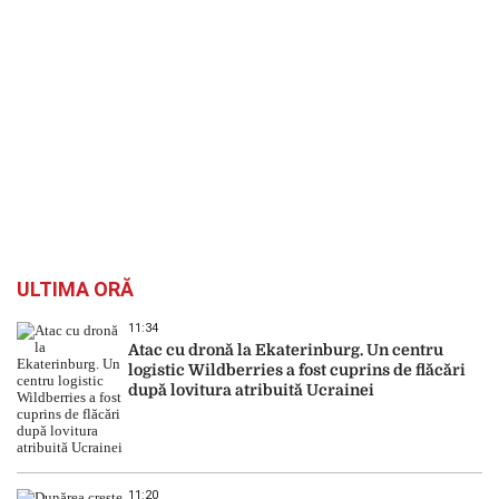
ULTIMA ORĂ
11:34
Atac cu dronă la Ekaterinburg. Un centru
logistic Wildberries a fost cuprins de flăcări
după lovitura atribuită Ucrainei
11:20