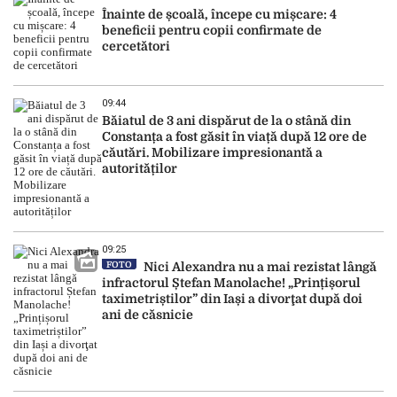
Înainte de școală, începe cu mișcare: 4
beneficii pentru copii confirmate de
cercetători
09:44
Băiatul de 3 ani dispărut de la o stână din
Constanța a fost găsit în viață după 12 ore de
căutări. Mobilizare impresionantă a
autorităților
09:25
FOTO
Nici Alexandra nu a mai rezistat lângă
infractorul Ștefan Manolache! „Prințișorul
taximetriștilor” din Iași a divorţat după doi
ani de căsnicie