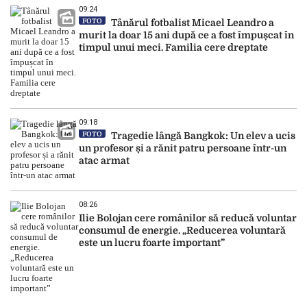
09:24
FOTO
Tânărul fotbalist Micael Leandro a
murit la doar 15 ani după ce a fost împușcat în
timpul unui meci. Familia cere dreptate
09:18
FOTO
Tragedie lângă Bangkok: Un elev a ucis
un profesor și a rănit patru persoane într-un
atac armat
08:26
Ilie Bolojan cere românilor să reducă voluntar
consumul de energie. „Reducerea voluntară
este un lucru foarte important”