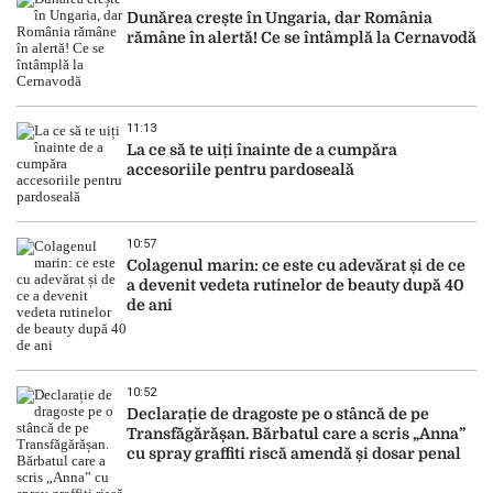
Dunărea crește în Ungaria, dar România
rămâne în alertă! Ce se întâmplă la Cernavodă
11:13
La ce să te uiți înainte de a cumpăra
accesoriile pentru pardoseală
10:57
Colagenul marin: ce este cu adevărat și de ce
a devenit vedeta rutinelor de beauty după 40
de ani
10:52
Declarație de dragoste pe o stâncă de pe
Transfăgărășan. Bărbatul care a scris „Anna”
cu spray graffiti riscă amendă și dosar penal