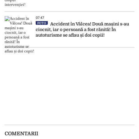
07:47
FOTO
Accident în Vâlcea! Două mașini s-au
ciocnit, iar o persoană a fost rănită! În
autoturisme se aflau și doi copii!
COMENTARII