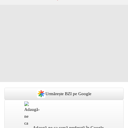
Urmărește BZI pe Google
Adaugă-ne ca sursă preferată în Google