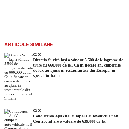
ARTICOLE SIMILARE
02:00
Direcția Silvică Iași a vândut 5.500 de kilograme de
trufe cu 660.000 de lei. Ca în fiecare an, ciupercile
de lux au ajuns în restaurantele din Europa, în
special în Italia
02:00
Conducerea ApaVital cumpără autovehicule noi!
Contractul are o valoare de 639.000 de lei