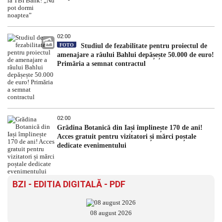
02:00
FOTO
Studiul de fezabilitate pentru proiectul de
amenajare a râului Bahlui depășește 50.000 de euro!
Primăria a semnat contractul
02:00
Grădina Botanică din Iași împlinește 170 de ani!
Acces gratuit pentru vizitatori și mărci poștale
dedicate evenimentului
BZI - EDITIA DIGITALĂ - PDF
08 august 2026