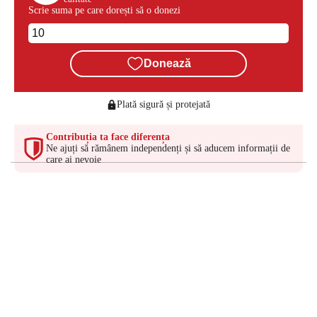
Scrie suma pe care dorești să o donezi
Donează
Plată sigură și protejată
Contribuția ta face diferența
Ne ajuți să rămânem independenți și să aducem informații de
care ai nevoie