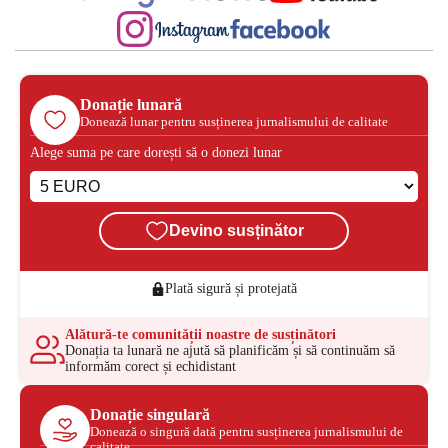
Donație lunară
Donează lunar pentru susținerea jurnalismului de calitate
Alege suma pe care dorești să o donezi lunar
Devino susținător
Plată sigură și protejată
Alătură-te comunității noastre de susținători
Donația ta lunară ne ajută să planificăm și să continuăm să
informăm corect și echidistant
Donație singulară
Donează o singură dată pentru susținerea jurnalismului de
calitate