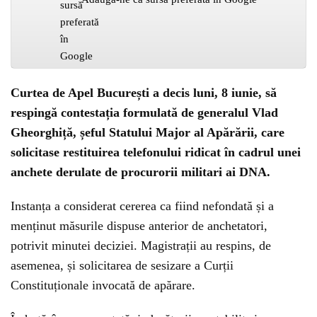
Curtea de Apel București a decis luni, 8 iunie, să
respingă contestația formulată de generalul Vlad
Gheorghiță, șeful Statului Major al Apărării, care
solicitase restituirea telefonului ridicat în cadrul unei
anchete derulate de procurorii militari ai DNA.
Instanța a considerat cererea ca fiind nefondată și a
menținut măsurile dispuse anterior de anchetatori,
potrivit minutei deciziei. Magistrații au respins, de
asemenea, și solicitarea de sesizare a Curții
Constituționale invocată de apărare.