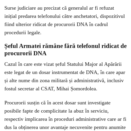
Surse judiciare au precizat că generalul ar fi refuzat
inițial predarea telefonului către anchetatori, dispozitivul
fiind ulterior ridicat de procurorii DNA în cadrul
procedurii legale.
Șeful Armatei rămâne fără telefonul ridicat de
procurorii DNA
Cazul în care este vizat șeful Statului Major al Apărării
este legat de un dosar instrumentat de DNA, în care apar
și alte nume din zona militară și administrativă, inclusiv
fostul secretar al CSAT, Mihai Șomordolea.
Procurorii susțin că în acest dosar sunt investigate
posibile fapte de complicitate la abuz în serviciu,
respectiv implicarea în proceduri administrative care ar fi
dus la obținerea unor avantaje necuvenite pentru anumite