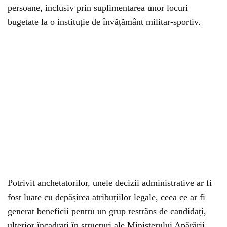
persoane, inclusiv prin suplimentarea unor locuri
bugetate la o instituție de învățământ militar-sportiv.
Potrivit anchetatorilor, unele decizii administrative ar fi
fost luate cu depășirea atribuțiilor legale, ceea ce ar fi
generat beneficii pentru un grup restrâns de candidați,
ulterior încadrați în structuri ale Ministerului Apărării