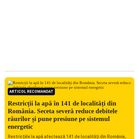
ARTICOL RECOMANDAT
Restricții la apă în 141 de localități din
România. Seceta severă reduce debitele
râurilor și pune presiune pe sistemul
energetic
Restricțiile la apă afectează 141 de localități din România,