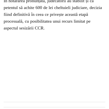
În hotărârea pronunțată, judecătorii au stabilit și ca
petentul să achite 600 de lei cheltuieli judiciare, decizia
fiind definitivă în ceea ce privește această etapă
procesuală, cu posibilitatea unui recurs limitat pe
aspectul sesizării CCR.