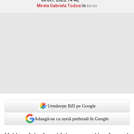
06 oct. 2025, 14:40,
Mirela Gabriela Todosi
în
BZI.RO
Urmărește BZI pe Google
Adaugă-ne ca sursă preferată în Google