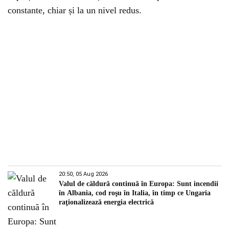
constante, chiar și la un nivel redus.
20:50, 05 Aug 2026
Valul de căldură continuă în Europa: Sunt incendii
în Albania, cod roşu în Italia, în timp ce Ungaria
raţionalizează energia electrică