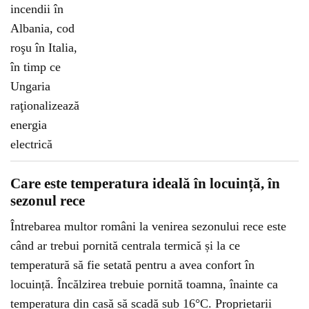
Care este temperatura ideală în locuință, în
sezonul rece
Întrebarea multor români la venirea sezonului rece este
când ar trebui pornită centrala termică și la ce
temperatură să fie setată pentru a avea confort în
locuință. Încălzirea trebuie pornită toamna, înainte ca
temperatura din casă să scadă sub 16°C. Proprietarii