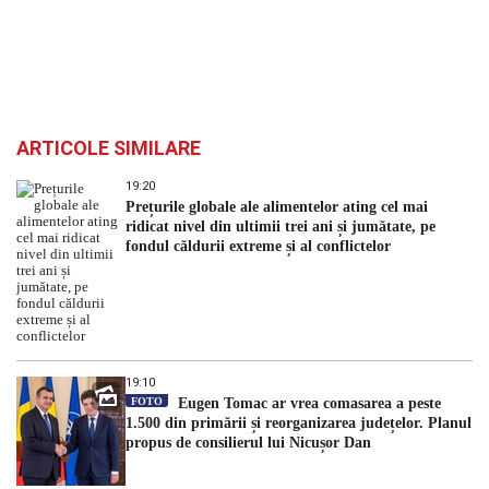
ARTICOLE SIMILARE
19:20
Prețurile globale ale alimentelor ating cel mai
ridicat nivel din ultimii trei ani și jumătate, pe
fondul căldurii extreme și al conflictelor
19:10
FOTO
Eugen Tomac ar vrea comasarea a peste
1.500 din primării și reorganizarea județelor. Planul
propus de consilierul lui Nicușor Dan