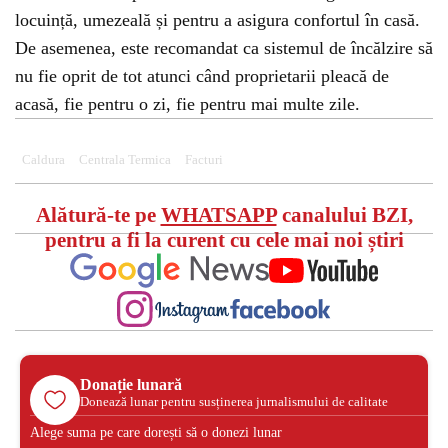
locuință, umezeală și pentru a asigura confortul în casă.
De asemenea, este recomandat ca sistemul de încălzire să
nu fie oprit de tot atunci când proprietarii pleacă de
acasă, fie pentru o zi, fie pentru mai multe zile.
Caldura
Centrala Termica
Facturi
Alătură-te pe
WHATSAPP
canalului BZI,
pentru a fi la curent cu cele mai noi știri
Donație lunară
Donează lunar pentru susținerea jurnalismului de calitate
Alege suma pe care dorești să o donezi lunar