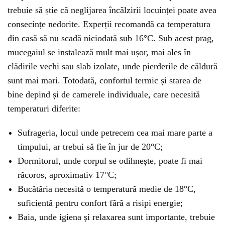
trebuie să știe că neglijarea încălzirii locuinței poate avea
consecințe nedorite. Experții recomandă ca temperatura
din casă să nu scadă niciodată sub 16°C. Sub acest prag,
mucegaiul se instalează mult mai ușor, mai ales în
clădirile vechi sau slab izolate, unde pierderile de căldură
sunt mai mari. Totodată, confortul termic și starea de
bine depind și de camerele individuale, care necesită
temperaturi diferite:
Sufrageria, locul unde petrecem cea mai mare parte a
timpului, ar trebui să fie în jur de 20°C;
Dormitorul, unde corpul se odihnește, poate fi mai
răcoros, aproximativ 17°C;
Bucătăria necesită o temperatură medie de 18°C,
suficientă pentru confort fără a risipi energie;
Baia, unde igiena și relaxarea sunt importante, trebuie