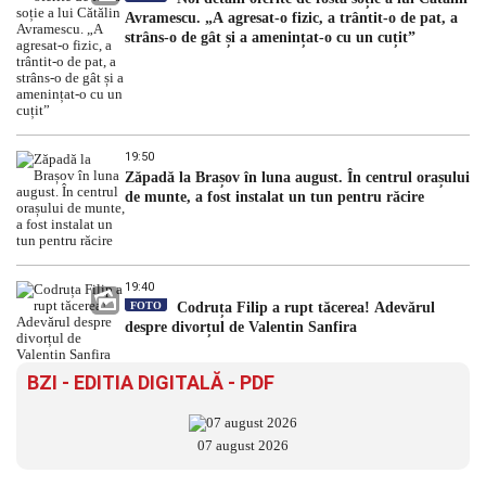
Avramescu. „A agresat-o fizic, a trântit-o de pat, a
strâns-o de gât și a amenințat-o cu un cuțit”
19:50
Zăpadă la Brașov în luna august. În centrul orașului
de munte, a fost instalat un tun pentru răcire
19:40
FOTO
Codruța Filip a rupt tăcerea! Adevărul
despre divorțul de Valentin Sanfira
BZI - EDITIA DIGITALĂ - PDF
07 august 2026