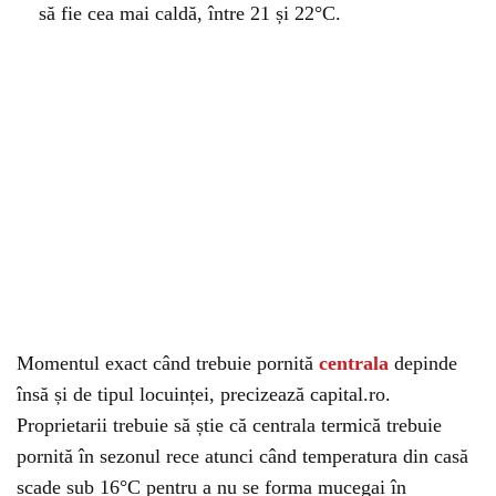
să fie cea mai caldă, între 21 și 22°C.
Momentul exact când trebuie pornită
centrala
depinde
însă și de tipul locuinței, precizează capital.ro.
Proprietarii trebuie să știe că centrala termică trebuie
pornită în sezonul rece atunci când temperatura din casă
scade sub 16°C pentru a nu se forma mucegai în