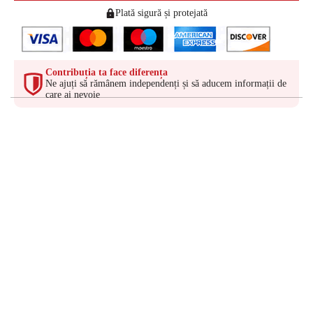
Plată sigură și protejată
Contribuția ta face diferența
Ne ajuți să rămânem independenți și să aducem informații de
care ai nevoie