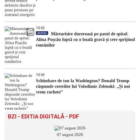
10:42
FOTO
Mărturisire dureroasă pe patul de spital:
Alina Pușcău luptă cu o boală gravă și cere sprijinul
românilor
10:40
Schimbare de ton la Washington? Donald Trump
răspunde cererilor lui Volodimir Zelenski: „Și noi
vrem rachete”
BZI - EDITIA DIGITALĂ - PDF
07 august 2026