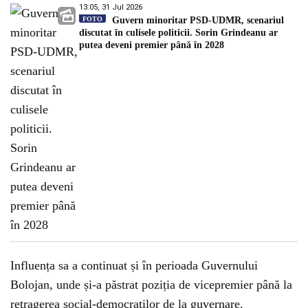
13:05, 31 Jul 2026
FOTO
Guvern minoritar PSD-UDMR, scenariul
discutat în culisele politicii. Sorin Grindeanu ar
putea deveni premier până în 2028
Influența sa a continuat și în perioada Guvernului
Bolojan, unde și-a păstrat poziția de vicepremier până la
retragerea social-democraților de la guvernare.