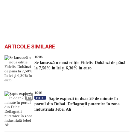
ARTICOLE SIMILARE
10:06
Se lansează o nouă ediție Fidelis. Dobânzi de până
la 7,50% în lei și 6,30% în euro
10:01
FOTO
Șapte explozii în doar 20 de minute în
portul din Dubai. Deflagrații puternice în zona
industrială Jebel Ali