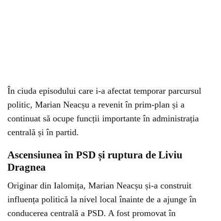
În ciuda episodului care i-a afectat temporar parcursul
politic, Marian Neacșu a revenit în prim-plan și a
continuat să ocupe funcții importante în administrația
centrală și în partid.
Ascensiunea în PSD și ruptura de Liviu
Dragnea
Originar din Ialomița, Marian Neacșu și-a construit
influența politică la nivel local înainte de a ajunge în
conducerea centrală a PSD. A fost promovat în