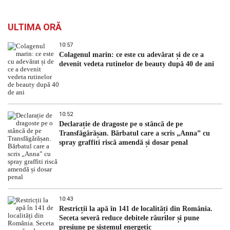
ULTIMA ORĂ
10:57
Colagenul marin: ce este cu adevărat și de ce a
devenit vedeta rutinelor de beauty după 40 de ani
10:52
Declarație de dragoste pe o stâncă de pe
Transfăgărășan. Bărbatul care a scris „Anna” cu
spray graffiti riscă amendă și dosar penal
10:43
Restricții la apă în 141 de localități din România.
Seceta severă reduce debitele râurilor și pune
presiune pe sistemul energetic