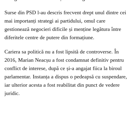
Surse din PSD l-au descris frecvent drept unul dintre cei
mai importanți strategi ai partidului, omul care
gestionează negocieri dificile și menține legătura între
diferitele centre de putere din formațiune.
Cariera sa politică nu a fost lipsită de controverse. În
2016, Marian Neacșu a fost condamnat definitiv pentru
conflict de interese, după ce și-a angajat fiica la biroul
parlamentar. Instanța a dispus o pedeapsă cu suspendare,
iar ulterior acesta a fost reabilitat din punct de vedere
juridic.