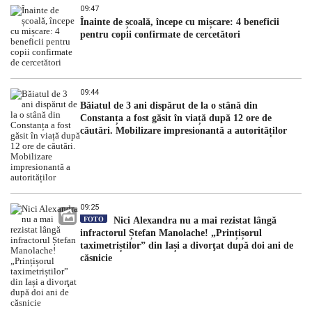
09:47
Înainte de școală, începe cu mișcare: 4 beneficii
pentru copii confirmate de cercetători
09:44
Băiatul de 3 ani dispărut de la o stână din
Constanța a fost găsit în viață după 12 ore de
căutări. Mobilizare impresionantă a autorităților
09:25
FOTO
Nici Alexandra nu a mai rezistat lângă
infractorul Ștefan Manolache! „Prințișorul
taximetriștilor” din Iași a divorţat după doi ani de
căsnicie