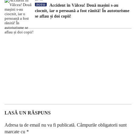
FOTO
Accident în Vâlcea! Două mașini s-au
ciocnit, iar o persoană a fost rănită! În autoturisme
se aflau și doi copii!
LASĂ UN RĂSPUNS
Adresa ta de email nu va fi publicată.
Câmpurile obligatorii sunt
marcate cu
*