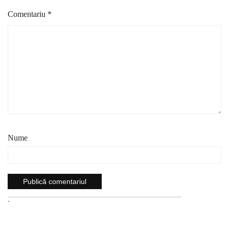
Comentariu
*
Nume
`