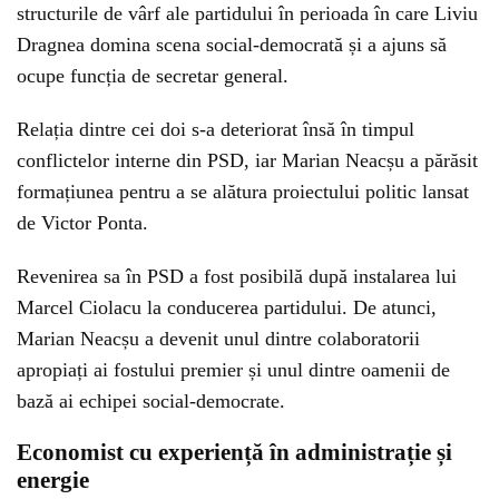
structurile de vârf ale partidului în perioada în care Liviu
Dragnea domina scena social-democrată și a ajuns să
ocupe funcția de secretar general.
Relația dintre cei doi s-a deteriorat însă în timpul
conflictelor interne din PSD, iar Marian Neacșu a părăsit
formațiunea pentru a se alătura proiectului politic lansat
de Victor Ponta.
Revenirea sa în PSD a fost posibilă după instalarea lui
Marcel Ciolacu la conducerea partidului. De atunci,
Marian Neacșu a devenit unul dintre colaboratorii
apropiați ai fostului premier și unul dintre oamenii de
bază ai echipei social-democrate.
Economist cu experiență în administrație și
energie