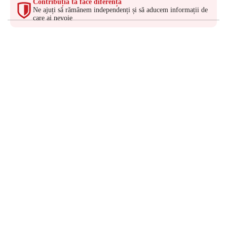
Contribuția ta face diferența
Ne ajuți să rămânem independenți și să aducem informații de
care ai nevoie