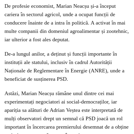
De profesie economist, Marian Neacșu și-a început
cariera în sectorul agricol, unde a ocupat funcții de
conducere înainte de a intra în politică. A activat în mai
multe companii din domeniul agroalimentar și zootehnic,
iar ulterior a fost ales deputat.
De-a lungul anilor, a deținut și funcții importante în
instituții ale statului, inclusiv în cadrul Autorității
Naționale de Reglementare în Energie (ANRE), unde a
beneficiat de susținerea PSD.
Astăzi, Marian Neacșu rămâne unul dintre cei mai
experimentați negociatori ai social-democraților, iar
apariția sa alături de Adrian Veștea este interpretată de
mulți observatori drept un semnal că PSD joacă un rol
important în încercarea premierului desemnat de a obține