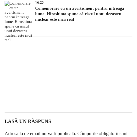
16:20
Comemorare cu un avertisment pentru întreaga
lume. Hiroshima spune că riscul unui dezastru
nuclear este încă real
LASĂ UN RĂSPUNS
Adresa ta de email nu va fi publicată.
Câmpurile obligatorii sunt