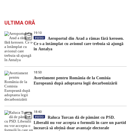
ULTIMA ORĂ
19:10
FOTO
Aeroportul din Arad a rămas fără kerosen.
Ce s-a întâmplat cu avionul care trebuia să ajungă
în Antalya
18:50
Avertisment pentru România de la Comisia
Europeană după adoptarea legii decarbonizării
18:40
FOTO
Raluca Turcan dă de pământ cu PSD.
Liberalii nu vor accepta o formulă în care un partid
încearcă să obțină doar avantaje electorale