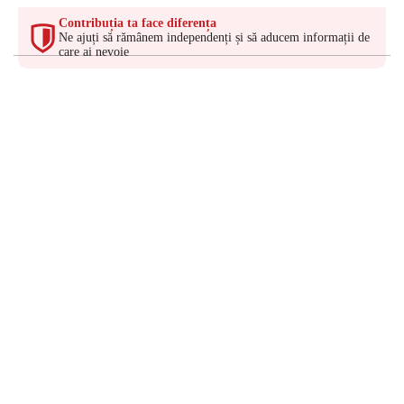
Contribuția ta face diferența
Ne ajuți să rămânem independenți și să aducem informații de
care ai nevoie