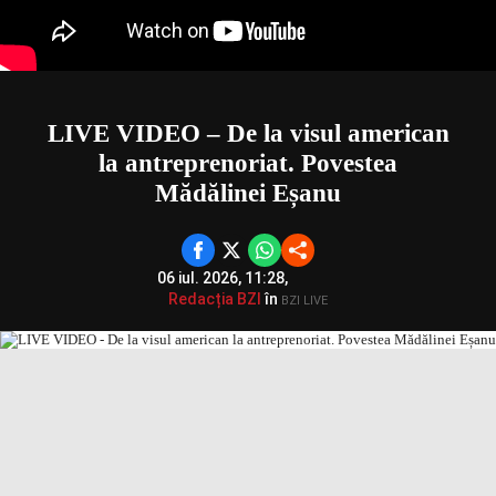
LIVE VIDEO – De la visul american
la antreprenoriat. Povestea
Mădălinei Eșanu
06 iul. 2026, 11:28,
Redacția BZI
în
BZI LIVE