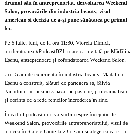
drumul său în antreprenoriat, dezvoltarea Weekend
Salon, provocările din industria beauty, visul
american și decizia de a-și pune sănătatea pe primul
loc.
Pe 6 iulie, luni, de la ora 11:30, Viorela Dimici,
moderatoarea #PodcastBZI, o are ca invitată pe Mădălina
Eșanu, antreprenoare și cofondatoarea Weekend Salon.
Cu 15 ani de experiență în industria beauty, Mădălina
Eșanu a construit, alături de partenera sa, Silvia
Nichitoiu, un business bazat pe pasiune, profesionalism
și dorința de a reda femeilor încrederea în sine.
În cadrul podcastului, va vorbi despre începuturile
Weekend Salon, provocările antreprenoriatului, visul de
a pleca în Statele Unite la 23 de ani și alegerea care i-a