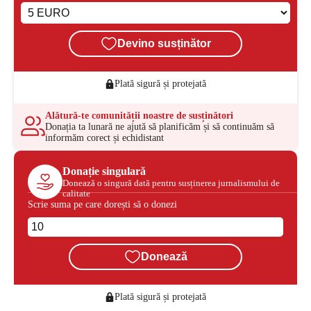
Devino susținător
Plată sigură și protejată
Alătură-te comunității noastre de susținători
Donația ta lunară ne ajută să planificăm și să continuăm să
informăm corect și echidistant
Donație singulară
Donează o singură dată pentru susținerea jurnalismului de
calitate
Scrie suma pe care dorești să o donezi
Donează
Plată sigură și protejată