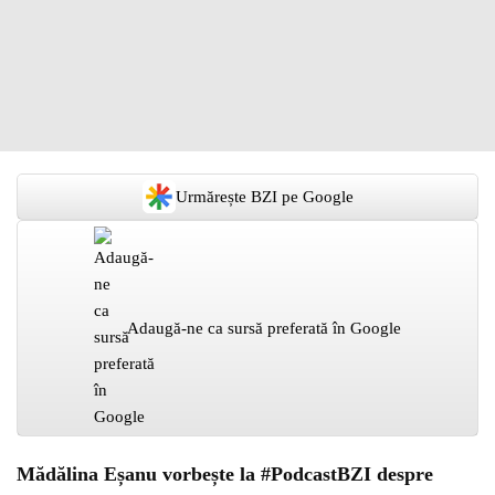
Urmărește BZI pe Google
Adaugă-ne ca sursă preferată în Google
Mădălina Eșanu vorbește la #PodcastBZI despre