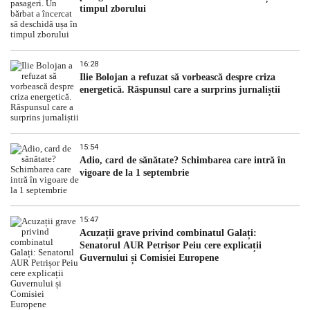
timpul zborului
16:28
Ilie Bolojan a refuzat să vorbească despre criza
energetică. Răspunsul care a surprins jurnaliștii
15:54
Adio, card de sănătate? Schimbarea care intră în
vigoare de la 1 septembrie
15:47
Acuzații grave privind combinatul Galați:
Senatorul AUR Petrișor Peiu cere explicații
Guvernului și Comisiei Europene