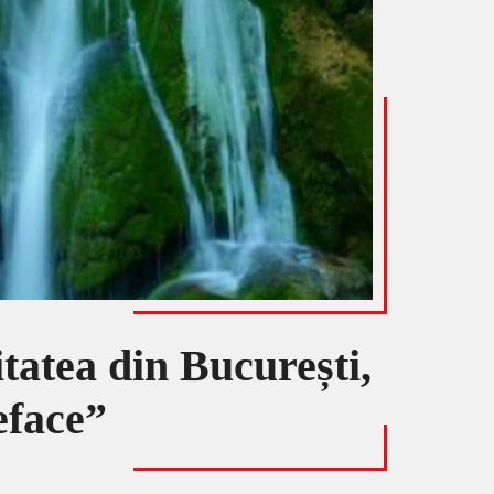
tatea din București,
eface”