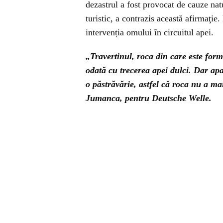
dezastrul a fost provocat de cauze na
turistic, a contrazis această afirmaţie
intervenția omului în circuitul apei.
„Travertinul, roca din care este for
odată cu trecerea apei dulci. Dar ap
o păstrăvărie, astfel că roca nu a ma
Jumanca, pentru Deutsche Welle.