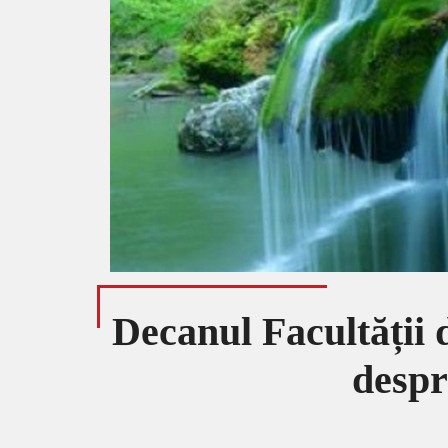
Decanul Facultății 
despr