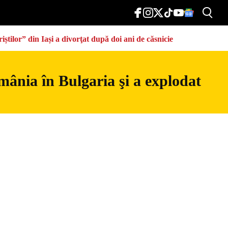
știlor” din Iași a divorţat după doi ani de căsnicie
mânia în Bulgaria şi a explodat