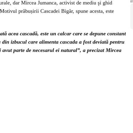
turale, dar Mircea Jumanca, activist de mediu şi ghid
. Motivul prăbușirii Cascadei Bigăr, spune acesta, este
mată acea cascadă, este un calcar care se depune constant
a din izbucul care alimenta cascada a fost deviată pentru
i avut parte de necesarul ei natural”, a precizat Mircea