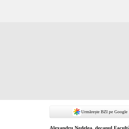
Urmărește BZI pe Google
Alexandru Nedelea, decanul Facultăț