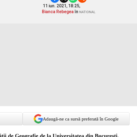
11 iun. 2021, 18:25,
Bianca Rebegea
în
NATIONAL
Adaugă-ne ca sursă preferată în Google
ii de Geografie de la Universitatea din București,