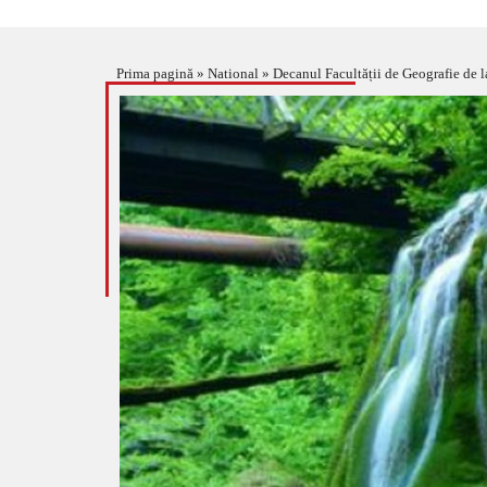
Prima pagină
»
National
»
Decanul Facultății de Geografie de l