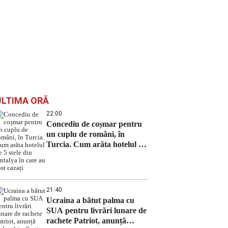
ULTIMA ORĂ
22:00
Concediu de coșmar pentru
un cuplu de români, în
Turcia. Cum arăta hotelul de
5 stele din Antalya în care au
fost cazați
21:40
Ucraina a bătut palma cu
SUA pentru livrări lunare de
rachete Patriot, anunță