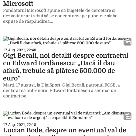
Microsoft
Fondatorul Microsoft spune că bugetele de cercetare și
dezvoltare ar trebui să se concentreze pe punctele slabe
expuse de răspândirea…
17 Aug. 2021, 22:48
Gigi Becali, noi detalii despre contractul
cu Edward Iordănescu: „Dacă îl dau
afară, trebuie să plătesc 500.000 de
euro”
Marți, 17 august, la DigiSport, Gigi Becali, patronul FCSB, a
declarat că antrenorul Edward Iordănescu a semnat un
contract pe…
17 Aug. 2021, 22:18
Lucian Bode, despre un eventual val de