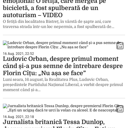
emoțional! O fetiță, care mergea pe
bicicletă, a fost spulberată de un
autoturism – VIDEO
O fetiță din localitatea Bistreț, în vârstă de șapte ani, care
traversa strada într-un loc nepermis, a fost spulberată de…
16 Aug. 2021, 22:52
Ludovic Orban, despre primul moment
când și-a pus semne de întrebare despre
Florin Cîțu: „Nu așa se face”
Luni seara, 16 august, la Realitatea Plus, Ludovic Orban,
președintele Partidului Național Liberal, a vorbit despre primul
moment când și-a…
16 Aug. 2021, 22:18
Jurnalista britanică Tessa Dunlop,