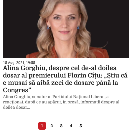
15 Aug. 2021, 19:55
Alina Gorghiu, despre cel de-al doilea
dosar al premierului Florin Cîțu: „Știu că
e musai să aibă zeci de dosare până la
Congres”
Alina Gorghiu, senator al Partidului Național Liberal, a
reacționat, după ce au apărut, în presă, informații despre al
doilea dosar…
1
2
3
4
5