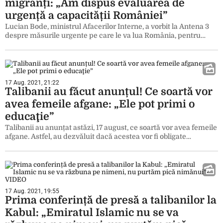
migranți: „Am dispus evaluarea de
urgență a capacității României”
Lucian Bode, ministrul Afacerilor Interne, a vorbit la Antena 3
despre măsurile urgente pe care le va lua România, pentru…
17 Aug. 2021, 21:22
Talibanii au făcut anunțul! Ce soartă vor
avea femeile afgane: „Ele pot primi o
educaţie”
Talibanii au anunțat astăzi, 17 august, ce soartă vor avea femeile
afgane. Astfel, au dezvăluit dacă acestea vor fi obligate…
17 Aug. 2021, 19:55
Prima conferință de presă a talibanilor la
Kabul: „Emiratul Islamic nu se va