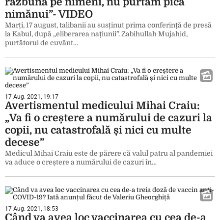
răzbuna pe nimeni, nu purtăm pică
nimănui”- VIDEO
Marți, 17 august, talibanii au susținut prima conferință de presă
la Kabul, după „eliberarea națiunii”. Zabihullah Mujahid,
purtătorul de cuvânt…
17 Aug. 2021, 19:17
Avertismentul medicului Mihai Craiu:
„Va fi o creștere a numărului de cazuri la
copii, nu catastrofală și nici cu multe
decese”
Medicul Mihai Craiu este de părere că valul patru al pandemiei
va aduce o creștere a numărului de cazuri în…
17 Aug. 2021, 18:53
Când va avea loc vaccinarea cu cea de-a