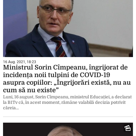
16 Aug. 2021, 18:23
Ministrul Sorin Cîmpeanu, îngrijorat de
incidența noii tulpini de COVID-19
asupra copiilor: „Îngrijorări există, nu au
cum să nu existe”
Luni, 16 august, Sorin Cîmpeanu, ministrul Educației, a declarat
la B1Tv că, în acest moment, rămâne valabilă decizia potrivit
căreia…