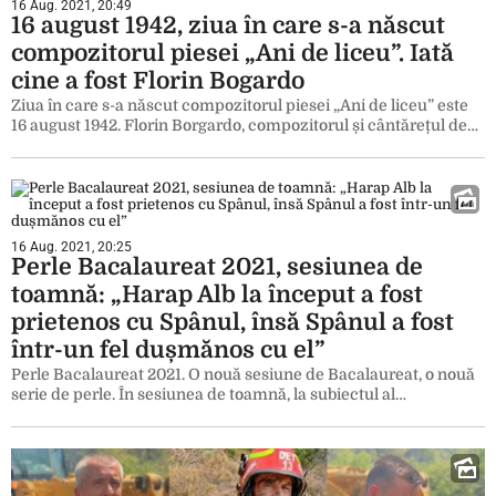
16 Aug. 2021, 20:49
16 august 1942, ziua în care s-a născut
compozitorul piesei „Ani de liceu”. Iată
cine a fost Florin Bogardo
Ziua în care s-a născut compozitorul piesei „Ani de liceu” este
16 august 1942. Florin Borgardo, compozitorul și cântărețul de…
16 Aug. 2021, 20:25
Perle Bacalaureat 2021, sesiunea de
toamnă: „Harap Alb la început a fost
prietenos cu Spânul, însă Spânul a fost
într-un fel dușmănos cu el”
Perle Bacalaureat 2021. O nouă sesiune de Bacalaureat, o nouă
serie de perle. În sesiunea de toamnă, la subiectul al…