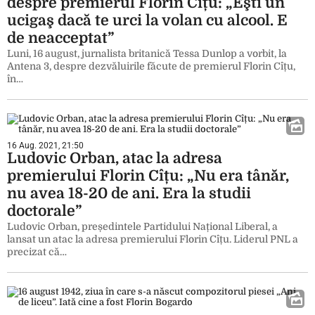
despre premierul Florin Cîțu: „Eşti un
ucigaş dacă te urci la volan cu alcool. E
de neacceptat”
Luni, 16 august, jurnalista britanică Tessa Dunlop a vorbit, la
Antena 3, despre dezvăluirile făcute de premierul Florin Cîțu,
în…
16 Aug. 2021, 21:50
Ludovic Orban, atac la adresa
premierului Florin Cîțu: „Nu era tânăr,
nu avea 18-20 de ani. Era la studii
doctorale”
Ludovic Orban, președintele Partidului Național Liberal, a
lansat un atac la adresa premierului Florin Cîțu. Liderul PNL a
precizat că…