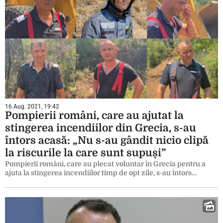
16 Aug. 2021, 19:42
Pompierii români, care au ajutat la
stingerea incendiilor din Grecia, s-au
întors acasă: „Nu s-au gândit nicio clipă
la riscurile la care sunt supuși”
Pompierii români, care au plecat voluntar în Grecia pentru a
ajuta la stingerea incendiilor timp de opt zile, s-au întors…