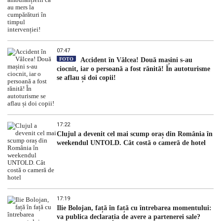
07:47
FOTO
Accident în Vâlcea! Două mașini s-au
ciocnit, iar o persoană a fost rănită! În autoturisme
se aflau și doi copii!
17:22
Clujul a devenit cel mai scump oraș din România în
weekendul UNTOLD. Cât costă o cameră de hotel
17:19
Ilie Bolojan, față în față cu întrebarea momentului:
va publica declarația de avere a partenerei sale?