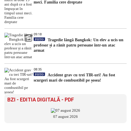
meci. Familia cere dreptate
09:18
FOTO
Tragedie lângă Bangkok: Un elev a ucis un
profesor și a rănit patru persoane într-un atac
armat
08:35
FOTO
Accident grav cu trei TIR-uri! Au fost
scurgeri mari de combustibil pe șosea!
BZI - EDITIA DIGITALĂ - PDF
07 august 2026