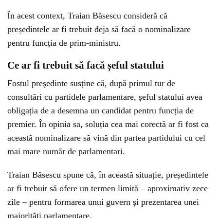
În acest context, Traian Băsescu consideră că
președintele ar fi trebuit deja să facă o nominalizare
pentru funcția de prim-ministru.
Ce ar fi trebuit să facă șeful statului
Fostul președinte susține că, după primul tur de
consultări cu partidele parlamentare, șeful statului avea
obligația de a desemna un candidat pentru funcția de
premier. În opinia sa, soluția cea mai corectă ar fi fost ca
această nominalizare să vină din partea partidului cu cel
mai mare număr de parlamentari.
Traian Băsescu spune că, în această situație, președintele
ar fi trebuit să ofere un termen limită – aproximativ zece
zile – pentru formarea unui guvern și prezentarea unei
majorități parlamentare.