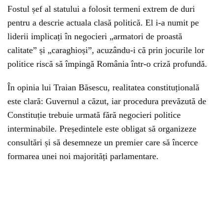
Fostul șef al statului a folosit termeni extrem de duri
pentru a descrie actuala clasă politică. El i-a numit pe
liderii implicați în negocieri „armatori de proastă
calitate” și „caraghioși”, acuzându-i că prin jocurile lor
politice riscă să împingă România într-o criză profundă.
În opinia lui Traian Băsescu, realitatea constituțională
este clară: Guvernul a căzut, iar procedura prevăzută de
Constituție trebuie urmată fără negocieri politice
interminabile. Președintele este obligat să organizeze
consultări și să desemneze un premier care să încerce
formarea unei noi majorități parlamentare.