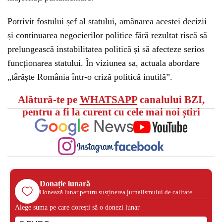
Potrivit fostului șef al statului, amânarea acestei decizii
și continuarea negocierilor politice fără rezultat riscă să
prelungească instabilitatea politică și să afecteze serios
funcționarea statului. În viziunea sa, actuala abordare
„târăște România într-o criză politică inutilă”.
Alătură-te pe
WHATSAPP
canalului BZI,
pentru a fi la curent cu cele mai noi știri
Donație lunară
Donează lunar pentru susținerea jurnalismului de calitate
Alege suma pe care dorești să o donezi lunar