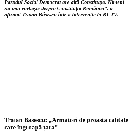
Partidul Social Democrat are altă Constituție. Nimeni
nu mai vorbește despre Constituția României”, a
afirmat Traian Băsescu într-o intervenție la B1 TV.
Traian Băsescu: „Armatori de proastă calitate
care îngroapă țara”