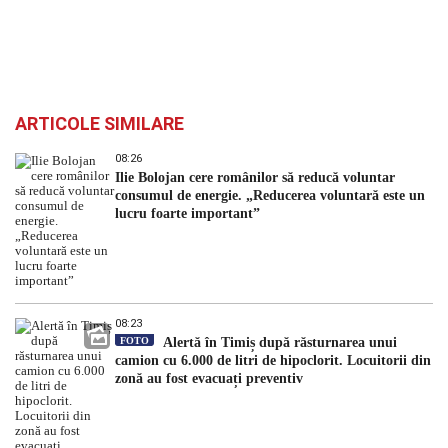
ARTICOLE SIMILARE
08:26
Ilie Bolojan cere românilor să reducă voluntar
consumul de energie. „Reducerea voluntară este un
lucru foarte important”
08:23
FOTO
Alertă în Timiș după răsturnarea unui
camion cu 6.000 de litri de hipoclorit. Locuitorii din
zonă au fost evacuați preventiv