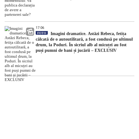
17:06
FOTO
Imagini dramatice. Astăzi Rebeca, fetița
călcată de o autoutilitară, a fost condusă pe ultimul
drum, la Poduri. În sicriul alb al micuței au fost
puși pumni de bani și jucării – EXCLUSIV