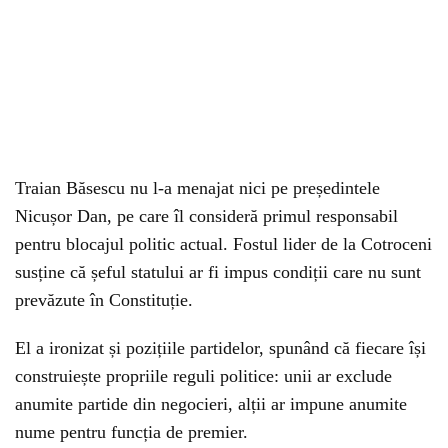
Traian Băsescu nu l-a menajat nici pe președintele
Nicușor Dan, pe care îl consideră primul responsabil
pentru blocajul politic actual. Fostul lider de la Cotroceni
susține că șeful statului ar fi impus condiții care nu sunt
prevăzute în Constituție.
El a ironizat și pozițiile partidelor, spunând că fiecare își
construiește propriile reguli politice: unii ar exclude
anumite partide din negocieri, alții ar impune anumite
nume pentru funcția de premier.