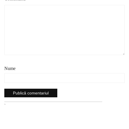
Nume
`