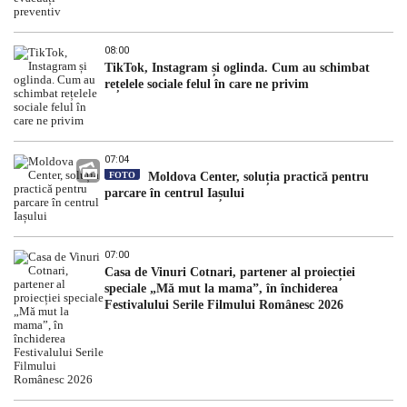
08:00
TikTok, Instagram și oglinda. Cum au schimbat
rețelele sociale felul în care ne privim
07:04
FOTO
Moldova Center, soluția practică pentru
parcare în centrul Iașului
07:00
Casa de Vinuri Cotnari, partener al proiecției
speciale „Mă mut la mama”, în închiderea
Festivalului Serile Filmului Românesc 2026