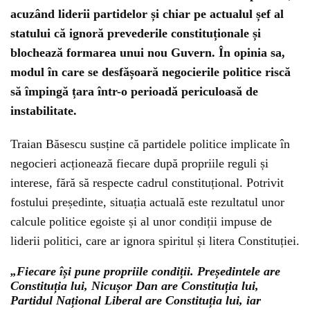
acuzând liderii partidelor și chiar pe actualul șef al
statului că ignoră prevederile constituționale și
blochează formarea unui nou Guvern. În opinia sa,
modul în care se desfășoară negocierile politice riscă
să împingă țara într-o perioadă periculoasă de
instabilitate.
Traian Băsescu susține că partidele politice implicate în
negocieri acționează fiecare după propriile reguli și
interese, fără să respecte cadrul constituțional. Potrivit
fostului președinte, situația actuală este rezultatul unor
calcule politice egoiste și al unor condiții impuse de
liderii politici, care ar ignora spiritul și litera Constituției.
„Fiecare își pune propriile condiții. Președintele are
Constituția lui, Nicușor Dan are Constituția lui,
Partidul Național Liberal are Constituția lui, iar