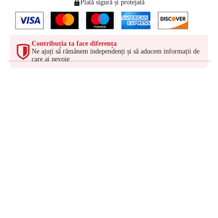
Plată sigură și protejată
Contribuția ta face diferența
Ne ajuți să rămânem independenți și să aducem informații de
care ai nevoie