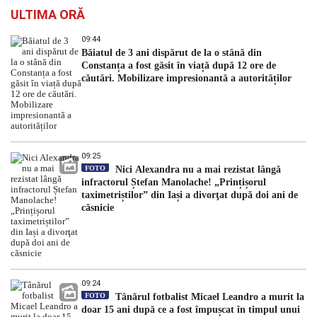
ULTIMA ORĂ
09:44
Băiatul de 3 ani dispărut de la o stână din
Constanța a fost găsit în viață după 12 ore de
căutări. Mobilizare impresionantă a autorităților
09:25
FOTO
Nici Alexandra nu a mai rezistat lângă
infractorul Ștefan Manolache! „Prințișorul
taximetriștilor” din Iași a divorţat după doi ani de
căsnicie
09:24
FOTO
Tânărul fotbalist Micael Leandro a murit la
doar 15 ani după ce a fost împușcat în timpul unui