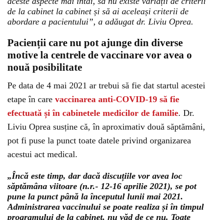
aceste aspecte mai întâi, să nu existe variații de criterii
de la cabinet la cabinet și să ai aceleași criterii de
abordare a pacientului”, a adăugat dr. Liviu Oprea.
Pacienții care nu pot ajunge din diverse
motive la centrele de vaccinare vor avea o
nouă posibilitate
Pe data de 4 mai 2021 ar trebui să fie dat startul acestei
etape în care
vaccinarea anti-COVID-19 să fie
efectuată și în cabinetele medicilor de familie
. Dr.
Liviu Oprea susține că, în aproximativ două săptămâni,
pot fi puse la punct toate datele privind organizarea
acestui act medical.
„Încă este timp, dar dacă discuțiile vor avea loc
săptămâna viitoare (n.r.- 12-16 aprilie 2021), se pot
pune la punct până la începutul lunii mai 2021.
Administrarea vaccinului se poate realiza și în timpul
programului de la cabinet, nu văd de ce nu. Toate