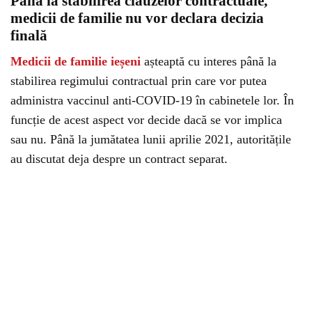
Până la stabilirea clauzelor contractuale,
medicii de familie nu vor declara decizia
finală
Medicii de familie ieșeni
așteaptă cu interes până la
stabilirea regimului contractual prin care vor putea
administra vaccinul anti-COVID-19 în cabinetele lor. În
funcție de acest aspect vor decide dacă se vor implica
sau nu. Până la jumătatea lunii aprilie 2021, autoritățile
au discutat deja despre un contract separat.