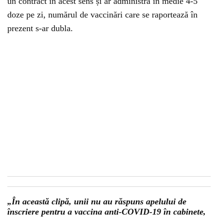
un contract în acest sens și ar administra în medie 4-5
doze pe zi, numărul de vaccinări care se raportează în
prezent s-ar dubla.
„În această clipă, unii nu au răspuns apelului de
înscriere pentru a vaccina anti-COVID-19 în cabinete,