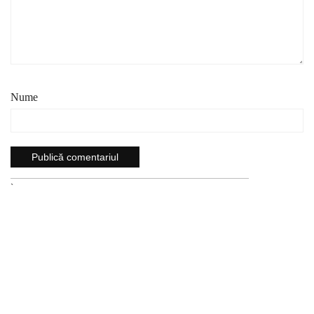
Nume
`