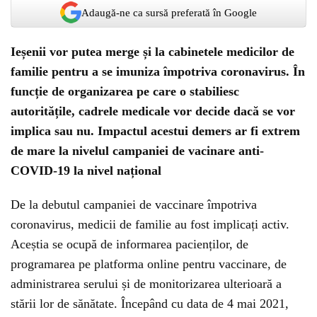
Adaugă-ne ca sursă preferată în Google
Ieșenii vor putea merge și la cabinetele medicilor de
familie pentru a se imuniza împotriva coronavirus. În
funcție de organizarea pe care o stabiliesc
autoritățile, cadrele medicale vor decide dacă se vor
implica sau nu. Impactul acestui demers ar fi extrem
de mare la nivelul campaniei de vacinare anti-
COVID-19 la nivel național
De la debutul campaniei de vaccinare împotriva
coronavirus, medicii de familie au fost implicați activ.
Aceștia se ocupă de informarea pacienților, de
programarea pe platforma online pentru vaccinare, de
administrarea serului și de monitorizarea ulterioară a
stării lor de sănătate. Începând cu data de 4 mai 2021,