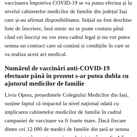
vaccinarea împotriva COVID-19 se va putea efectua și la
nivelul cabinetelor medicilor de familie din județul Iași
care și-au afirmat disponibilitatea. Inițial au fost deschise
liste de înscriere, însă nimic nu se poate contura până
când cei înscriși nu vor avea cadrul legal și nu vor putea
semna un contract care să conțină și condițiile în care se
va realiza acest act medical.
Numărul de vaccinări anti-COVID-19
efectuate până în prezent s-ar putea dubla cu
ajutorul medicilor de familie
Liviu Oprea, președintele Colegiului Medicilor din Iași,
susține faptul că impactul la nivel național odată cu
implicarea cabinetelor medicilor de familie în cadrul
campaniei de vaccinare va fi foarte mare. Dacă fiecare
dintre cei 12.000 de medici de familie din țară ar semna