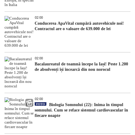
02:00
Conducerea ApaVital cumpără autovehicule noi!
Contractul are o valoare de 639.000 de lei
02:00
Bacalaureatul de toamnă începe la Iași! Peste 1.200
de absolvenți își încearcă din nou norocul
02:00
FOTO
Biologia Somnului (22): Inima în timpul
somnului. Cum se reface sistemul cardiovascular în
fiecare noapte