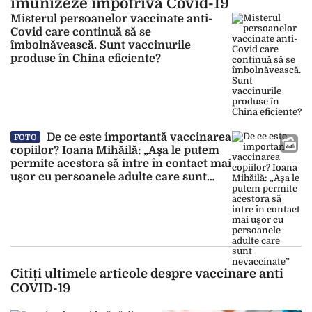
imunizeze împotriva Covid-19
Misterul persoanelor vaccinate anti-
Covid care continuă să se
îmbolnăvească. Sunt vaccinurile
produse în China eficiente?
De ce este importantă vaccinarea
FOTO
copiilor? Ioana Mihăilă: „Aşa le putem
permite acestora să intre în contact mai
uşor cu persoanele adulte care sunt
nevaccinate”
Citiți ultimele articole despre vaccinare anti
COVID-19