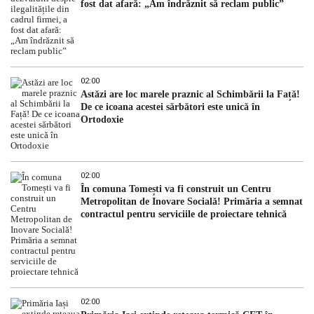
fost dat afară: „Am îndrăznit să reclam public”
02:00
Astăzi are loc marele praznic al Schimbării la Față!
De ce icoana acestei sărbători este unică în
Ortodoxie
02:00
În comuna Tomești va fi construit un Centru
Metropolitan de Inovare Socială! Primăria a semnat
contractul pentru serviciile de proiectare tehnică
02:00