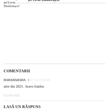
COMENTARII
HAHAHAHAHA
19:57, 22.05.2026
stire din 2023.. bravo fratilor.
RĂSPUNDE
LASĂ UN RĂSPUNS