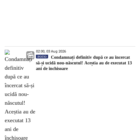
02:00, 03 Aug 2026
FOTO
Condamnați definitiv după ce au încercat
să-și ucidă nou-născutul! Aceștia au de executat 13
ani de închisoare