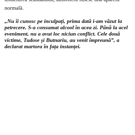
normală.
„Nu îi cunosc pe inculpați, prima dată i-am văzut la
petrecere. S-a consumat alcool în acea zi. Până la acel
eveniment, nu a avut loc niciun conflict. Cele două
victime, Tudose și Butnariu, au venit împreună”, a
declarat martora în fața instanței.