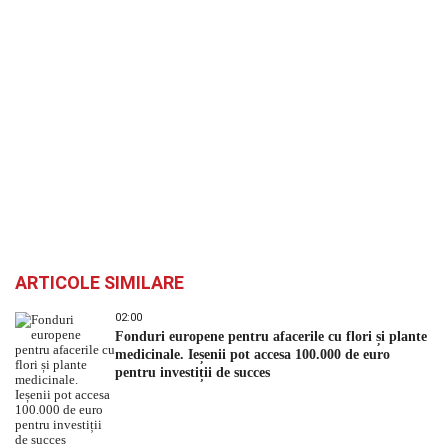
ARTICOLE SIMILARE
02:00
Fonduri europene pentru afacerile cu flori și plante
medicinale. Ieșenii pot accesa 100.000 de euro
pentru investiții de succes