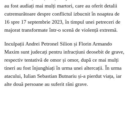
au fost audiați mai mulți martori, care au oferit detalii
cutremurătoare despre conflictul izbucnit în noaptea de
16 spre 17 septembrie 2023, în timpul unei petreceri de
majorat transformate într-o scenă de violență extremă.
Inculpații Andrei Petronel Silion și Florin Armando
Maxim sunt judecați pentru infracțiuni deosebit de grave,
respectiv tentativă de omor și omor, după ce mai mulți
tineri au fost înjunghiați în urma unei altercații. În urma
atacului, Iulian Sebastian Butnariu și-a pierdut viața, iar
alte două persoane au suferit răni grave.