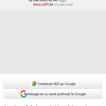
22 mai 2026, 02:00,
1
,
Alina LUPU
în
TITLURILE ZILEI
Urmărește BZI pe Google
Adaugă-ne ca sursă preferată în Google