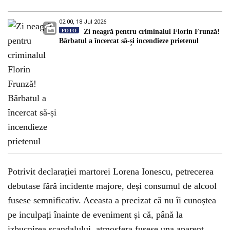
02:00, 18 Jul 2026
FOTO
Zi neagră pentru criminalul Florin Frunză!
Bărbatul a încercat să-și incendieze prietenul
Potrivit declarației martorei Lorena Ionescu, petrecerea
debutase fără incidente majore, deși consumul de alcool
fusese semnificativ. Aceasta a precizat că nu îi cunoștea
pe inculpați înainte de eveniment și că, până la
izbucnirea scandalului, atmosfera fusese una aparent