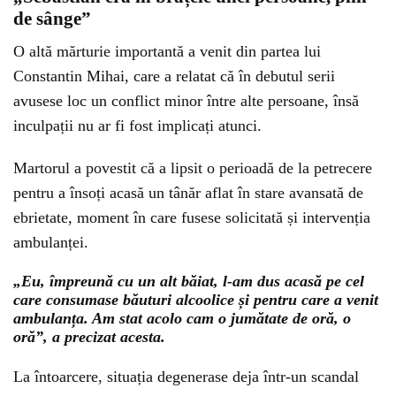
de sânge”
O altă mărturie importantă a venit din partea lui
Constantin Mihai, care a relatat că în debutul serii
avusese loc un conflict minor între alte persoane, însă
inculpații nu ar fi fost implicați atunci.
Martorul a povestit că a lipsit o perioadă de la petrecere
pentru a însoți acasă un tânăr aflat în stare avansată de
ebrietate, moment în care fusese solicitată și intervenția
ambulanței.
„Eu, împreună cu un alt băiat, l-am dus acasă pe cel
care consumase băuturi alcoolice și pentru care a venit
ambulanța. Am stat acolo cam o jumătate de oră, o
oră”, a precizat acesta.
La întoarcere, situația degenerase deja într-un scandal