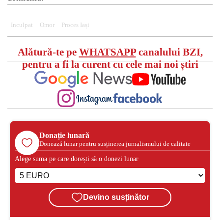
Inculpat
Omor
Proces Iași
Alătură-te pe
WHATSAPP
canalului BZI,
pentru a fi la curent cu cele mai noi știri
Donație lunară
Donează lunar pentru susținerea jurnalismului de calitate
Alege suma pe care dorești să o donezi lunar
Devino susținător