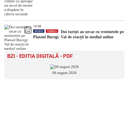
10:58
FOTO
VIDEO
Doi turiști au urcat cu trotinetele pe
Platoul Bucegi. Val de reacții în mediul online
BZI - EDITIA DIGITALĂ - PDF
06 august 2026