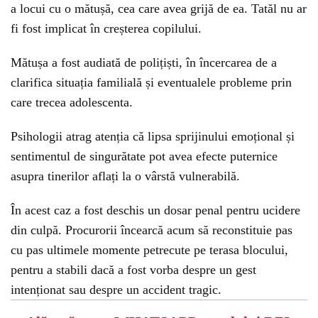
a locui cu o mătușă, cea care avea grijă de ea. Tatăl nu ar
fi fost implicat în creșterea copilului.
Mătușa a fost audiată de polițiști, în încercarea de a
clarifica situația familială și eventualele probleme prin
care trecea adolescenta.
Psihologii atrag atenția că lipsa sprijinului emoțional și
sentimentul de singurătate pot avea efecte puternice
asupra tinerilor aflați la o vârstă vulnerabilă.
În acest caz a fost deschis un dosar penal pentru ucidere
din culpă. Procurorii încearcă acum să reconstituie pas
cu pas ultimele momente petrecute pe terasa blocului,
pentru a stabili dacă a fost vorba despre un gest
intenționat sau despre un accident tragic.