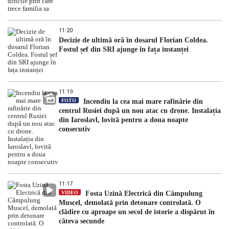
11:20
Decizie de ultimă oră în dosarul Florian Coldea.
Fostul șef din SRI ajunge în fața instanței
11:19
FOTO
Incendiu la cea mai mare rafinărie din
centrul Rusiei după un nou atac cu drone. Instalația
din Iaroslavl, lovită pentru a doua noapte
consecutiv
11:17
VIDEO
Fosta Uzină Electrică din Câmpulung
Muscel, demolată prin detonare controlată. O
clădire cu aproape un secol de istorie a dispărut în
câteva secunde