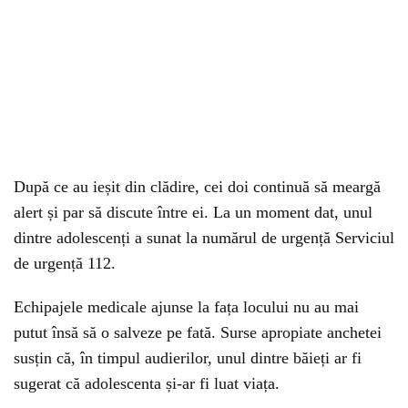
După ce au ieșit din clădire, cei doi continuă să meargă
alert și par să discute între ei. La un moment dat, unul
dintre adolescenți a sunat la numărul de urgență Serviciul
de urgență 112.
Echipajele medicale ajunse la fața locului nu au mai
putut însă să o salveze pe fată. Surse apropiate anchetei
susțin că, în timpul audierilor, unul dintre băieți ar fi
sugerat că adolescenta și-ar fi luat viața.