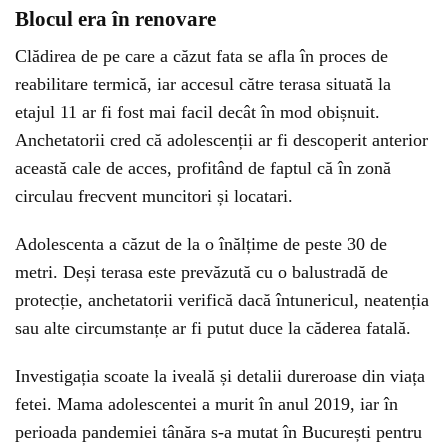
Blocul era în renovare
Clădirea de pe care a căzut fata se afla în proces de
reabilitare termică, iar accesul către terasa situată la
etajul 11 ar fi fost mai facil decât în mod obișnuit.
Anchetatorii cred că adolescenții ar fi descoperit anterior
această cale de acces, profitând de faptul că în zonă
circulau frecvent muncitori și locatari.
Adolescenta a căzut de la o înălțime de peste 30 de
metri. Deși terasa este prevăzută cu o balustradă de
protecție, anchetatorii verifică dacă întunericul, neatenția
sau alte circumstanțe ar fi putut duce la căderea fatală.
Investigația scoate la iveală și detalii dureroase din viața
fetei. Mama adolescentei a murit în anul 2019, iar în
perioada pandemiei tânăra s-a mutat în București pentru