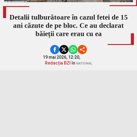
Detalii tulburătoare în cazul fetei de 15
ani căzute de pe bloc. Ce au declarat
băieții care erau cu ea
19 mai 2026, 12:20,
Redacția BZI
în
NATIONAL