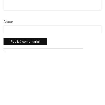
Nume
`