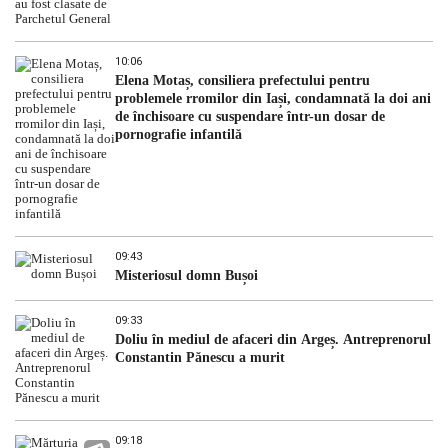
10:06
Elena Motaș, consiliera prefectului pentru
problemele rromilor din Iași, condamnată la doi ani
de închisoare cu suspendare într-un dosar de
pornografie infantilă
09:43
Misteriosul domn Bușoi
09:33
Doliu în mediul de afaceri din Argeș. Antreprenorul
Constantin Pănescu a murit
09:18