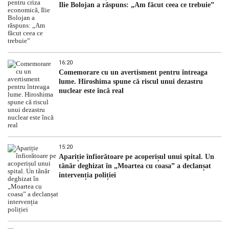
Ilie Bolojan a răspuns: „Am făcut ceea ce trebuie”
16:20
Comemorare cu un avertisment pentru întreaga
lume. Hiroshima spune că riscul unui dezastru
nuclear este încă real
15:20
Apariție înfiorătoare pe acoperișul unui spital. Un
tânăr deghizat în „Moartea cu coasa” a declanșat
intervenția poliției