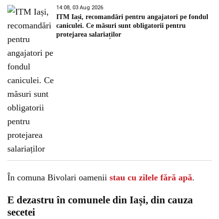
14:08, 03 Aug 2026
ITM Iași, recomandări pentru angajatori pe fondul
caniculei. Ce măsuri sunt obligatorii pentru
protejarea salariaților
În comuna Bivolari oamenii
stau cu zilele fără apă
.
E dezastru în comunele din Iași, din cauza
secetei