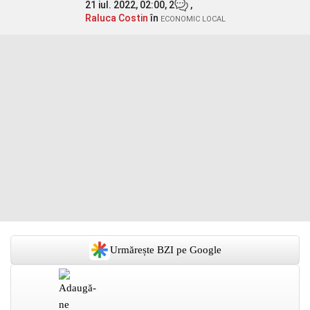
21 iul. 2022, 02:00,
2
,
Raluca Costin
în
ECONOMIC LOCAL
Urmărește BZI pe Google