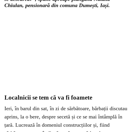
Chiulan, pensionară din comuna Dumești, Iași.
Localnicii se tem că va fi foamete
Ieri, în barul din sat, în zi de sărbătoare, bărbații discutau
aprins, la o bere, despre secetă și ce se mai întâmplă în
țară. Lucrează în domeniul construcțiilor și, fiind