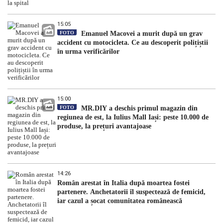
15:05
FOTO
Emanuel Macovei a murit după un grav
accident cu motocicleta. Ce au descoperit polițiștii
în urma verificărilor
15:00
FOTO
MR.DIY a deschis primul magazin din
regiunea de est, la Iulius Mall Iași: peste 10.000 de
produse, la prețuri avantajoase
14:26
Român arestat în Italia după moartea fostei
partenere. Anchetatorii îl suspectează de femicid,
iar cazul a șocat comunitatea românească