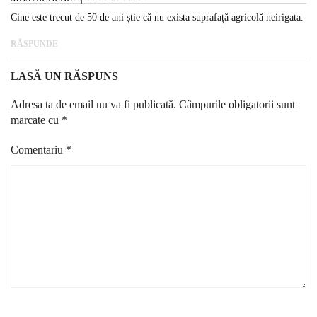
Cine este trecut de 50 de ani știe că nu exista suprafață agricolă neirigata.
RĂSPUNDE
LASĂ UN RĂSPUNS
Adresa ta de email nu va fi publicată.
Câmpurile obligatorii sunt
marcate cu
*
Comentariu
*