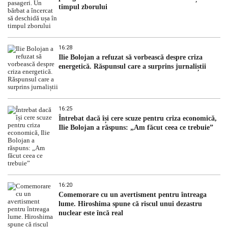
timpul zborului
16:28
Ilie Bolojan a refuzat să vorbească despre criza
energetică. Răspunsul care a surprins jurnaliștii
16:25
Întrebat dacă își cere scuze pentru criza economică,
Ilie Bolojan a răspuns: „Am făcut ceea ce trebuie”
16:20
Comemorare cu un avertisment pentru întreaga
lume. Hiroshima spune că riscul unui dezastru
nuclear este încă real