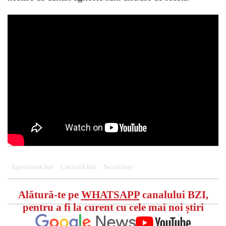
Agricultură Iași
Caniculă Iași
Secetă Iași
Alătură-te pe
WHATSAPP
canalului BZI,
pentru a fi la curent cu cele mai noi știri