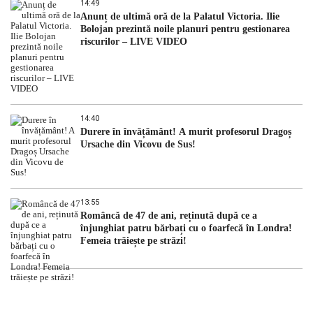
14:49
Anunț de ultimă oră de la Palatul Victoria. Ilie
Bolojan prezintă noile planuri pentru gestionarea
riscurilor – LIVE VIDEO
14:40
Durere în învățământ! A murit profesorul Dragoș
Ursache din Vicovu de Sus!
13:55
Româncă de 47 de ani, reținută după ce a
înjunghiat patru bărbați cu o foarfecă în Londra!
Femeia trăiește pe străzi!