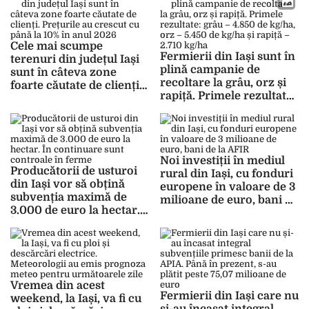
Cele mai scumpe
Fermierii din Iași sunt în
terenuri din județul Iași
plină campanie de
sunt în câteva zone
recoltare la grâu, orz și
foarte căutate de clienți.
rapiță. Primele rezultate:
Prețurile au crescut cu
grâu – 4.850 de kg/ha,
până la 10% în anul 2026
orz – 5.450 de kg/ha și
rapiță – 2.710 kg/ha
Noi investiții în mediul
Producătorii de usturoi
rural din Iași, cu fonduri
din Iași vor să obțină
europene în valoare de 3
subvenția maximă de
milioane de euro, bani de
3.000 de euro la hectar.
la AFIR
În continuare sunt
controale în ferme
Vremea din acest
Fermierii din Iași care nu
weekend, la Iași, va fi cu