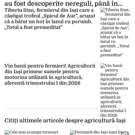
au fost descoperite nereguli, până în
prezent
Tiberiu Stan, fermierul din Iași care a
câștigat trofeul „Spicul de Aur”, acuzat
că a bătut un hoț în lanul cu porumb.
„Totul a fost premeditat”
Vin banii pentru fermieri! Agricultorii
din Iași primesc sumele pentru
motorina utilizată în agricultură,
aferentă trimestrului I din 2026
Citiți ultimele articole despre agricultură Iași