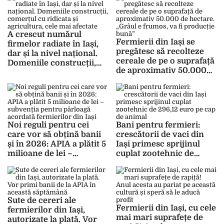
A crescut numărul
Fermierii din Iași se
firmelor radiate în Iași,
pregătesc să recolteze
dar și la nivel național.
cereale de pe o suprafață
Domeniile construcții,
de aproximativ 50.000
comerțul cu ridicata și
de hectare. „Grâul e
agricultura, cele mai
frumos, va fi producție
afectate
bună”
Noi reguli pentru cei
Bani pentru fermieri:
care vor să obțină banii
crescătorii de vaci din
și în 2026: APIA a plătit 5
Iași primesc sprijinul
milioane de lei –
cuplat zootehnic de
subvenția pentru
296,12 euro pe cap de
pârloagă acordată
animal
fermierilor din Iași
Sute de cereri ale
Fermierii din Iași, cu cele
fermierilor din Iași,
mai mari suprafețe de
autorizate la plată. Vor