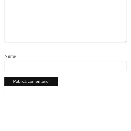
Nume
`