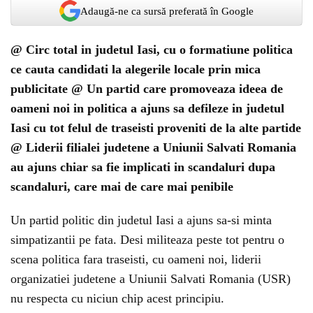
Adaugă-ne ca sursă preferată în Google
@ Circ total in judetul Iasi, cu o formatiune politica
ce cauta candidati la alegerile locale prin mica
publicitate @ Un partid care promoveaza ideea de
oameni noi in politica a ajuns sa defileze in judetul
Iasi cu tot felul de traseisti proveniti de la alte partide
@ Liderii filialei judetene a Uniunii Salvati Romania
au ajuns chiar sa fie implicati in scandaluri dupa
scandaluri, care mai de care mai penibile
Un partid politic din judetul Iasi a ajuns sa-si minta
simpatizantii pe fata. Desi militeaza peste tot pentru o
scena politica fara traseisti, cu oameni noi, liderii
organizatiei judetene a Uniunii Salvati Romania (USR)
nu respecta cu niciun chip acest principiu.