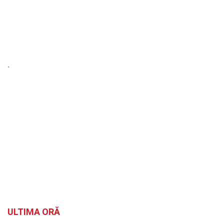
`
ULTIMA ORĂ