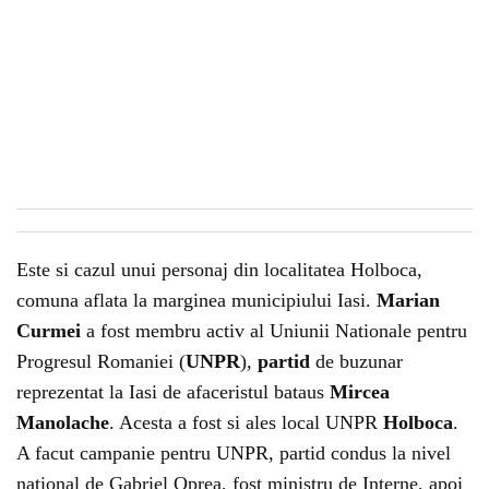
Este si cazul unui personaj din localitatea Holboca,
comuna aflata la marginea municipiului Iasi.
Marian
Curmei
a fost membru activ al Uniunii Nationale pentru
Progresul Romaniei (
UNPR
),
partid
de buzunar
reprezentat la Iasi de afaceristul bataus
Mircea
Manolache
. Acesta a fost si ales local UNPR
Holboca
.
A facut campanie pentru UNPR, partid condus la nivel
national de Gabriel Oprea, fost ministru de Interne, apoi