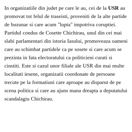
In organizatiile din judet pe care le au, cei de la
USR
au
promovat tot felul de traseisti, proveniti de la alte partide
de buzunar si care acum "lupta" impotriva coruptiei.
Partidul condus de Cosette Chichirau, unul din cei mai
slabi parlamentari din istoria Iasului, promoveaza oameni
care au schimbat partidele ca pe sosete si care acum se
prezinta in fata electoratului ca politicieni curati si
cinstiti. Este si cazul unor filiale ale USR din mai multe
localitati iesene, organizatii coordonate de persoane
trecute pe la formatiuni care aproape au disparut de pe
scena politica si care au ajuns mana dreapta a deputatului
scandalagiu Chichirau.