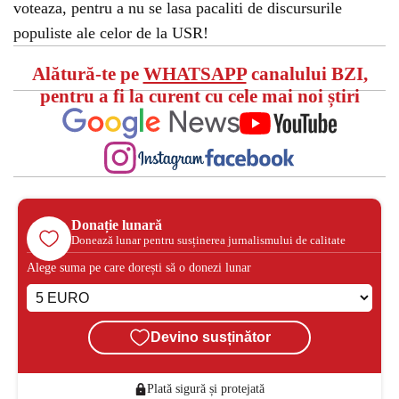
voteaza, pentru a nu se lasa pacaliti de discursurile
populiste ale celor de la USR!
Alătură-te pe
WHATSAPP
canalului BZI,
pentru a fi la curent cu cele mai noi știri
Donație lunară
Donează lunar pentru susținerea jurnalismului de calitate
Alege suma pe care dorești să o donezi lunar
Devino susținător
Plată sigură și protejată