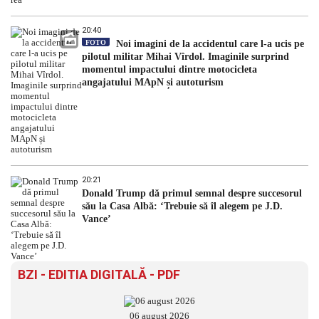
20:40
FOTO
Noi imagini de la accidentul care l-a ucis pe
pilotul militar Mihai Vîrdol. Imaginile surprind
momentul impactului dintre motocicleta
angajatului MApN și autoturism
20:21
Donald Trump dă primul semnal despre succesorul
său la Casa Albă: ‘Trebuie să îl alegem pe J.D.
Vance’
BZI - EDITIA DIGITALĂ - PDF
06 august 2026