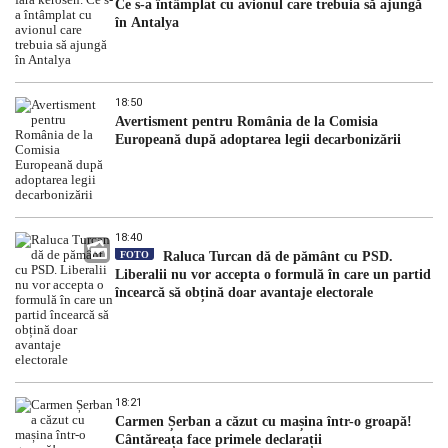
Ce s-a întâmplat cu avionul care trebuia să ajungă
în Antalya
18:50
Avertisment pentru România de la Comisia
Europeană după adoptarea legii decarbonizării
18:40
FOTO
Raluca Turcan dă de pământ cu PSD.
Liberalii nu vor accepta o formulă în care un partid
încearcă să obțină doar avantaje electorale
18:21
Carmen Șerban a căzut cu mașina într-o groapă!
Cântăreața face primele declarații