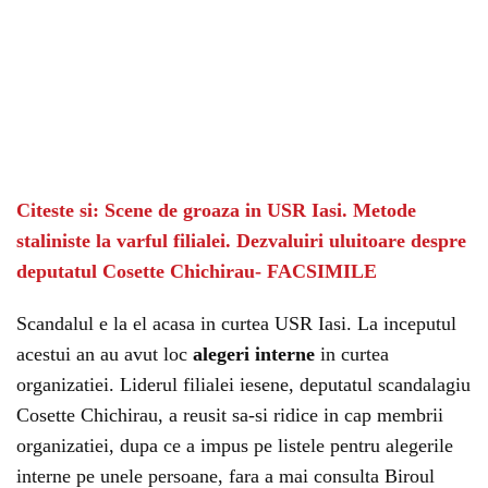
Citeste si: Scene de groaza in USR Iasi. Metode
staliniste la varful filialei. Dezvaluiri uluitoare despre
deputatul Cosette Chichirau- FACSIMILE
Scandalul e la el acasa in curtea USR Iasi. La inceputul
acestui an au avut loc
alegeri interne
in curtea
organizatiei. Liderul filialei iesene, deputatul scandalagiu
Cosette Chichirau, a reusit sa-si ridice in cap membrii
organizatiei, dupa ce a impus pe listele pentru alegerile
interne pe unele persoane, fara a mai consulta Biroul