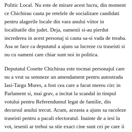
Politic Local. Nu este de mirare acest lucru, din moment
ce Chichirau cauta pe retelele de socializare candidati
pentru alagerile locale din vara anului viitor in
localitatile din judet. Deja, oamenii si-au pierdut
increderea in acest personaj si cauta sa-si vada de treaba.
Asa se face ca deputatul a ajuns sa lucreze cu traseisti si
nu cu oameni care chiar sunt noi in politica.
Deputatul Cosette Chichirau este tocmai personajul care
nu a vrut sa semneze un amendament pentru autostrada
Iasi-Targu Mures, a fost cea care a facut mereu circ in
Parlament si, mai grav, a incitat la scandal in timpul
votului pentru Referendumul legat de familie, din
decursul anului trecut. Acum, aceasta a ajuns sa racoleze
traseisti pentru a pacali electoratul. Inainte de a iesi la
vot, iesenii ar trebui sa stie exact cine sunt cei pe care ii