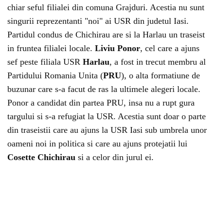
chiar seful filialei din comuna Grajduri. Acestia nu sunt
singurii reprezentanti "noi" ai USR din judetul Iasi.
Partidul condus de Chichirau are si la Harlau un traseist
in fruntea filialei locale.
Liviu Ponor
, cel care a ajuns
sef peste filiala USR
Harlau
, a fost in trecut membru al
Partidului Romania Unita (
PRU
), o alta formatiune de
buzunar care s-a facut de ras la ultimele alegeri locale.
Ponor a candidat din partea PRU, insa nu a rupt gura
targului si s-a refugiat la USR. Acestia sunt doar o parte
din traseistii care au ajuns la USR Iasi sub umbrela unor
oameni noi in politica si care au ajuns protejatii lui
Cosette Chichirau
si a celor din jurul ei.